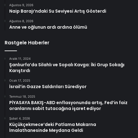
Ağustos 9, 2026
Naip Barajı’ndaki Su Seviyesi Artış Gösterdi
Ağustos 8, 2026
Anne ve oğlunun ardı ardına ölümü
Rastgele Haberler
Aralık 11, 2024
Şanlıurfa’da Silahlı ve Sopalı Kavga: İki Grup Sokağı
Karıştırdı
Ocak 17, 2025
İsrail’in Gazze Saldırıları Sürediyor
Temmuz 18, 2025
PİYASAYA BAKIŞ-ABD enflasyonunda artış, Fed’in faiz
oranlarını sabit tutacağına işaret ediyor
Şubat 4, 2026
Küçükçekmece’deki Patlama Makarna
İmalathanesinde Meydana Geldi