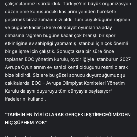
çalışmalarımızı sürdürdük. Türkiye’nin büyük organizasyon
düzenleme konusundaki kaslarını yeniden harekete
geçirmek biraz zamanımızı aldı. Tüm büyüklüğüne rağmen
ve bugüne kadar 5 kere olimpiyat oyunlarına aday
olmasına rağmen bugüne kadar çok branşlı bir spor
etkinliğine ev sahipliği yapmamış İstanbul için çok önemli
bir gelişme için çalıştık. Sonuçta kısa bir süre önce
toplanan EOC yönetim kurulu, oybirliğiyle İstanbul’un 2027
Avrupa Oyunlarının ev sahibi kenti olduğunu resmi olarak
bize bildirdi. Sizlere bu güzel sonucu duyurduğumuz şu
dakikalarda, EOC – Avrupa Olimpiyat Komiteleri Yönetim
Kurulu da aynı duyuruyu tüm dünyayla paylaşıyor”
ifadelerini kullandı.
“TARİHİN EN İYİSİ OLARAK GERÇEKLEŞTİRECEĞİMİZDEN
HİÇ ŞÜPHEM YOK”