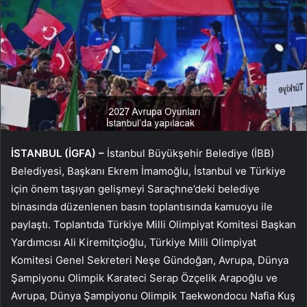
İSTANBUL (İGFA) –
İstanbul Büyükşehir Belediye (İBB)
Belediyesi, Başkanı Ekrem İmamoğlu, İstanbul ve Türkiye
için önem taşıyan gelişmeyi Saraçhne’deki belediye
binasında düzenlenen basın toplantısında kamuoyu ile
paylaştı. Toplantıda Türkiye Milli Olimpiyat Komitesi Başkan
Yardımcısı Ali Kiremitçioğlu, Türkiye Milli Olimpiyat
Komitesi Genel Sekreteri Neşe Gündoğan, Avrupa, Dünya
Şampiyonu Olimpik Karateci Serap Özçelik Arapoğlu ve
Avrupa, Dünya Şampiyonu Olimpik Taekwondocu Nafia Kuş