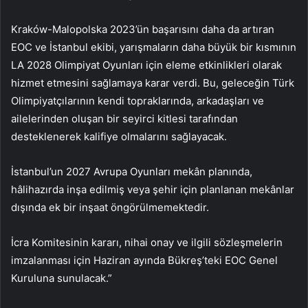
Kraków-Malopolska 2023’ün başarısını daha da artıran
EOC ve İstanbul ekibi, yarışmaların daha büyük bir kısmının
LA 2028 Olimpiyat Oyunları için eleme etkinlikleri olarak
hizmet etmesini sağlamaya karar verdi. Bu, geleceğin Türk
Olimpiyatçılarının kendi topraklarında, arkadaşları ve
ailelerinden oluşan bir seyirci kitlesi tarafından
desteklenerek kalifiye olmalarını sağlayacak.
İstanbul’un 2027 Avrupa Oyunları mekân planında,
hâlihazırda inşa edilmiş veya şehir için planlanan mekânlar
dışında ek bir inşaat öngörülmemektedir.
İcra Komitesinin kararı, nihai onay ve ilgili sözleşmelerin
imzalanması için Haziran ayında Bükreş’teki EOC Genel
Kuruluna sunulacak.”