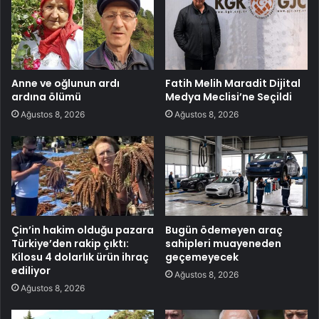
Anne ve oğlunun ardı
Fatih Melih Maradit Dijital
ardına ölümü
Medya Meclisi’ne Seçildi
Ağustos 8, 2026
Ağustos 8, 2026
Çin’in hakim olduğu pazara
Bugün ödemeyen araç
Türkiye’den rakip çıktı:
sahipleri muayeneden
Kilosu 4 dolarlık ürün ihraç
geçemeyecek
ediliyor
Ağustos 8, 2026
Ağustos 8, 2026