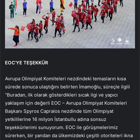
EOC’YE TEŞEKKÜR
Avrupa Olimpiyat Komiteleri nezdindeki temasların kısa
sürede sonuca ulaştığını belirten İmamoğlu, süreçle ilgili
“Buradan, ilk olarak gösterdikleri sıcak ilgi ve yapıcı
yaklaşım için değerli EOC – Avrupa Olimpiyat Komiteleri
Başkanı Spyros Capralos nezdinde tüm Olimpiyat
yetkililerine 16 milyon İstanbullu adına sonsuz
teşekkürlerimi sunuyorum. EOC ile görüşmelerimiz
sürerken, bir yandan da ülkemizdeki çeşitli otoriteleri ikna