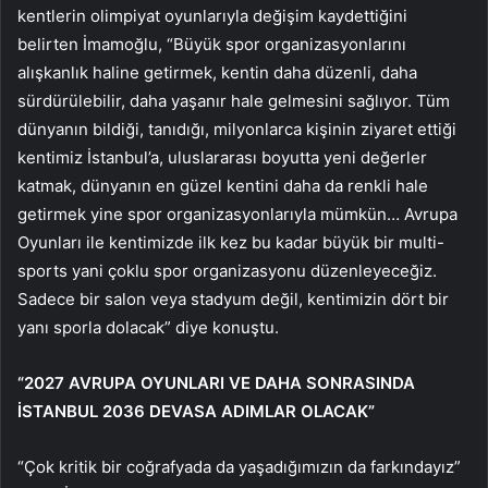
kentlerin olimpiyat oyunlarıyla değişim kaydettiğini
belirten İmamoğlu, “Büyük spor organizasyonlarını
alışkanlık haline getirmek, kentin daha düzenli, daha
sürdürülebilir, daha yaşanır hale gelmesini sağlıyor. Tüm
dünyanın bildiği, tanıdığı, milyonlarca kişinin ziyaret ettiği
kentimiz İstanbul’a, uluslararası boyutta yeni değerler
katmak, dünyanın en güzel kentini daha da renkli hale
getirmek yine spor organizasyonlarıyla mümkün… Avrupa
Oyunları ile kentimizde ilk kez bu kadar büyük bir multi-
sports yani çoklu spor organizasyonu düzenleyeceğiz.
Sadece bir salon veya stadyum değil, kentimizin dört bir
yanı sporla dolacak” diye konuştu.
“2027 AVRUPA OYUNLARI VE DAHA SONRASINDA
İSTANBUL 2036 DEVASA ADIMLAR OLACAK”
“Çok kritik bir coğrafyada da yaşadığımızın da farkındayız”