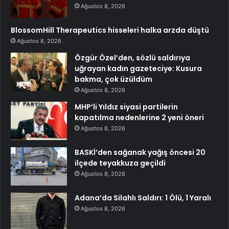
Ağustos 8, 2026
BlossomHill Therapeutics hisseleri halka arzda düştü
Ağustos 8, 2026
Özgür Özel’den, sözlü saldırıya
uğrayan kadın gazeteciye: Kusura
bakma, çok üzüldüm
Ağustos 8, 2026
MHP’li Yıldız siyasi partilerin
kapatılma nedenlerine 2 yeni öneri
Ağustos 8, 2026
BASKİ’den sağanak yağış öncesi 20
ilçede teyakkuza geçildi
Ağustos 8, 2026
Adana’da Silahlı Saldırı: 1 Ölü, 1 Yaralı
Ağustos 8, 2026