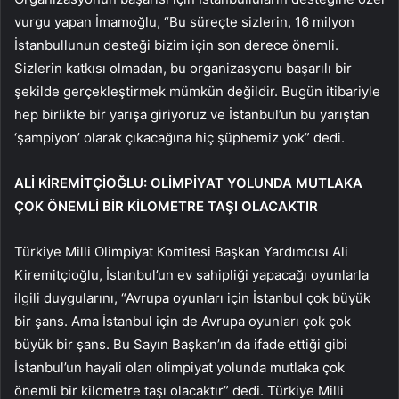
vurgu yapan İmamoğlu, “Bu süreçte sizlerin, 16 milyon
İstanbullunun desteği bizim için son derece önemli.
Sizlerin katkısı olmadan, bu organizasyonu başarılı bir
şekilde gerçekleştirmek mümkün değildir. Bugün itibariyle
hep birlikte bir yarışa giriyoruz ve İstanbul’un bu yarıştan
‘şampiyon’ olarak çıkacağına hiç şüphemiz yok” dedi.
ALİ KİREMİTÇİOĞLU: OLİMPİYAT YOLUNDA MUTLAKA
ÇOK ÖNEMLİ BİR KİLOMETRE TAŞI OLACAKTIR
Türkiye Milli Olimpiyat Komitesi Başkan Yardımcısı Ali
Kiremitçioğlu, İstanbul’un ev sahipliği yapacağı oyunlarla
ilgili duygularını, “Avrupa oyunları için İstanbul çok büyük
bir şans. Ama İstanbul için de Avrupa oyunları çok çok
büyük bir şans. Bu Sayın Başkan’ın da ifade ettiği gibi
İstanbul’un hayali olan olimpiyat yolunda mutlaka çok
önemli bir kilometre taşı olacaktır” dedi. Türkiye Milli