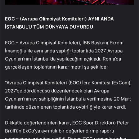
EOC – (Avrupa Olimpiyat Komiteleri) AYNI ANDA
İSTANBUL’U TÜM DÜNYAYA DUYURDU
EOC – Avrupa Olimpiyat Komiteleri, İBB Başkanı Ekrem
İmamoğlu ile aynı anda yaptığı toplantıda 2027 Avrupa
Oyunları’nın İstanbul’da yapılacağını açıkladı. Roma’da
gerçekleşen toplantının karar metni şu şekilde:
“Avrupa Olimpiyat Komiteleri (EOC) İcra Komitesi (ExCom),
2027’de dördüncüsü düzenlenecek olan Avrupa
Oyunları’nın ev sahipliğinin İstanbul’a verilmesine 20 Mart
tarihinde düzenlenen toplantıda oybirliğiyle karar verdi.
Dikkatle değerlendirilen karar, EOC Spor Direktörü Peter
Brüll’ün ExCo’ya ayrıntılı bir değerlendirme raporu
sunmasının ardından verildi. Rapor, EOC uzmanlarından