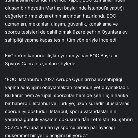
oluşan bir heyetin Mart ayı başlarında İstanbul’a yaptığı
değerlendirme ziyaretinin ardından hazırlandı. EOC
uzmanları, mekanlar, ulaşım, güvenlik, konaklama ve
sporcu tesisleri de dahil olmak üzere şehrin Oyunlara ev
sahipliği yapma kapasitesini tüm yönleriyle inceledi.
ExCom’un kararına ilişkin yorum yapan EOC Başkanı
Spyros Capralos şunları söyledi:
“EOC, İstanbul’un 2027 Avrupa Oyunları’na ev sahipliği
yapma adaylığını onaylamaktan memnuniyet duymaktadır.
Bu karar hem Avrupalı sporcular hem de şehir için harika
bir haberdir. İstanbul ve Türkiye, uzun süredir uluslararası
sporun iyi dostudur; İstanbul, sporu vatandaşlarının
yararına günlük yaşamın dokusuna dâhil etmiştir. Bu şehrin
2027’de Avrupa’nın en iyi sporcularının parlayacağı
mükemmel bir yer olacağını biliyoruz.”