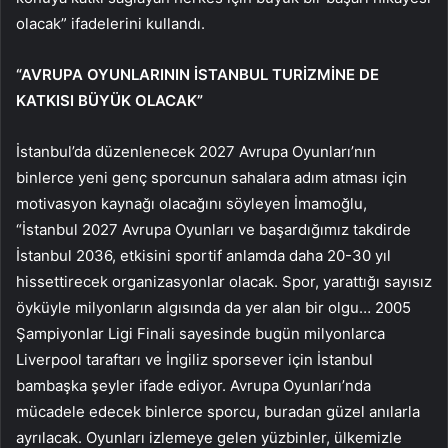
olacak” ifadelerini kullandı.
“AVRUPA OYUNLARININ İSTANBUL TURİZMİNE DE
KATKISI BÜYÜK OLACAK”
İstanbul’da düzenlenecek 2027 Avrupa Oyunları’nın
binlerce yeni genç sporcunun sahalara adım atması için
motivasyon kaynağı olacağını söyleyen İmamoğlu,
“İstanbul 2027 Avrupa Oyunları ve başardığımız takdirde
İstanbul 2036, etkisini sportif anlamda daha 20-30 yıl
hissettirecek organizasyonlar olacak. Spor, yarattığı sayısız
öyküyle milyonların algısında da yer alan bir olgu… 2005
Şampiyonlar Ligi Finali sayesinde bugün milyonlarca
Liverpool taraftarı ve İngiliz sporsever için İstanbul
bambaşka şeyler ifade ediyor. Avrupa Oyunları’nda
mücadele edecek binlerce sporcu, buradan güzel anılarla
ayrılacak. Oyunları izlemeye gelen yüzbinler, ülkemizle