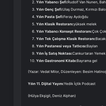
Yılın Yabancı Şefi:
Rudolf Van Nunen, Bah
Yılın Genç Şefi:
Ulaş Durmaz, Kırmızı Bal
Yılın Pasta Şefi:
Feray Aydoğdu
Yılın Klasik Restoranı:
yüksek melek
Yılın Yabancı Konsept Restoranı:
Çok Çok
Yılın Tek Çalışma Klasik Restoranı:
Bacak
Yılın Pastanesi veya Tatlıcısı:
Baylan
Yılın İş Satış Noktası:
Cankurtaran Yemek
Yılın Gastronomi Kitabı:
Bayrama gel
(Yazar: Vedat Milor, Düzenleyen: Besim Hatinoğl
Yılın 11. Dijital Yayını:
Yedik İçtik Podcast
(Hülya Ekşigil, Deniz Alphan)