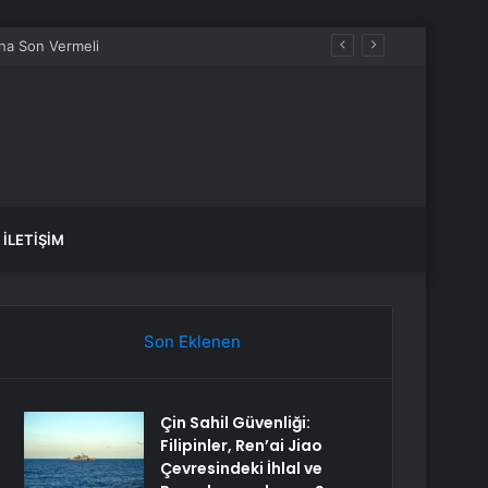
İLETIŞIM
Son Eklenen
Çin Sahil Güvenliği:
Filipinler, Ren’ai Jiao
Çevresindeki İhlal ve