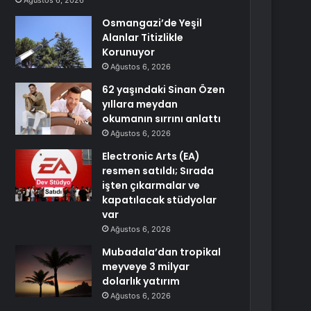
Ağustos 6, 2026
Osmangazi’de Yeşil
Alanlar Titizlikle
Korunuyor
Ağustos 6, 2026
62 yaşındaki Sinan Özen
yıllara meydan
okumanın sırrını anlattı
Ağustos 6, 2026
Electronic Arts (EA)
resmen satıldı; Sırada
işten çıkarmalar ve
kapatılacak stüdyolar
var
Ağustos 6, 2026
Mubadala’dan tropikal
meyveye 3 milyar
dolarlık yatırım
Ağustos 6, 2026