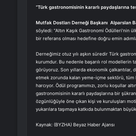
“Türk gastronomisinin kararlı paydaşlarına te
Mutfak Dostları Derneği Başkanı
Alparslan B
söyledi: “Altın Kaşık Gastronomi Ödülleri’nin 
bir referans olması hedefine doğru emin adımlar
Derneğimiz otuz yılı aşkın süredir Türk gastro
kurumdur. Bu nedenle başarılı rol modellerin t
görüyoruz. Son yıllarda ekonomik çalkantılar, doğ
etmek zorunda kalan yeme-içme sektörü, tüm b
harcıyor. Ödül programımızı, zorlu koşullar al
gastronomisinin kararlı paydaşlarına bir şükran 
özgünlüğüyle öne çıkan kişi ve kuruluşları mot
yukarılara taşımaya katkıda bulunmaktan büyük
Kaynak: (BYZHA) Beyaz Haber Ajansı