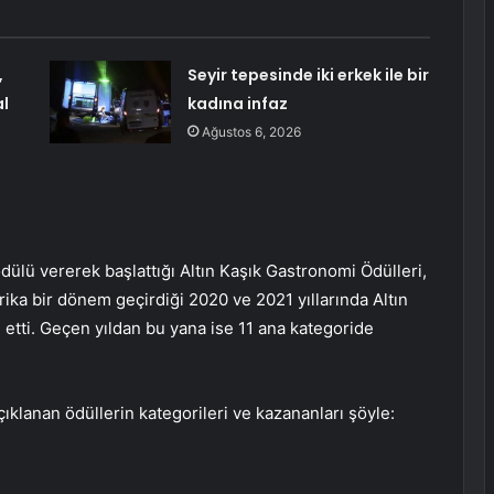
,
Seyir tepesinde iki erkek ile bir
al
kadına infaz
Ağustos 6, 2026
dülü vererek başlattığı Altın Kaşık Gastronomi Ödülleri,
ika bir dönem geçirdiği 2020 ve 2021 yıllarında Altın
etti. Geçen yıldan bu yana ise 11 ana kategoride
ıklanan ödüllerin kategorileri ve kazananları şöyle: