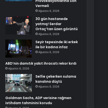
Provokasyonlarına Son
Vermeli
Ağustos 6, 2026
30 gün hastanede
yatmış! Serdar
Ortaç’tan üzen görüntü
Ağustos 6, 2026
Seyir tepesinde iki erkek
ile bir kadına infaz
Ağustos 6, 2026
ABD’nin damıtık yakıt ihracatı rekor kırdı
Ağustos 6, 2026
Selfie çekerken sulama
kanalına düştü
Ağustos 6, 2026
Goldman Sachs, ADP verisine rağmen
istihdam tahminini korudu