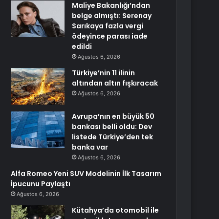
Maliye Bakanlığı’ndan
belge almıştı: Serenay
Sarıkaya fazla vergi
ödeyince parası iade
edildi
Ağustos 6, 2026
Türkiye’nin 11 ilinin
altından altın fışkıracak
Ağustos 6, 2026
Avrupa’nın en büyük 50
bankası belli oldu: Dev
listede Türkiye’den tek
banka var
Ağustos 6, 2026
Alfa Romeo Yeni SUV Modelinin İlk Tasarım
İpucunu Paylaştı
Ağustos 6, 2026
Kütahya’da otomobil ile