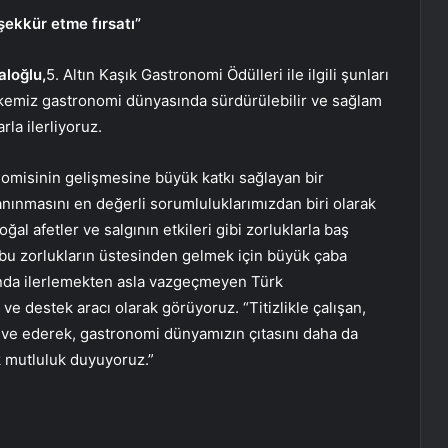
şekkür etme fırsatı”
aloğlu,
5. Altın Kaşık Gastronomi Ödülleri ile ilgili şunları
ülkemiz gastronomi dünyasında sürdürülebilir ve sağlam
la ilerliyoruz.
nomisinin gelişmesine büyük katkı sağlayan bir
anınmasını en değerli sorumluluklarımızdan biri olarak
al afetler ve salgının etkileri gibi zorluklarla baş
u zorlukların üstesinden gelmek için büyük çaba
tında ilerlemekten asla vazgeçmeyen Türk
ve destek aracı olarak görüyoruz. “Titizlikle çalışan,
ive ederek, gastronomi dünyamızın çıtasını daha da
 mutluluk duyuyoruz.”