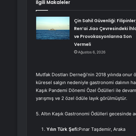
İlgili Makaleler
Çin Sahil Güvenliği: Filipinler
Ren’ai Jiao Çevresindeki İhl
ve Provokasyonlarına Son
Vermeli
Ağustos 6, 2026
Mutfak Dostları Derneği’nin 2018 yılında onur ö
küresel salgın nedeniyle gastronomi dalının har
Kaşık Pandemi Dönemi Özel Ödülleri ile devam 
yarışmış ve 2 özel ödüle layık görülmüştür.
5. Altın Kaşık Gastronomi Ödülleri gecesinde aç
Yılın Türk Şefi:
Pınar Taşdemir, Araka