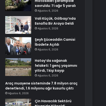
motosiklet şarampole
savruldu: 1’i ağır 5 yaralı
Ağustos 6, 2026
Vali Küçük, Gölbaşı’nda
Esnafla Bir Araya Geldi
Ağustos 6, 2026
Şeyh Şüceaddin Camisi
İbadete Açıldı
Ağustos 6, 2026
Hatay’da sağanak
felaketi: 1 genç yaşamını
yitirdi, 1 kişi kayıp
Ağustos 6, 2026
Araç muayene sisteminde 7.8 milyon araç
denetlendi, 1.6 milyonu ağır kusurlu çıktı
Ağustos 6, 2026
Çin Havacılık Sektörü