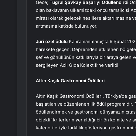
Gece;
Tuğrul Şavkay Başarıyı Ödüllendirdi
Ödü
olan baklavanın ülkemizdeki öncü temsilcisi Az G
mirası olarak gelecek nesillere aktarılmasına ve
artmasına katkıda bulunuyor.
Jüri özel ödülü
Kahramanmaraş’ta 6 Şubat 2023
harekete geçen; Depremden etkilenen bölgelerd
şef ve gönüllünün katkılarıyla bir araya gelen
sergileyen Acil Gıda Kolektifi’ne verildi.
Altın Kaşık Gastronomi Ödülleri
Altın Kaşık Gastronomi Ödülleri, Türkiye’de gas
başlatılan ve düzenlenen ilk ödül programıdır. 
ödüllendirmek ve gastronomi dünyamızın çıtas
objektif kriterlerin yer aldığı bir ön komite ve a
kategorileriyle farklılık gösteriyor. gastronomi 