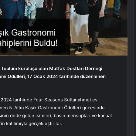
l toplum kuruluşu olan Mutfak Dostları Derneği
omi Ödülleri, 17 Ocak 2024 tarihinde düzenlenen
ak 2024 tarihinde Four Seasons Sultanahmet ev
enen 5. Altın Kaşık Gastronomi Ödülleri gecesinde
ının önde gelen isimleri, basın mensupları ve kanaat
n katılımıyla gerçekleştirildi.