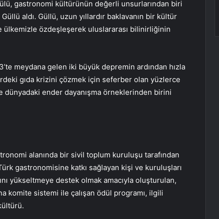
lü, gastronomi kültürünün değerli unsurlarından biri
üllü aldı. Güllü, uzun yıllardır baklavanın bir kültür
 ülkemizle özdeşleşerek uluslararası bilinirliğinin
’te meydana gelen iki büyük depremin ardından hızla
eki gıda krizini çözmek için seferber olan yüzlerce
 ve dünyadaki ender dayanışma örneklerinden birini
tronomi alanında bir sivil toplum kuruluşu tarafından
Türk gastronomisine katkı sağlayan kişi ve kuruluşları
ını yükseltmeye destek olmak amacıyla oluşturulan,
na komite sistemi ile çalışan ödül programı, ilgili
kültürü.