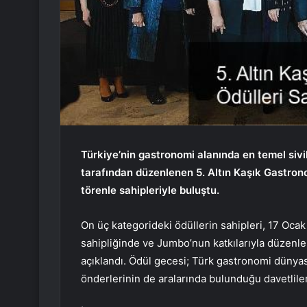
Türkiye’nin gastronomi alanında en temel sivi
tarafından düzenlenen 5. Altın Kaşık Gastron
törenle sahipleriyle buluştu.
On üç kategorideki ödüllerin sahipleri, 17 Oc
sahipliğinde ve Jumbo’nun katkılarıyla düzenl
açıklandı. Ödül gecesi; Türk gastronomi dünyas
önderlerinin de aralarında bulunduğu davetlileri