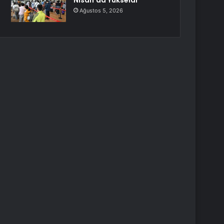
Nisan’da Yükseldi
Ağustos 5, 2026