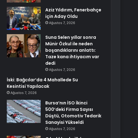
Aziz Yıldırım, Fenerbahçe
için Aday Oldu
Ağustos 7, 2026
Suna Selen yıllar sonra
Münir Özkul ile neden
boşandıklarını anlattı:
Taze kana ihtiyacım var
dedi
Ağustos 7, 2026
İski: Bağcılar’da 4 Mahallede Su
Kesintisi Yapılacak
Ağustos 7, 2026
Bursa’nın İSO İkinci
500’deki Firma Sayısı
Düştü, Otomotiv Tedarik
Sanayisi Yükseldi
Ağustos 7, 2026