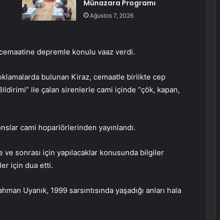
Münazara Programı
Ağustos 7, 2026
i cemaatine depremle konulu vaaz verdi.
klamalarda bulunan Kiraz, cemaatle birlikte cep
ildirimi” ile çalan sirenlerle cami içinde “çök, kapan,
slar cami hoparlörlerinden yayınlandı.
e ve sonrası için yapılacaklar konusunda bilgiler
r için dua etti.
hman Uyanık, 1999 sarsıntısında yaşadığı anları hala