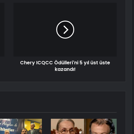
Chery ICQCC Ödülleri'ni 5 yıl üst üste
kazandı!