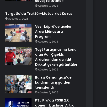
savaşta tutmak’
Ağustos 7, 2026
Turgutlu’da Traktör-Motosiklet Kazası
Ağustos 7, 2026
Vezirköprü’de Liseler
Arası Münazara
Programı
Ağustos 7, 2026
Tayt tartışmasına konu
olan Vali Çiçekli,
Ardahan’dan ayrıldı!
Dikkat çeken görüntüler
Ağustos 7, 2026
Bursa Osmangazi’de
kaldırımlar işgalden
temizlendi
Ağustos 7, 2026
PS5 Pro’da PSSR 2.0
dönemi başlıyor: Artık