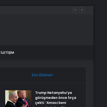
İLETIŞIM
Son Eklenen
Trump Netanyahu’ya
görüşmeden önce fırça
çekti: ‘Amacı beni