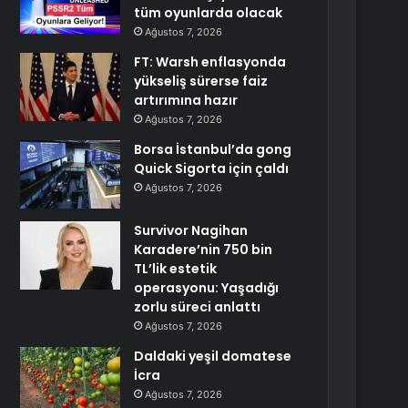
tüm oyunlarda olacak
Ağustos 7, 2026
FT: Warsh enflasyonda
yükseliş sürerse faiz
artırımına hazır
Ağustos 7, 2026
Borsa İstanbul’da gong
Quick Sigorta için çaldı
Ağustos 7, 2026
Survivor Nagihan
Karadere’nin 750 bin
TL’lik estetik
operasyonu: Yaşadığı
zorlu süreci anlattı
Ağustos 7, 2026
Daldaki yeşil domatese
İcra
Ağustos 7, 2026