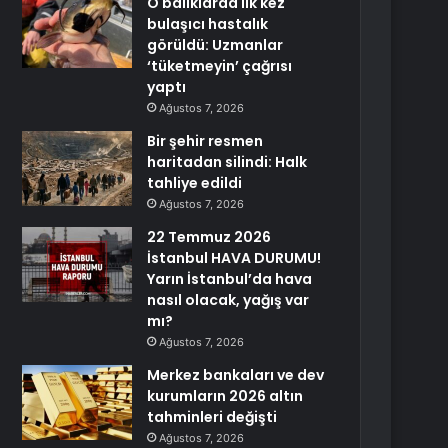
O balıklarda ilk kez
bulaşıcı hastalık
görüldü: Uzmanlar
‘tüketmeyin’ çağrısı
yaptı
Ağustos 7, 2026
Bir şehir resmen
haritadan silindi: Halk
tahliye edildi
Ağustos 7, 2026
22 Temmuz 2026
İstanbul HAVA DURUMU!
Yarın İstanbul’da hava
nasıl olacak, yağış var
mı?
Ağustos 7, 2026
Merkez bankaları ve dev
kurumların 2026 altın
tahminleri değişti
Ağustos 7, 2026