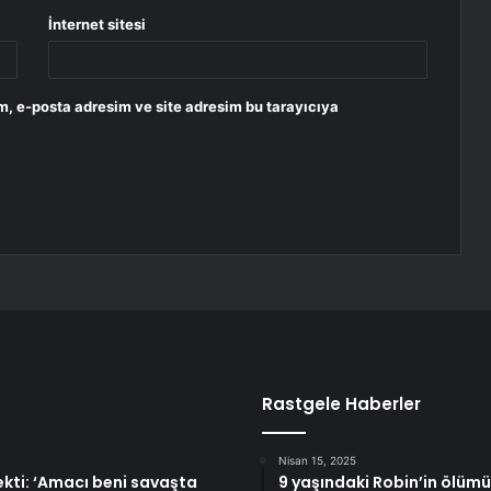
İnternet sitesi
m, e-posta adresim ve site adresim bu tarayıcıya
Rastgele Haberler
Nisan 15, 2025
ti: ‘Amacı beni savaşta
9 yaşındaki Robin’in ölümü