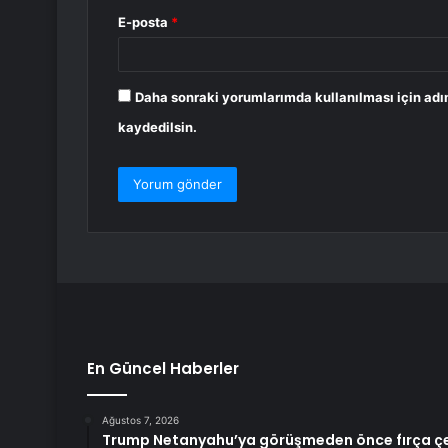
E-posta
*
Daha sonraki yorumlarımda kullanılması için adı
kaydedilsin.
En Güncel Haberler
Ağustos 7, 2026
Trump Netanyahu’ya görüşmeden önce fırça çek