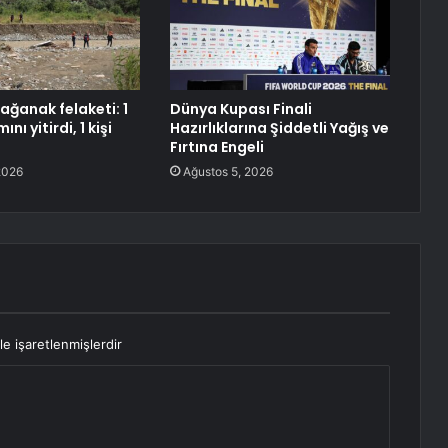
ağanak felaketi: 1
Dünya Kupası Finali
ı yitirdi, 1 kişi
Hazırlıklarına Şiddetli Yağış ve
Fırtına Engeli
2026
Ağustos 5, 2026
le işaretlenmişlerdir