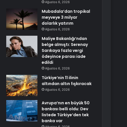
Ağustos 6, 2026
Mubadala’dan tropikal
meyveye 3 milyar
dolarlık yatırım
Ağustos 6, 2026
Maliye Bakanlığı’ndan
belge almıştı: Serenay
Sarıkaya fazla vergi
ödeyince parası iade
edildi
Ağustos 6, 2026
Türkiye’nin 11 ilinin
altından altın fışkıracak
Ağustos 6, 2026
Avrupa’nın en büyük 50
bankası belli oldu: Dev
listede Türkiye’den tek
banka var
Ağustos 6, 2026