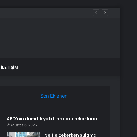
İLETIŞIM
Son Eklenen
ABD’nin damıtık yakıt ihracatı rekor kırdı
Ağustos 6, 2026
Selfie çekerken sulama