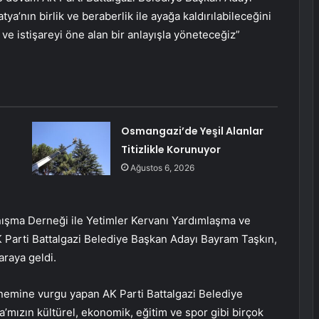
’nın birlik ve beraberlik ile ayağa kaldırılabileceğini
 ve istişareyi öne alan bir anlayışla yöneteceğiz”
Osmangazi’de Yeşil Alanlar
Titizlikle Korunuyor
Ağustos 6, 2026
anışma Derneği ile Yetimler Kervanı Yardımlaşma ve
 Parti Battalgazi Belediye Başkan Adayı Bayram Taşkın,
araya geldi.
önemine vurgu yapan AK Parti Battalgazi Belediye
’mızın kültürel, ekonomik, eğitim ve spor gibi birçok