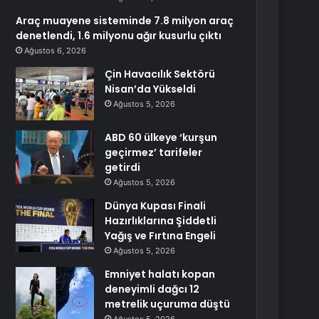
Araç muayene sisteminde 7.8 milyon araç
denetlendi, 1.6 milyonu ağır kusurlu çıktı
Ağustos 6, 2026
Çin Havacılık Sektörü
Nisan’da Yükseldi
Ağustos 5, 2026
ABD 60 ülkeye ‘kurşun
geçirmez’ tarifeler
getirdi
Ağustos 5, 2026
Dünya Kupası Finali
Hazırlıklarına Şiddetli
Yağış ve Fırtına Engeli
Ağustos 5, 2026
Emniyet halatı kopan
deneyimli dağcı 12
metrelik uçuruma düştü