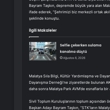
Bayram Taşkın, depremde büyük yara alan Malatya
ifade ederek, “Şehrimizi biz merkezli ortak akıl
şeklinde konuştu.
İlgili Makaleler
Selfie çekerken sulama
kanalına düştü
Ağustos 6, 2026
Malatya Sıla Bilgi, Kültür Yardımlaşma ve Day
Dayanışma Derneği’ne ziyaretlerde bulunan AK
daha sonra Malatya Park AVM’de esnaflarla bir 
Sivil Toplum Kuruluşlarının toplum açısından 
Başkan Adayı Bayram Taşkın, “STK’ların Malatya