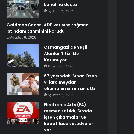
kanalına düştü
Ağustos 6, 2026
Goldman Sachs, ADP verisine rağmen
istihdam tahminini korudu
Ağustos 6, 2026
Osmangazi’de Yeşil
Alanlar Titizlikle
Korunuyor
Ağustos 6, 2026
62 yaşındaki Sinan Özen
yıllara meydan
okumanın sırrını anlattı
Ağustos 6, 2026
Electronic Arts (EA)
resmen satıldı; Sırada
işten çıkarmalar ve
kapatılacak stüdyolar
var