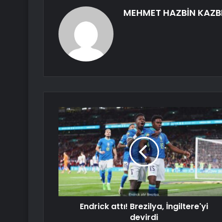
MEHMET HAZBİN KAZB
Endrick attı! Brezilya, İngiltere'yi
devirdi