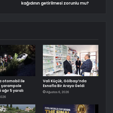
kağıdının getirilmesi zorunlu mu?
 otomobil ile
Vali Küçük, Gölbaşı’nda
t şarampole
Esnafla Bir Araya Geldi
i ağır 5 yaralı
Ağustos 6, 2026
2026