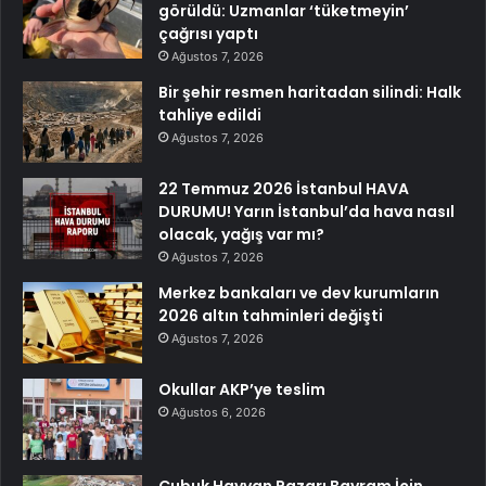
görüldü: Uzmanlar ‘tüketmeyin’
çağrısı yaptı
Ağustos 7, 2026
Bir şehir resmen haritadan silindi: Halk
tahliye edildi
Ağustos 7, 2026
22 Temmuz 2026 İstanbul HAVA
DURUMU! Yarın İstanbul’da hava nasıl
olacak, yağış var mı?
Ağustos 7, 2026
Merkez bankaları ve dev kurumların
2026 altın tahminleri değişti
Ağustos 7, 2026
Okullar AKP’ye teslim
Ağustos 6, 2026
Çubuk Hayvan Pazarı Bayram İçin