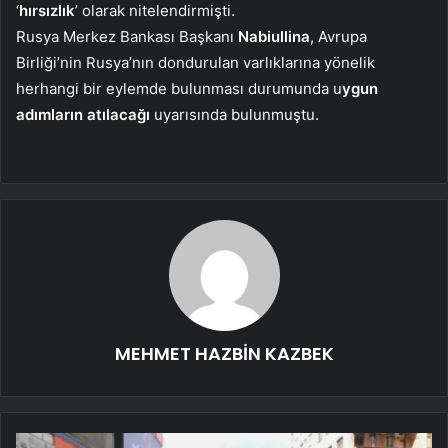
‘
hırsızlık
’ olarak nitelendirmişti.
Rusya Merkez Bankası Başkanı
Nabiullina
, Avrupa
Birliği’nin Rusya’nın dondurulan varlıklarına yönelik
herhangi bir eylemde bulunması durumunda u
ygun
adımların atılacağı
uyarısında bulunmuştu.
MEHMET HAZBİN KAZBEK