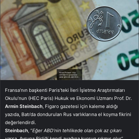
Fransa’nın başkenti Paris’teki İleri İşletme Araştırmaları
Okulu’nun (HEC Paris) Hukuk ve Ekonomi Uzmanı Prof. Dr.
Armin Steinbach
, Figaro gazetesi için kaleme aldığı
yazıda, Batı’da dondurulan Rus varlıklarına el koyma fikrini
değerlendirdi.
Steinbach
, “
Eğer ABD’nin tehlikede olan çok az çıkarı
varsa, Avrupa Birliği kendi ayağına kurşun sıkmış olur
”