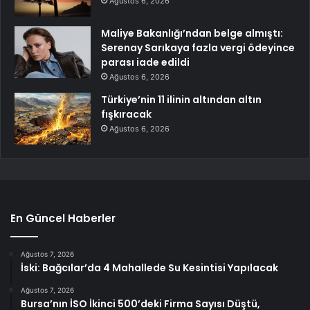
Ağustos 6, 2026
Maliye Bakanlığı’ndan belge almıştı:
Serenay Sarıkaya fazla vergi ödeyince
parası iade edildi
Ağustos 6, 2026
Türkiye’nin 11 ilinin altından altın
fışkıracak
Ağustos 6, 2026
En Güncel Haberler
Ağustos 7, 2026
İski: Bağcılar’da 4 Mahallede Su Kesintisi Yapılacak
Ağustos 7, 2026
Bursa’nın İSO İkinci 500’deki Firma Sayısı Düştü,