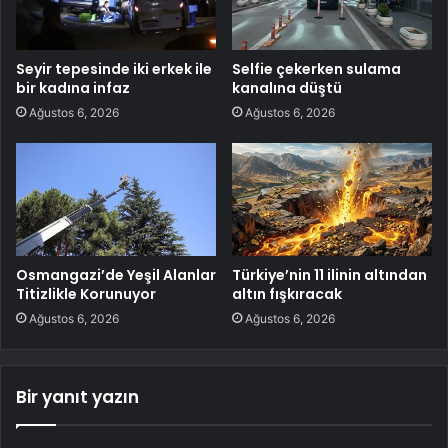
Seyir tepesinde iki erkek ile
Selfie çekerken sulama
bir kadına infaz
kanalına düştü
Ağustos 6, 2026
Ağustos 6, 2026
Osmangazi’de Yeşil Alanlar
Türkiye’nin 11 ilinin altından
Titizlikle Korunuyor
altın fışkıracak
Ağustos 6, 2026
Ağustos 6, 2026
Bir yanıt yazın