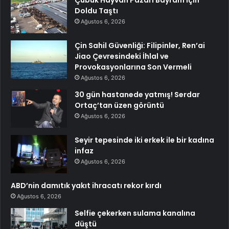
Doldu Taştı
Ağustos 6, 2026
Çin Sahil Güvenliği: Filipinler, Ren’ai
Jiao Çevresindeki İhlal ve
Provokasyonlarına Son Vermeli
Ağustos 6, 2026
30 gün hastanede yatmış! Serdar
Ortaç’tan üzen görüntü
Ağustos 6, 2026
Seyir tepesinde iki erkek ile bir kadına
infaz
Ağustos 6, 2026
ABD’nin damıtık yakıt ihracatı rekor kırdı
Ağustos 6, 2026
Selfie çekerken sulama kanalına
düştü