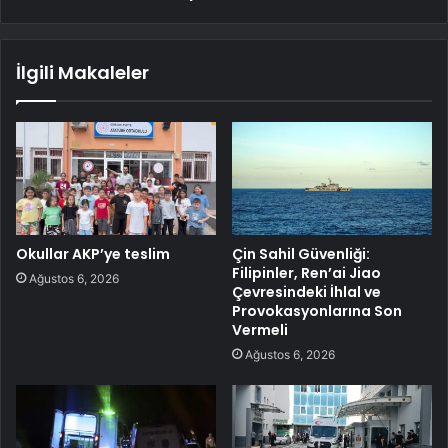
İlgili Makaleler
Okullar AKP’ye teslim
Çin Sahil Güvenliği:
Filipinler, Ren’ai Jiao
Ağustos 6, 2026
Çevresindeki İhlal ve
Provokasyonlarına Son
Vermeli
Ağustos 6, 2026