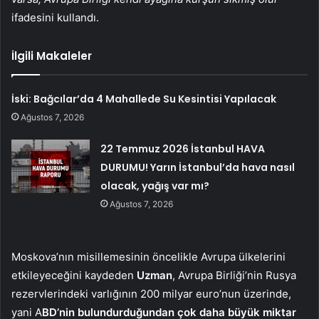
ifadesini kullandı.
İlgili Makaleler
İski: Bağcılar’da 4 Mahallede Su Kesintisi Yapılacak
Ağustos 7, 2026
22 Temmuz 2026 İstanbul HAVA
DURUMU! Yarın İstanbul’da hava nasıl
olacak, yağış var mı?
Ağustos 7, 2026
Moskova’nın misillemesinin öncelikle Avrupa ülkelerini
etkileyeceğini kaydeden
Uzman
, Avrupa Birliği’nin Rusya
rezervlerindeki varlığının 200 milyar euro’nun üzerinde,
yani A
BD’nin bulundurduğundan çok daha büyük
miktar