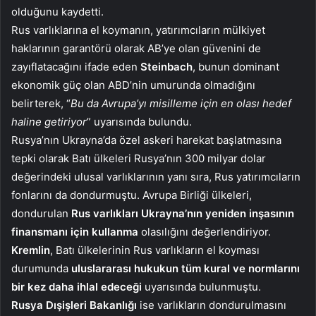
olduğunu kaydetti.
Rus varlıklarına el koymanın, yatırımcıların mülkiyet
haklarının garantörü olarak AB’ye olan güvenini de
zayıflatacağını ifade eden
Steinbach
, bunun dominant
ekonomik güç olan ABD’nin umurunda olmadığını
belirterek, “
Bu da Avrupa’yı misilleme için en olası hedef
haline getiriyor
” uyarısında bulundu.
Rusya’nın Ukrayna’da özel askeri harekat başlatmasına
tepki olarak Batı ülkeleri Rusya’nın 300 milyar dolar
değerindeki ulusal varlıklarının yanı sıra, Rus yatırımcıların
fonlarını da dondurmuştu. Avrupa Birliği ülkeleri,
dondurulan
Rus varlıkları Ukrayna’nın yeniden inşasının
finansmanı için kullanma
olasılığını değerlendiriyor.
Kremlin
, Batı ülkelerinin Rus varlıkların el koyması
durumunda
uluslararası hukukun tüm kural ve normlarını
bir kez daha ihlal edeceği
uyarısında bulunmuştu.
Rusya Dışişleri Bakanlığı
ise varlıkların dondurulmasını