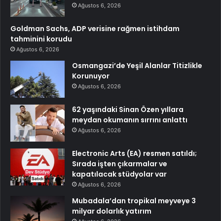
Ağustos 6, 2026
Goldman Sachs, ADP verisine rağmen istihdam
tahminini korudu
Ağustos 6, 2026
Osmangazi’de Yeşil Alanlar Titizlikle
Korunuyor
Ağustos 6, 2026
62 yaşındaki Sinan Özen yıllara
meydan okumanın sırrını anlattı
Ağustos 6, 2026
Electronic Arts (EA) resmen satıldı;
Sırada işten çıkarmalar ve
kapatılacak stüdyolar var
Ağustos 6, 2026
Mubadala’dan tropikal meyveye 3
milyar dolarlık yatırım