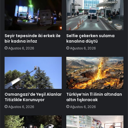
Seyir tepesinde iki erkek ile
Selfie çekerken sulama
bir kadına infaz
kanalına düştü
Ağustos 6, 2026
Ağustos 6, 2026
Osmangazi’de Yeşil Alanlar
Türkiye’nin 11 ilinin altından
Titizlikle Korunuyor
altın fışkıracak
Ağustos 6, 2026
Ağustos 6, 2026