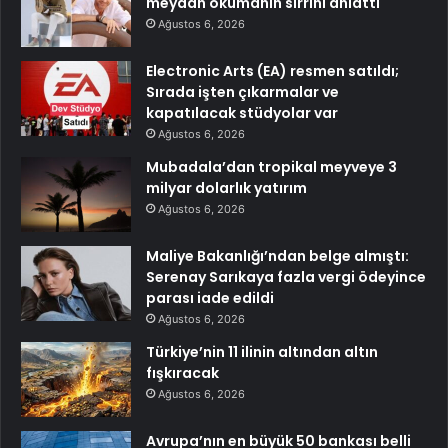
meydan okumanın sırrını anlattı
Ağustos 6, 2026
Electronic Arts (EA) resmen satıldı;
Sırada işten çıkarmalar ve
kapatılacak stüdyolar var
Ağustos 6, 2026
Mubadala’dan tropikal meyveye 3
milyar dolarlık yatırım
Ağustos 6, 2026
Maliye Bakanlığı’ndan belge almıştı:
Serenay Sarıkaya fazla vergi ödeyince
parası iade edildi
Ağustos 6, 2026
Türkiye’nin 11 ilinin altından altın
fışkıracak
Ağustos 6, 2026
Avrupa’nın en büyük 50 bankası belli