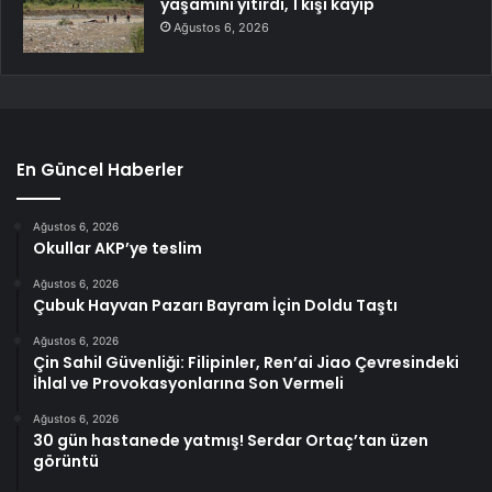
yaşamını yitirdi, 1 kişi kayıp
Ağustos 6, 2026
En Güncel Haberler
Ağustos 6, 2026
Okullar AKP’ye teslim
Ağustos 6, 2026
Çubuk Hayvan Pazarı Bayram İçin Doldu Taştı
Ağustos 6, 2026
Çin Sahil Güvenliği: Filipinler, Ren’ai Jiao Çevresindeki
İhlal ve Provokasyonlarına Son Vermeli
Ağustos 6, 2026
30 gün hastanede yatmış! Serdar Ortaç’tan üzen
görüntü