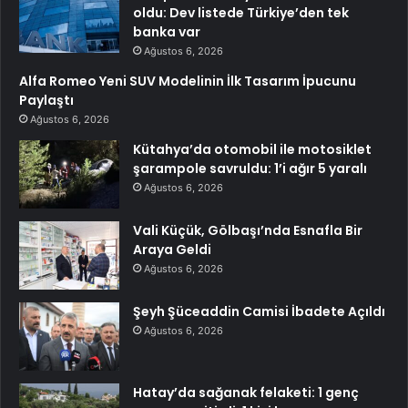
oldu: Dev listede Türkiye’den tek
banka var
Ağustos 6, 2026
Alfa Romeo Yeni SUV Modelinin İlk Tasarım İpucunu
Paylaştı
Ağustos 6, 2026
Kütahya’da otomobil ile motosiklet
şarampole savruldu: 1’i ağır 5 yaralı
Ağustos 6, 2026
Vali Küçük, Gölbaşı’nda Esnafla Bir
Araya Geldi
Ağustos 6, 2026
Şeyh Şüceaddin Camisi İbadete Açıldı
Ağustos 6, 2026
Hatay’da sağanak felaketi: 1 genç