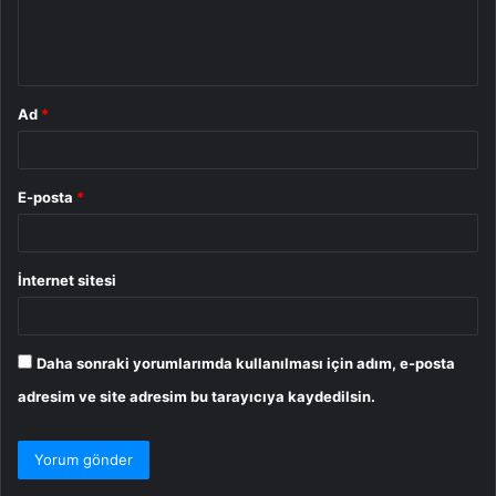
m
*
Ad
*
E-posta
*
İnternet sitesi
Daha sonraki yorumlarımda kullanılması için adım, e-posta
adresim ve site adresim bu tarayıcıya kaydedilsin.