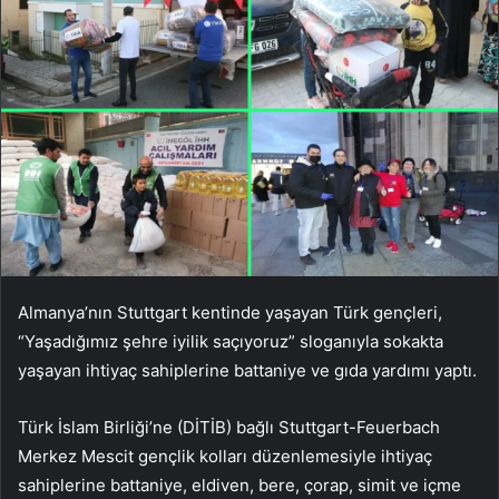
Almanya’nın Stuttgart kentinde yaşayan Türk gençleri,
“Yaşadığımız şehre iyilik saçıyoruz” sloganıyla sokakta
yaşayan ihtiyaç sahiplerine battaniye ve gıda yardımı yaptı.
Türk İslam Birliği’ne (DİTİB) bağlı Stuttgart-Feuerbach
Merkez Mescit gençlik kolları düzenlemesiyle ihtiyaç
sahiplerine battaniye, eldiven, bere, çorap, simit ve içme