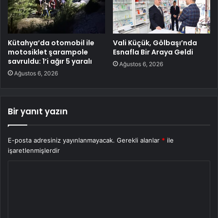
Kütahya’da otomobil ile
Vali Küçük, Gölbaşı’nda
motosiklet şarampole
Esnafla Bir Araya Geldi
savruldu: 1’i ağır 5 yaralı
Ağustos 6, 2026
Ağustos 6, 2026
Bir yanıt yazın
E-posta adresiniz yayınlanmayacak.
Gerekli alanlar
*
ile
işaretlenmişlerdir
Y
o
r
u