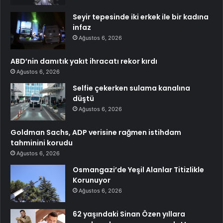
Seyir tepesinde iki erkek ile bir kadına
infaz
Ağustos 6, 2026
ABD’nin damıtık yakıt ihracatı rekor kırdı
Ağustos 6, 2026
Selfie çekerken sulama kanalına
düştü
Ağustos 6, 2026
Goldman Sachs, ADP verisine rağmen istihdam
tahminini korudu
Ağustos 6, 2026
Osmangazi’de Yeşil Alanlar Titizlikle
Korunuyor
Ağustos 6, 2026
62 yaşındaki Sinan Özen yıllara