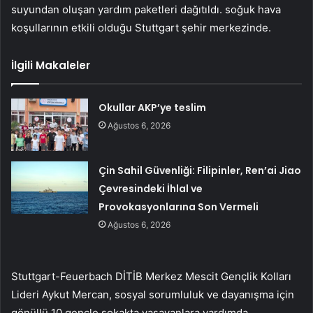
suyundan oluşan yardım paketleri dağıtıldı. soğuk hava
koşullarının etkili olduğu Stuttgart şehir merkezinde.
İlgili Makaleler
Okullar AKP’ye teslim
Ağustos 6, 2026
Çin Sahil Güvenliği: Filipinler, Ren’ai Jiao
Çevresindeki İhlal ve
Provokasyonlarına Son Vermeli
Ağustos 6, 2026
Stuttgart-Feuerbach DİTİB Merkez Mescit Gençlik Kolları
Lideri Aykut Mercan, sosyal sorumluluk ve dayanışma için
gönüllü 10 gençle sokakta yaşayanlara yardımda