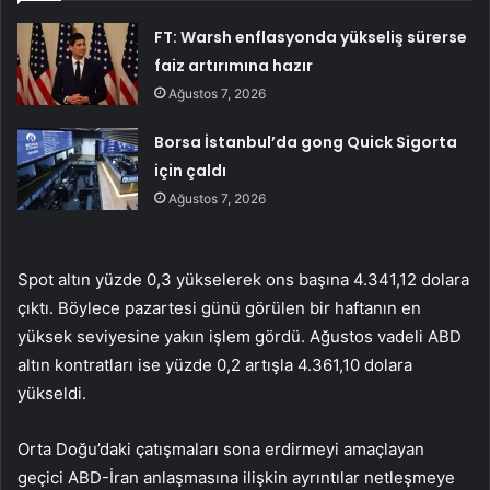
FT: Warsh enflasyonda yükseliş sürerse
faiz artırımına hazır
Ağustos 7, 2026
Borsa İstanbul’da gong Quick Sigorta
için çaldı
Ağustos 7, 2026
Spot altın yüzde 0,3 yükselerek ons başına 4.341,12 dolara
çıktı. Böylece pazartesi günü görülen bir haftanın en
yüksek seviyesine yakın işlem gördü. Ağustos vadeli ABD
altın kontratları ise yüzde 0,2 artışla 4.361,10 dolara
yükseldi.
Orta Doğu’daki çatışmaları sona erdirmeyi amaçlayan
geçici ABD-İran anlaşmasına ilişkin ayrıntılar netleşmeye