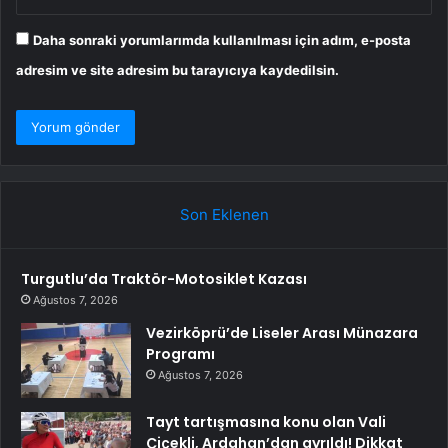
Daha sonraki yorumlarımda kullanılması için adım, e-posta
adresim ve site adresim bu tarayıcıya kaydedilsin.
Son Eklenen
Turgutlu’da Traktör-Motosiklet Kazası
Ağustos 7, 2026
Vezirköprü’de Liseler Arası Münazara
Programı
Ağustos 7, 2026
Tayt tartışmasına konu olan Vali
Çiçekli, Ardahan’dan ayrıldı! Dikkat