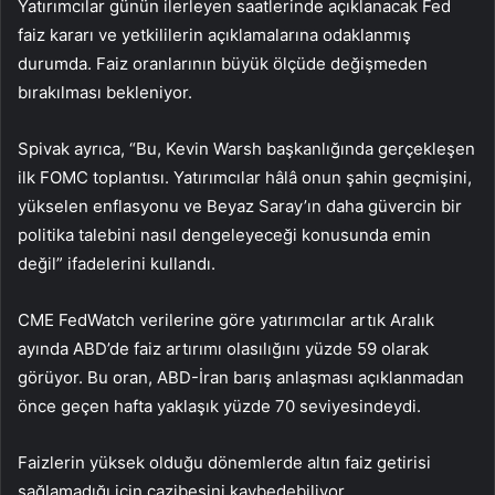
Yatırımcılar günün ilerleyen saatlerinde açıklanacak Fed
faiz kararı ve yetkililerin açıklamalarına odaklanmış
durumda. Faiz oranlarının büyük ölçüde değişmeden
bırakılması bekleniyor.
Spivak ayrıca, “Bu, Kevin Warsh başkanlığında gerçekleşen
ilk FOMC toplantısı. Yatırımcılar hâlâ onun şahin geçmişini,
yükselen enflasyonu ve Beyaz Saray’ın daha güvercin bir
politika talebini nasıl dengeleyeceği konusunda emin
değil” ifadelerini kullandı.
CME FedWatch verilerine göre yatırımcılar artık Aralık
ayında ABD’de faiz artırımı olasılığını yüzde 59 olarak
görüyor. Bu oran, ABD-İran barış anlaşması açıklanmadan
önce geçen hafta yaklaşık yüzde 70 seviyesindeydi.
Faizlerin yüksek olduğu dönemlerde altın faiz getirisi
sağlamadığı için cazibesini kaybedebiliyor.