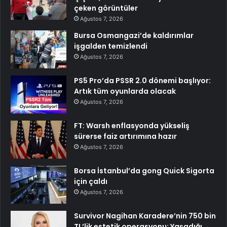
çeken görüntüler
Ağustos 7, 2026
Bursa Osmangazi’de kaldırımlar
işgalden temizlendi
Ağustos 7, 2026
PS5 Pro’da PSSR 2.0 dönemi başlıyor:
Artık tüm oyunlarda olacak
Ağustos 7, 2026
FT: Warsh enflasyonda yükseliş
sürerse faiz artırımına hazır
Ağustos 7, 2026
Borsa İstanbul’da gong Quick Sigorta
için çaldı
Ağustos 7, 2026
Survivor Nagihan Karadere’nin 750 bin
TL’lik estetik operasyonu: Yaşadığı