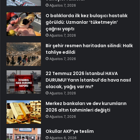
Ağustos 7, 2026
O balıklarda ilk kez bulaşıcı hastalık
görüldü: Uzmanlar ‘tüketmeyin’
çağrısı yaptı
Ağustos 7, 2026
Bir şehir resmen haritadan silindi: Halk
tahliye edildi
Ağustos 7, 2026
22 Temmuz 2026 İstanbul HAVA
DURUMU! Yarın İstanbul’da hava nasıl
olacak, yağış var mı?
Ağustos 7, 2026
Merkez bankaları ve dev kurumların
2026 altın tahminleri değişti
Ağustos 7, 2026
Okullar AKP’ye teslim
Ağustos 6, 2026