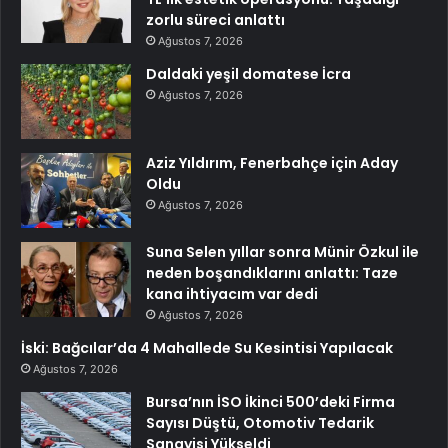
zorlu süreci anlattı
Ağustos 7, 2026
Daldaki yeşil domatese İcra
Ağustos 7, 2026
Aziz Yıldırım, Fenerbahçe için Aday
Oldu
Ağustos 7, 2026
Suna Selen yıllar sonra Münir Özkul ile
neden boşandıklarını anlattı: Taze
kana ihtiyacım var dedi
Ağustos 7, 2026
İski: Bağcılar’da 4 Mahallede Su Kesintisi Yapılacak
Ağustos 7, 2026
Bursa’nın İSO İkinci 500’deki Firma
Sayısı Düştü, Otomotiv Tedarik
Sanayisi Yükseldi