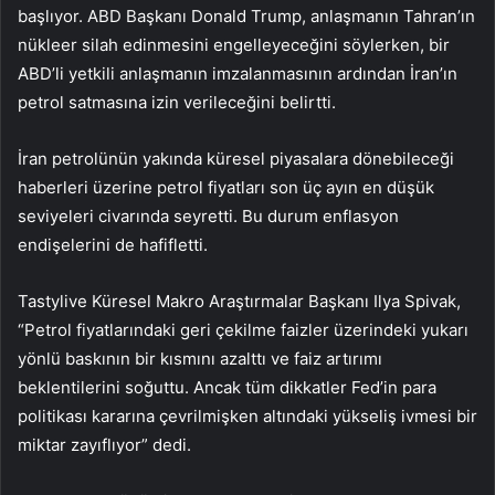
başlıyor. ABD Başkanı Donald Trump, anlaşmanın Tahran’ın
nükleer silah edinmesini engelleyeceğini söylerken, bir
ABD’li yetkili anlaşmanın imzalanmasının ardından İran’ın
petrol satmasına izin verileceğini belirtti.
İran petrolünün yakında küresel piyasalara dönebileceği
haberleri üzerine petrol fiyatları son üç ayın en düşük
seviyeleri civarında seyretti. Bu durum enflasyon
endişelerini de hafifletti.
Tastylive Küresel Makro Araştırmalar Başkanı Ilya Spivak,
“Petrol fiyatlarındaki geri çekilme faizler üzerindeki yukarı
yönlü baskının bir kısmını azalttı ve faiz artırımı
beklentilerini soğuttu. Ancak tüm dikkatler Fed’in para
politikası kararına çevrilmişken altındaki yükseliş ivmesi bir
miktar zayıflıyor” dedi.