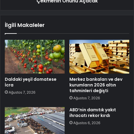
Çekmenin Önünü Açacak
İlgili Makaleler
Daldaki yeşil domatese
Merkez bankaları ve dev
İcra
kurumların 2026 altın
tahminleri değişti
Ağustos 7, 2026
Ağustos 7, 2026
ABD’nin damıtık yakıt
ihracatı rekor kırdı
Ağustos 6, 2026