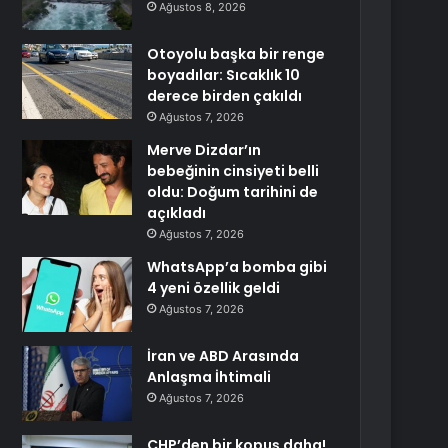
Ağustos 8, 2026
Otoyolu başka bir renge
boyadılar: Sıcaklık 10
derece birden çakıldı
Ağustos 7, 2026
Merve Dizdar’ın
bebeğinin cinsiyeti belli
oldu: Doğum tarihini de
açıkladı
Ağustos 7, 2026
WhatsApp’a bomba gibi
4 yeni özellik geldi
Ağustos 7, 2026
İran ve ABD Arasında
Anlaşma İhtimali
Ağustos 7, 2026
CHP’den bir kopuş daha!