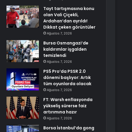
Tayt tartışmasına konu
olan Vali Çiçekli,
Ardahan’dan ayrıldı!
Dikkat çeken görüntüler
Ağustos 7, 2026
Bursa Osmangazi’de
kaldırımlar işgalden
temizlendi
Ağustos 7, 2026
PS5 Pro’da PSSR 2.0
dönemi başlıyor: Artık
tüm oyunlarda olacak
Ağustos 7, 2026
FT: Warsh enflasyonda
yükseliş sürerse faiz
artırımına hazır
Ağustos 7, 2026
Borsa İstanbul’da gong