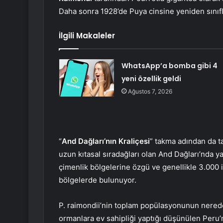
Daha sonra 1928’de Puya cinsine yeniden sınıfl
İlgili Makaleler
WhatsApp’a bomba gibi 4
yeni özellik geldi
Ağustos 7, 2026
“
And Dağları’nın Kraliçesi
” takma adından da t
uzun kıtasal sıradağları olan And Dağları’nda ya
çimenlik bölgelerine özgü ve genellikle 3.000 
bölgelerde bulunuyor.
P. raimondii’nin toplam popülasyonunun nerede
ormanlara ev sahipliği yaptığı düşünülen Peru’