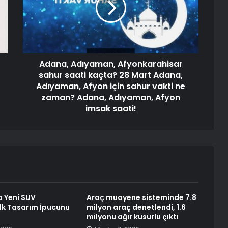
Adana, Adıyaman, Afyonkarahisar
sahur saati kaçta? 28 Mart Adana,
Adıyaman, Afyon için sahur vakti ne
zaman? Adana, Adıyaman, Afyon
imsak saati!
 Yeni SUV
Araç muayene sisteminde 7.8
İlk Tasarım İpucunu
milyon araç denetlendi, 1.6
milyonu ağır kusurlu çıktı