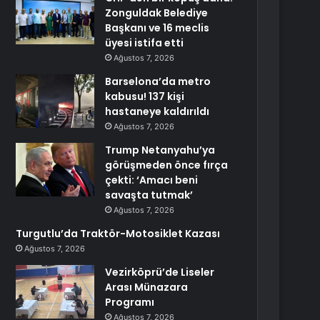
Zonguldak Belediye
Başkanı ve 16 meclis
üyesi istifa etti
Ağustos 7, 2026
Barselona’da metro
kabusu! 137 kişi
hastaneye kaldırıldı
Ağustos 7, 2026
Trump Netanyahu’ya
görüşmeden önce fırça
çekti: ‘Amacı beni
savaşta tutmak’
Ağustos 7, 2026
Turgutlu’da Traktör-Motosiklet Kazası
Ağustos 7, 2026
Vezirköprü’de Liseler
Arası Münazara
Programı
Ağustos 7, 2026