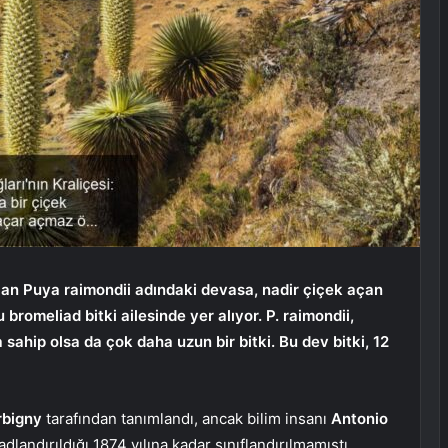
rılan Puya raimondii adındaki devasa, nadir çiçek açan
bromeliad bitki ailesinde yer alıyor. P. raimondii,
a sahip olsa da çok daha uzun bir bitki. Bu dev bitki, 12
rbigny
tarafından tanımlandı, ancak bilim insanı
Antonio
dlandırıldığı 1874 yılına kadar sınıflandırılmamıştı.