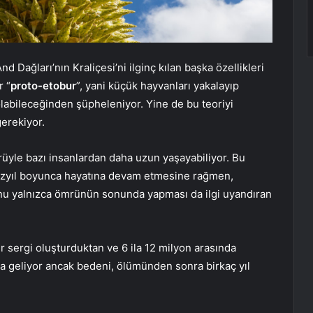
nd Dağları’nın Kraliçesi’ni ilginç kılan başka özellikleri
r “
proto-etobur
”, yani küçük hayvanları yakalayıp
olabileceğinden şüpheleniyor. Yine de bu teoriyi
gerekiyor.
ömrüyle bazı insanlardan daha uzun yaşayabiliyor. Bu
 yüzyıl boyunca hayatına devam etmesine rağmen,
u yalnızca ömrünün sonunda yapması da ilgi uyandıran
r sergi oluşturduktan ve 6 ila 12 milyon arasında
a geliyor ancak bedeni, ölümünden sonra birkaç yıl