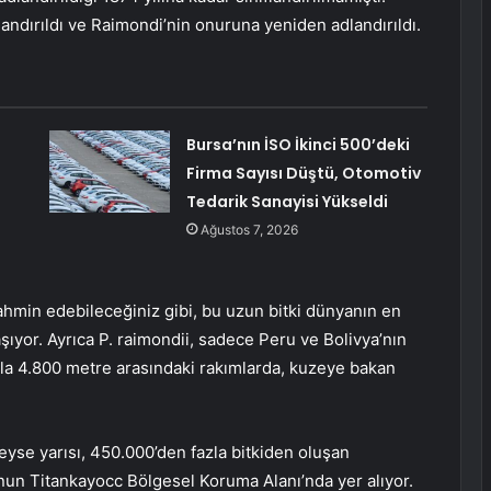
andırıldı ve Raimondi’nin onuruna yeniden adlandırıldı.
Bursa’nın İSO İkinci 500’deki
Firma Sayısı Düştü, Otomotiv
Tedarik Sanayisi Yükseldi
Ağustos 7, 2026
ahmin edebileceğiniz gibi, bu uzun bitki dünyanın en
şıyor. Ayrıca P. raimondii, sadece Peru ve Bolivya’nın
ila 4.800 metre arasındaki rakımlarda, kuzeye bakan
yse yarısı, 450.000’den fazla bitkiden oluşan
nun Titankayocc Bölgesel Koruma Alanı’nda yer alıyor.