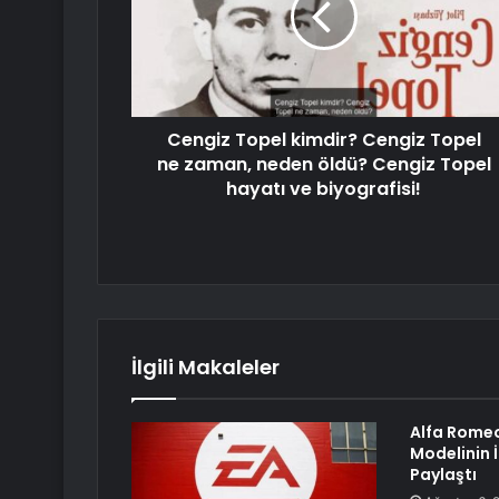
Cengiz Topel kimdir? Cengiz Topel
ne zaman, neden öldü? Cengiz Topel
hayatı ve biyografisi!
İlgili Makaleler
Alfa Romeo
Modelinin 
Paylaştı