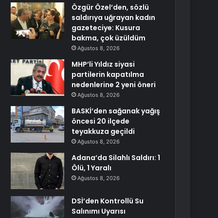
Özgür Özel’den, sözlü
saldırıya uğrayan kadın
gazeteciye: Kusura
bakma, çok üzüldüm
Ağustos 8, 2026
MHP’li Yıldız siyasi
partilerin kapatılma
nedenlerine 2 yeni öneri
Ağustos 8, 2026
BASKİ’den sağanak yağış
öncesi 20 ilçede
teyakkuza geçildi
Ağustos 8, 2026
Adana’da Silahlı Saldırı: 1
Ölü, 1 Yaralı
Ağustos 8, 2026
DSİ’den Kontrollü Su
Salınımı Uyarısı