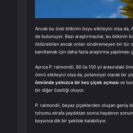
Ancak bu özel bitkinin boyu etkileyici olsa da, A
de bulunuyor. Bazı araştırmacılar, bu bitkinin bi
öldürebilen ancak onları sindiremeyen bir tür 
kanıtlamak için daha fazla araştırma yapılması 
Ayrıca P. raimondii, 80 ila 100 yıl arasındaki 
ömrü etkileyici olsa da, potansiyel olarak bir
ömründe yalnızca bir kez çiçek açması
ve bun
bir diğer özelliği oluyor.
P. raimondii, beyaz çiçeklerden oluşan geniş bi
tohumu etrafa yaydıktan sonra hayatının sonun
boyunca dik bir şekilde kalabiliyor.