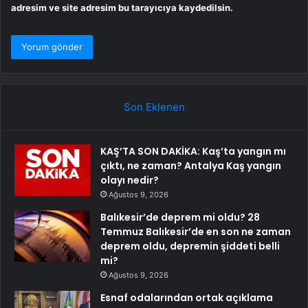
adresim ve site adresim bu tarayıcıya kaydedilsin.
Son Eklenen
KAŞ’TA SON DAKİKA: Kaş’ta yangın mı
çıktı, ne zaman? Antalya Kaş yangın
olayı nedir?
Ağustos 9, 2026
Balıkesir’de deprem mi oldu? 28
Temmuz Balıkesir’de en son ne zaman
deprem oldu, depremin şiddeti belli
mi?
Ağustos 9, 2026
Esnaf odalarından ortak açıklama