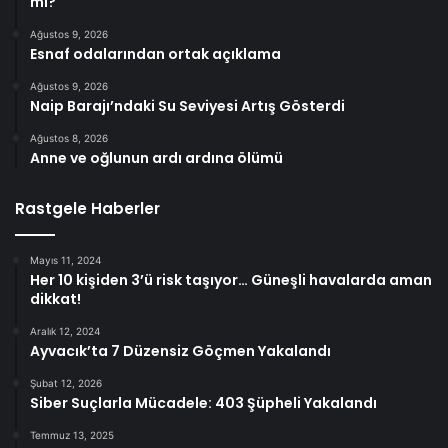
mi?
Ağustos 9, 2026
Esnaf odalarından ortak açıklama
Ağustos 9, 2026
Naip Barajı’ndaki Su Seviyesi Artış Gösterdi
Ağustos 8, 2026
Anne ve oğlunun ardı ardına ölümü
Rastgele Haberler
Mayıs 11, 2024
Her 10 kişiden 3’ü risk taşıyor… Güneşli havalarda aman
dikkat!
Aralık 12, 2024
Ayvacık’ta 7 Düzensiz Göçmen Yakalandı
Şubat 12, 2026
Siber Suçlarla Mücadele: 403 Şüpheli Yakalandı
Temmuz 13, 2025