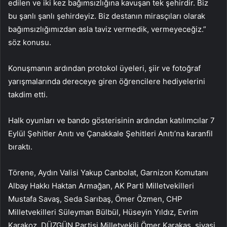
edilen ve iki kez bağımsızlığına kavuşan tek şehirdir. Biz
bu şanlı şanlı şehirdeyiz. Biz destanın mirasçıları olarak
bağımsızlığımızdan asla taviz vermedik, vermeyeceğiz.”
söz konusu.
Konuşmanın ardından protokol üyeleri, şiir ve fotoğraf
yarışmalarında dereceye giren öğrencilere hediyelerini
takdim etti.
Halk oyunları ve bando gösterisinin ardından katılımcılar 7
Eylül Şehitler Anıtı ve Çanakkale Şehitleri Anıtı’na karanfil
bıraktı.
Törene, Aydın Valisi Yakup Canbolat, Garnizon Komutanı
Albay Hakkı Haktan Armağan, AK Parti Milletvekilleri
Mustafa Savaş, Seda Sarıbaş, Ömer Özmen, CHP
Milletvekilleri Süleyman Bülbül, Hüseyin Yıldız, Evrim
Karakoz, DÜZGÜN Partisi Milletvekili Ömer Karakaş, siyasi