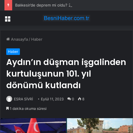
Balıkesir’de deprem mi oldu? 28 Temmuz Balıkesir’de en son ne zaman deprem oldu, depremin şiddeti belli mi?
Menü
Anasayfa
/
Haber
Haber
Aydın’ın düşman işgalinden
kurtuluşunun 101. yıl
dönümü kutlandı
ESRA SİVRİ
Eylül 11, 2023
0
8
1 dakika okuma süresi