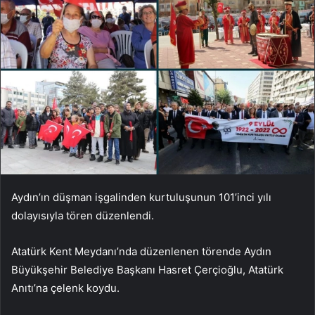
Aydın’ın düşman işgalinden kurtuluşunun 101’inci yılı
dolayısıyla tören düzenlendi.
Atatürk Kent Meydanı’nda düzenlenen törende Aydın
Büyükşehir Belediye Başkanı Hasret Çerçioğlu, Atatürk
Anıtı’na çelenk koydu.