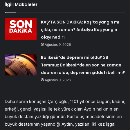
İlgili Makaleler
KAŞ’TA SON DAKİKA: Kaş’ta yangın mı
çıktı, ne zaman? Antalya Kaş yangın
olayı nedir?
Ağustos 9, 2026
Balıkesir’de deprem mi oldu? 28
Temmuz Balıkesir’de en son ne zaman
deprem oldu, depremin şiddeti belli mi?
Ağustos 9, 2026
Daha sonra konuşan Çerçioğlu, “101 yıl önce bugün, kadını,
erkeği, genci, yaşlısı ile tek yürek olan Aydın halkının en
büyük destanı yazdığı gündür. Kurtuluş mücadelesinin en
büyük destanının yaşandığı Aydın, yazılan, iki kez işgal