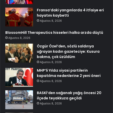
Fransa’daki yangınlarda 4 itfaiye eri
hayatını kaybetti
Ağustos 8, 2026
BlossomHill Therapeutics hisseleri halka arzda düştü
Ağustos 8, 2026
Özgür Özel’den, sözlü saldırıya
uğrayan kadın gazeteciye: Kusura
bakma, çok üzüldüm
Ağustos 8, 2026
MHP’li Yıldız siyasi partilerin
kapatılma nedenlerine 2 yeni öneri
Ağustos 8, 2026
BASKİ’den sağanak yağış öncesi 20
ilçede teyakkuza geçildi
Ağustos 8, 2026