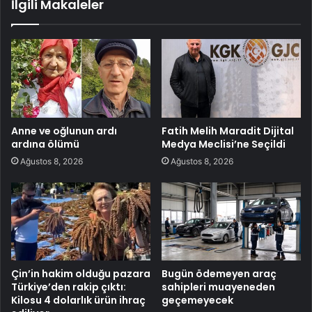
İlgili Makaleler
Anne ve oğlunun ardı
Fatih Melih Maradit Dijital
ardına ölümü
Medya Meclisi’ne Seçildi
Ağustos 8, 2026
Ağustos 8, 2026
Çin’in hakim olduğu pazara
Bugün ödemeyen araç
Türkiye’den rakip çıktı:
sahipleri muayeneden
Kilosu 4 dolarlık ürün ihraç
geçemeyecek