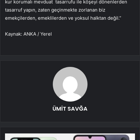
kur korumalı mevduat tasarrufu ile köşeyi dönenlerden
tasarruf yapın, zaten geçinmekte zorlanan biz
emekçilerden, emeklilerden ve yoksul halktan değil.”
Kaynak: ANKA / Yerel
ÜMİT SAVĞA