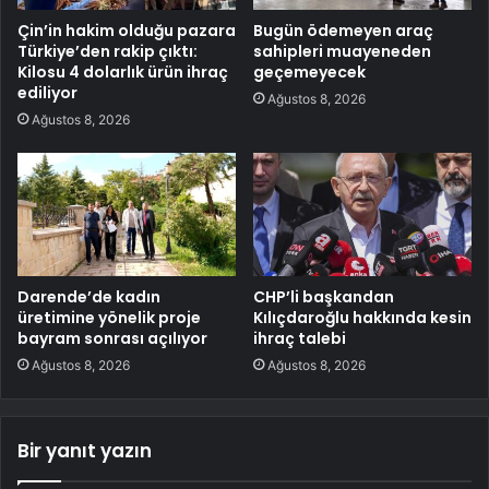
Çin’in hakim olduğu pazara
Bugün ödemeyen araç
Türkiye’den rakip çıktı:
sahipleri muayeneden
Kilosu 4 dolarlık ürün ihraç
geçemeyecek
ediliyor
Ağustos 8, 2026
Ağustos 8, 2026
Darende’de kadın
CHP’li başkandan
üretimine yönelik proje
Kılıçdaroğlu hakkında kesin
bayram sonrası açılıyor
ihraç talebi
Ağustos 8, 2026
Ağustos 8, 2026
Bir yanıt yazın