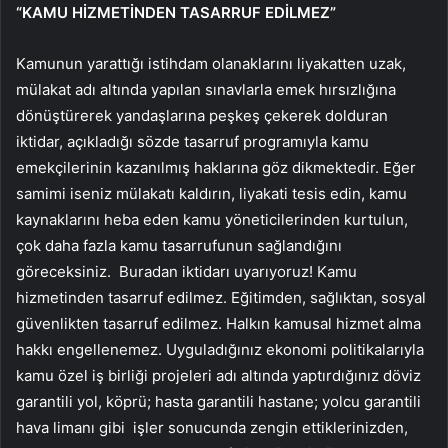
“KAMU HİZMETİNDEN TASARRUF EDİLMEZ”
Kamunun yarattığı istihdam olanaklarını liyakatten uzak,
mülakat adı altında yapılan sınavlarla emek hırsızlığına
dönüştürerek yandaşlarına peşkeş çekerek dolduran
iktidar, açıkladığı sözde tasarruf programıyla kamu
emekçilerinin kazanılmış haklarına göz dikmektedir. Eğer
samimi iseniz mülakatı kaldırın, liyakati tesis edin, kamu
kaynaklarını heba eden kamu yöneticilerinden kurtulun,
çok daha fazla kamu tasarrufunun sağlandığını
göreceksiniz. Buradan iktidarı uyarıyoruz! Kamu
hizmetinden tasarruf edilmez. Eğitimden, sağlıktan, sosyal
güvenlikten tasarruf edilmez. Halkın kamusal hizmet alma
hakkı engellenemez. Uyguladığınız ekonomi politikalarıyla
kamu özel iş birliği projeleri adı altında yaptırdığınız döviz
garantili yol, köprü; hasta garantili hastane; yolcu garantili
hava limanı gibi işler sonucunda zengin ettiklerinizden,