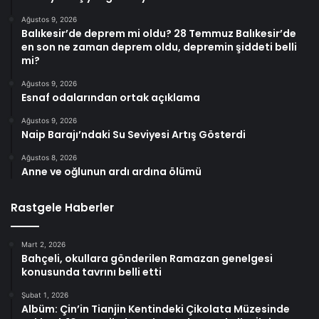
Ağustos 9, 2026
Balıkesir’de deprem mi oldu? 28 Temmuz Balıkesir’de
en son ne zaman deprem oldu, depremin şiddeti belli
mi?
Ağustos 9, 2026
Esnaf odalarından ortak açıklama
Ağustos 9, 2026
Naip Barajı’ndaki Su Seviyesi Artış Gösterdi
Ağustos 8, 2026
Anne ve oğlunun ardı ardına ölümü
Rastgele Haberler
Mart 2, 2026
Bahçeli, okullara gönderilen Ramazan genelgesi
konusunda tavrını belli etti
Şubat 1, 2026
Albüm: Çin’in Tianjin Kentindeki Çikolata Müzesinde