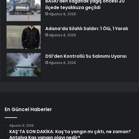
BASKİ’den sağanak yağış öncesi 20
ilçede teyakkuza geçildi
Ağustos 8, 2026
Adana’da Silahlı Saldırı: 1 Ölü, 1 Yaralı
Ağustos 8, 2026
DSİ’den Kontrollü Su Salınımı Uyarısı
Ağustos 8, 2026
En Güncel Haberler
Ağustos 9, 2026
KAŞ’TA SON DAKİKA: Kaş’ta yangın mı çıktı, ne zaman?
Antalya Kaş yangın olayı nedir?