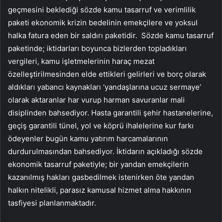
geçmesini beklediği sözde kamu tasarruf ve verimlilik
paketi ekonomik krizin bedelinin emekçilere ve yoksul
halka fatura eden bir saldırı paketidir. Sözde kamu tasarruf
paketinde; iktidarları boyunca bizlerden topladıkları
vergileri, kamu işletmelerinin haraç mezat
özelleştirilmesinden elde ettikleri gelirleri ve borç olarak
aldıkları yabancı kaynakları ‘yandaşlarına ucuz sermaye’
olarak aktaranlar har vurup harman savuranlar mali
disiplinden bahsediyor. Hasta garantili şehir hastanelerine,
geçiş garantili tünel, yol ve köprü ihalelerine kur farkı
ödeyenler bugün kamu yatırım harcamalarının
durdurulmasından bahsediyor. İktidarın açıkladığı sözde
ekonomik tasarruf paketiyle; bir yandan emekçilerin
kazanılmış hakları gasbedilmek istenirken öte yandan
halkın nitelikli, parasız kamusal hizmet alma hakkının
tasfiyesi planlanmaktadır.