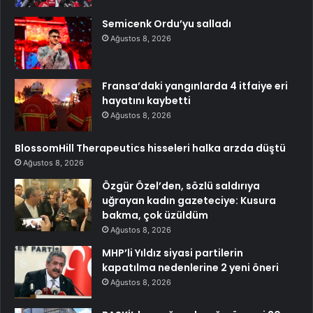
Semicenk Ordu’yu salladı
Ağustos 8, 2026
Fransa’daki yangınlarda 4 itfaiye eri
hayatını kaybetti
Ağustos 8, 2026
BlossomHill Therapeutics hisseleri halka arzda düştü
Ağustos 8, 2026
Özgür Özel’den, sözlü saldırıya
uğrayan kadın gazeteciye: Kusura
bakma, çok üzüldüm
Ağustos 8, 2026
MHP’li Yıldız siyasi partilerin
kapatılma nedenlerine 2 yeni öneri
Ağustos 8, 2026