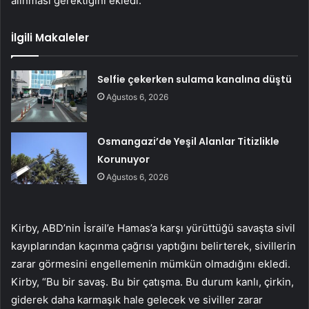
alınması gerektiğini ekledi.
İlgili Makaleler
Selfie çekerken sulama kanalına düştü
Ağustos 6, 2026
Osmangazi’de Yeşil Alanlar Titizlikle
Korunuyor
Ağustos 6, 2026
Kirby, ABD’nin İsrail’e Hamas’a karşı yürüttüğü savaşta sivil
kayıplarından kaçınma çağrısı yaptığını belirterek, sivillerin
zarar görmesini engellemenin mümkün olmadığını ekledi.
Kirby, “Bu bir savaş. Bu bir çatışma. Bu durum kanlı, çirkin,
giderek daha karmaşık hale gelecek ve siviller zarar