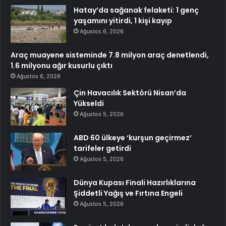
Hatay’da sağanak felaketi: 1 genç
yaşamını yitirdi, 1 kişi kayıp
Ağustos 6, 2026
Araç muayene sisteminde 7.8 milyon araç denetlendi,
1.6 milyonu ağır kusurlu çıktı
Ağustos 6, 2026
Çin Havacılık Sektörü Nisan’da
Yükseldi
Ağustos 5, 2026
ABD 60 ülkeye ‘kurşun geçirmez’
tarifeler getirdi
Ağustos 5, 2026
Dünya Kupası Finali Hazırlıklarına
Şiddetli Yağış ve Fırtına Engeli
Ağustos 5, 2026