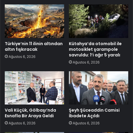
Türkiye’nin 11 ilinin altından
Kütahya’da otomobil ile
altın fışkıracak
motosiklet şarampole
savruldu: 1’i ağır 5 yaralı
Ağustos 6, 2026
Ağustos 6, 2026
Vali Küçük, Gölbaşı’nda
Şeyh Şüceaddin Camisi
Esnafla Bir Araya Geldi
İbadete Açıldı
Ağustos 6, 2026
Ağustos 6, 2026