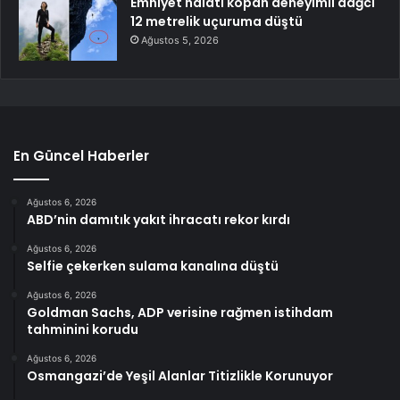
Emniyet halatı kopan deneyimli dağcı
12 metrelik uçuruma düştü
Ağustos 5, 2026
En Güncel Haberler
Ağustos 6, 2026
ABD’nin damıtık yakıt ihracatı rekor kırdı
Ağustos 6, 2026
Selfie çekerken sulama kanalına düştü
Ağustos 6, 2026
Goldman Sachs, ADP verisine rağmen istihdam
tahminini korudu
Ağustos 6, 2026
Osmangazi’de Yeşil Alanlar Titizlikle Korunuyor