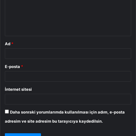
u
m
*
Ad
*
E-posta
*
İnternet sitesi
Daha sonraki yorumlarımda kullanılması için adım, e-posta
adresim ve site adresim bu tarayıcıya kaydedilsin.