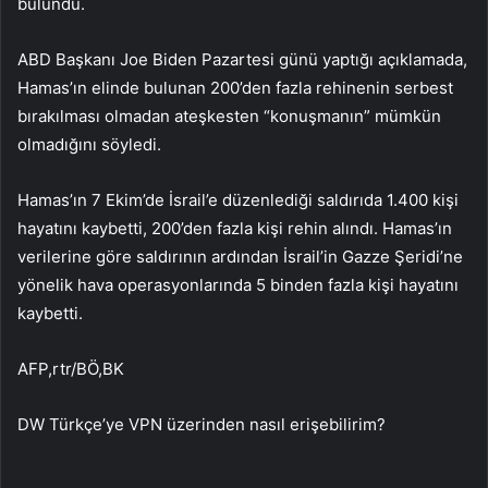
bulundu.
ABD Başkanı Joe Biden Pazartesi günü yaptığı açıklamada,
Hamas’ın elinde bulunan 200’den fazla rehinenin serbest
bırakılması olmadan ateşkesten “konuşmanın” mümkün
olmadığını söyledi.
Hamas’ın 7 Ekim’de İsrail’e düzenlediği saldırıda 1.400 kişi
hayatını kaybetti, 200’den fazla kişi rehin alındı. Hamas’ın
verilerine göre saldırının ardından İsrail’in Gazze Şeridi’ne
yönelik hava operasyonlarında 5 binden fazla kişi hayatını
kaybetti.
AFP,rtr/BÖ,BK
DW Türkçe’ye VPN üzerinden nasıl erişebilirim?