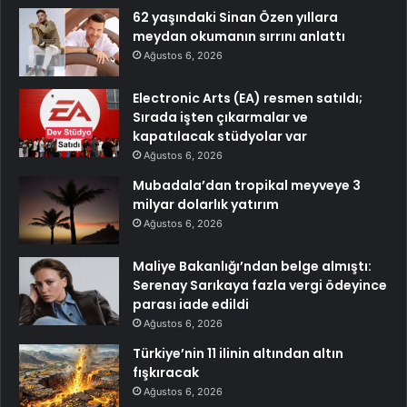
62 yaşındaki Sinan Özen yıllara
meydan okumanın sırrını anlattı
Ağustos 6, 2026
Electronic Arts (EA) resmen satıldı;
Sırada işten çıkarmalar ve
kapatılacak stüdyolar var
Ağustos 6, 2026
Mubadala’dan tropikal meyveye 3
milyar dolarlık yatırım
Ağustos 6, 2026
Maliye Bakanlığı’ndan belge almıştı:
Serenay Sarıkaya fazla vergi ödeyince
parası iade edildi
Ağustos 6, 2026
Türkiye’nin 11 ilinin altından altın
fışkıracak
Ağustos 6, 2026