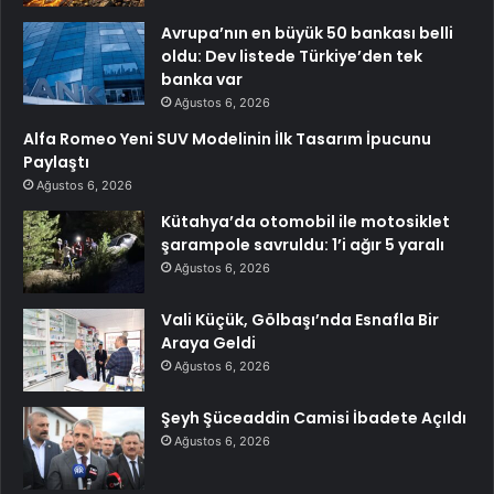
Avrupa’nın en büyük 50 bankası belli
oldu: Dev listede Türkiye’den tek
banka var
Ağustos 6, 2026
Alfa Romeo Yeni SUV Modelinin İlk Tasarım İpucunu
Paylaştı
Ağustos 6, 2026
Kütahya’da otomobil ile motosiklet
şarampole savruldu: 1’i ağır 5 yaralı
Ağustos 6, 2026
Vali Küçük, Gölbaşı’nda Esnafla Bir
Araya Geldi
Ağustos 6, 2026
Şeyh Şüceaddin Camisi İbadete Açıldı
Ağustos 6, 2026