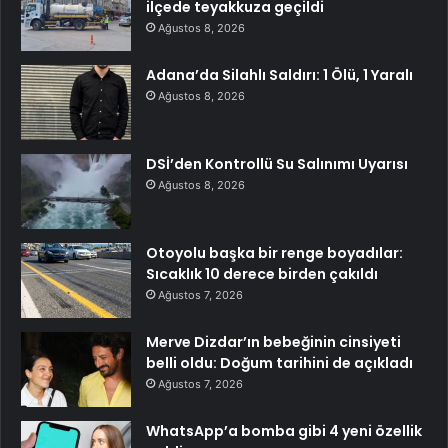
ilçede teyakkuza geçildi
Ağustos 8, 2026
Adana’da Silahlı Saldırı: 1 Ölü, 1 Yaralı
Ağustos 8, 2026
DSİ’den Kontrollü Su Salınımı Uyarısı
Ağustos 8, 2026
Otoyolu başka bir renge boyadılar:
Sıcaklık 10 derece birden çakıldı
Ağustos 7, 2026
Merve Dizdar’ın bebeğinin cinsiyeti
belli oldu: Doğum tarihini de açıkladı
Ağustos 7, 2026
WhatsApp’a bomba gibi 4 yeni özellik