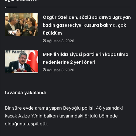
Özgür Özel’den, sözlü saldırıya uğrayan
kadın gazeteciye: Kusura bakma, çok
üzüldüm
Ağustos 8, 2026
MHP’li Yıldız siyasi partilerin kapatılma
nedenlerine 2 yeni öneri
Ağustos 8, 2026
tavanda yakalandı
Bir süre evde arama yapan Beyoğlu polisi, 48 yaşındaki
kaçak Azize Y.’nin balkon tavanındaki örtülü bölmede
olduğunu tespit etti.