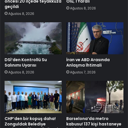
öncesi 20 ilçede teyakkuza
Ölü, 1 Yaralı
geçildi
Ağustos 8, 2026
Ağustos 8, 2026
DSİ’den Kontrollü Su
İran ve ABD Arasında
Salınımı Uyarısı
Anlaşma İhtimali
Ağustos 8, 2026
Ağustos 7, 2026
CHP’den bir kopuş daha!
Barselona’da metro
Zonguldak Belediye
kabusu! 137 kişi hastaneye