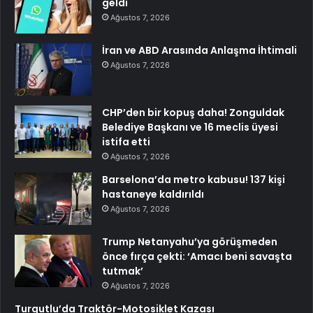
geldi
Ağustos 7, 2026
İran ve ABD Arasında Anlaşma İhtimali
Ağustos 7, 2026
CHP’den bir kopuş daha! Zonguldak
Belediye Başkanı ve 16 meclis üyesi
istifa etti
Ağustos 7, 2026
Barselona’da metro kabusu! 137 kişi
hastaneye kaldırıldı
Ağustos 7, 2026
Trump Netanyahu’ya görüşmeden
önce fırça çekti: ‘Amacı beni savaşta
tutmak’
Ağustos 7, 2026
Turgutlu’da Traktör-Motosiklet Kazası