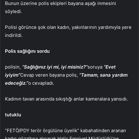
Bunun üzerine polis ekipleri bayana aşağı inmesini
söyledi.
Polisi görünce şok olan kadın, yakınlarının yardımıyla yere
indirildi.
Polis sağlığını sordu
polisin,
“Sağlığınız iyi mi, iyi misiniz?”
soruya
“Evet
iyiyim”
Cevap veren bayana polis,
“Tamam, sana yardım
edeceğiz.”
o cevapladı.
Kadının tavan arasında sıkıştığı anlar kameralara yansıdı.
tutuklu
“FETÖ/PDY terör örgütüne üyelik” kabahatinden aranan
kadın gözaltına alınarak Haliç Emniyet Müdürlüğü’ne