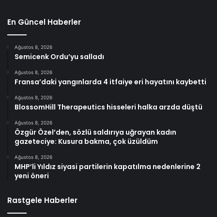
En Güncel Haberler
Ağustos 8, 2026
Semicenk Ordu’yu salladı
Ağustos 8, 2026
Fransa’daki yangınlarda 4 itfaiye eri hayatını kaybetti
Ağustos 8, 2026
BlossomHill Therapeutics hisseleri halka arzda düştü
Ağustos 8, 2026
Özgür Özel’den, sözlü saldırıya uğrayan kadın
gazeteciye: Kusura bakma, çok üzüldüm
Ağustos 8, 2026
MHP’li Yıldız siyasi partilerin kapatılma nedenlerine 2
yeni öneri
Rastgele Haberler