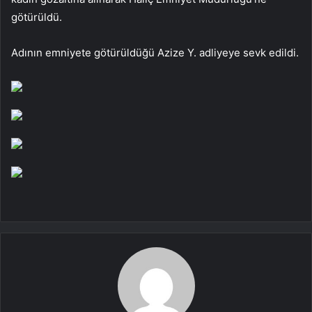
götürüldü.
Adının emniyete götürüldüğü Azize Y. adliyeye sevk edildi.