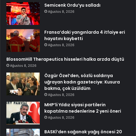
Semicenk Ordu’yu salladı
Ağustos 8, 2026
Fransa’daki yangınlarda 4 itfaiye eri
hayatını kaybetti
Ağustos 8, 2026
BlossomHill Therapeutics hisseleri halka arzda düştü
Ağustos 8, 2026
Özgür Özel’den, sözlü saldırıya
uğrayan kadın gazeteciye: Kusura
bakma, çok üzüldüm
Ağustos 8, 2026
MHP’li Yıldız siyasi partilerin
kapatılma nedenlerine 2 yeni öneri
Ağustos 8, 2026
BASKİ’den sağanak yağış öncesi 20