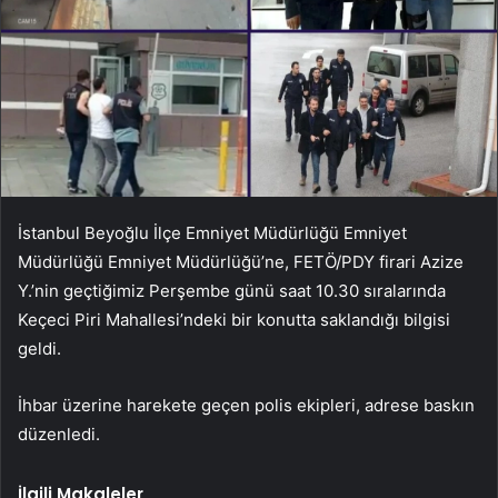
İstanbul Beyoğlu İlçe Emniyet Müdürlüğü Emniyet
Müdürlüğü Emniyet Müdürlüğü’ne, FETÖ/PDY firari Azize
Y.’nin geçtiğimiz Perşembe günü saat 10.30 sıralarında
Keçeci Piri Mahallesi’ndeki bir konutta saklandığı bilgisi
geldi.
İhbar üzerine harekete geçen polis ekipleri, adrese baskın
düzenledi.
İlgili Makaleler