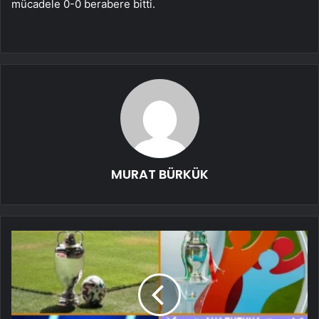
mücadele 0-0 berabere bitti.
MURAT BÜRKÜK