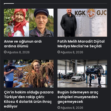
Anne ve oğlunun ardı
Fatih Melih Maradit Dijital
ardına ölümü
Medya Meclisi’ne Seçildi
Ağustos 8, 2026
Ağustos 8, 2026
Çin’in hakim olduğu pazara
Bugün ödemeyen araç
Türkiye’den rakip çıktı:
sahipleri muayeneden
Kilosu 4 dolarlık ürün ihraç
geçemeyecek
ediliyor
Ağustos 8, 2026