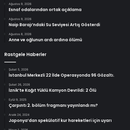
Ağustos 9, 2026
Esnaf odalarından ortak açıklama
Ağustos 9, 2026
Naip Barajı’ndaki Su Seviyesi Artış Gösterdi
Ağustos 8, 2026
Anne ve oğlunun ardı ardına ölümü
Rastgele Haberler
Şubat 5, 2026
İstanbul Merkezli 22 İlde Operasyonda 96 Gözaltı.
Şubat 26, 2026
İznik’te Kağıt Yüklü Kamyon Devrildi: 2 Ölü
Eylül 9, 2025
Çarpıntı 2. bölüm fragmanı yayınlandı mı?
Aralık 24, 2024
Japonya’dan spekülatif kur hareketleri için uyarı
Mayıs 1, 2026