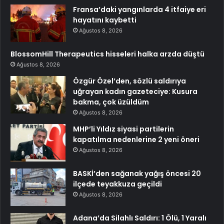
Fransa’daki yangınlarda 4 itfaiye eri
hayatını kaybetti
Ağustos 8, 2026
BlossomHill Therapeutics hisseleri halka arzda düştü
Ağustos 8, 2026
Özgür Özel’den, sözlü saldırıya
uğrayan kadın gazeteciye: Kusura
bakma, çok üzüldüm
Ağustos 8, 2026
MHP’li Yıldız siyasi partilerin
kapatılma nedenlerine 2 yeni öneri
Ağustos 8, 2026
BASKİ’den sağanak yağış öncesi 20
ilçede teyakkuza geçildi
Ağustos 8, 2026
Adana’da Silahlı Saldırı: 1 Ölü, 1 Yaralı