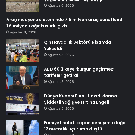
Ağustos 6, 2026
Araç muayene sisteminde 7.8 milyon araç denetlendi,
1.6 milyonu ağır kusurlu çıktı
Ağustos 6, 2026
Çin Havacılık Sektörü Nisan’da
Yükseldi
Ağustos 5, 2026
ABD 60 ülkeye ‘kurşun geçirmez’
tarifeler getirdi
Ağustos 5, 2026
Dünya Kupası Finali Hazırlıklarına
Şiddetli Yağış ve Fırtına Engeli
Ağustos 5, 2026
Emniyet halatı kopan deneyimli dağcı
12 metrelik uçuruma düştü