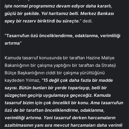
işte normal programımız devam ediyor daha kararlı,
güçlü bir şekilde. Yol haritamız belli. Merkez Bankası
epey bir rezerv biriktirdi bu süreçte.
” dedi.
“Tasarrufun özü önceliklendirme, odaklanma, verimliliği
artırma”
Kamuda tasarruf konusunda bir taraftan Hazine Maliye
Bakanlığının bir çalışma yaptığını bir taraftan da Strateji
Bütçe Başkanlığının ciddi bir çalışma yürüttüğünü
kaydeden Yılmaz,
“15 değil çok daha fazla bir madde
sayısı. Bütün bunları bir yerde toparlayıp, belli bir
süzgeçten geçirip uygulamaya geçeceğiz. Kamuda
tasarruf bizim için çok öncelikli bir konu. Ama tasarrufun
özü de bir taraftan önceliklendirme, odaklanma,
verimliliği artırma. Yani tasarruf derken harcamaların
azaltılmasının yanı sıra mevcut harcamaları daha verimli