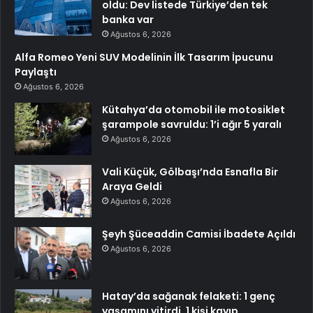
oldu: Dev listede Türkiye’den tek
banka var
Ağustos 6, 2026
Alfa Romeo Yeni SUV Modelinin İlk Tasarım İpucunu
Paylaştı
Ağustos 6, 2026
Kütahya’da otomobil ile motosiklet
şarampole savruldu: 1’i ağır 5 yaralı
Ağustos 6, 2026
Vali Küçük, Gölbaşı’nda Esnafla Bir
Araya Geldi
Ağustos 6, 2026
Şeyh Şüceaddin Camisi İbadete Açıldı
Ağustos 6, 2026
Hatay’da sağanak felaketi: 1 genç
yaşamını yitirdi, 1 kişi kayıp