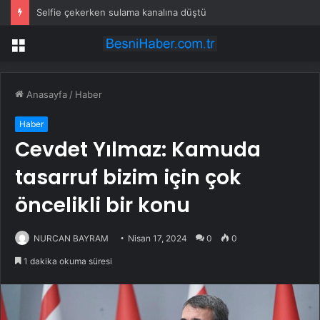
Selfie çekerken sulama kanalına düştü
Menü
Anasayfa
/
Haber
Haber
Cevdet Yılmaz: Kamuda
tasarruf bizim için çok
öncelikli bir konu
NURCAN BAYRAM
Nisan 17, 2024
0
0
1 dakika okuma süresi