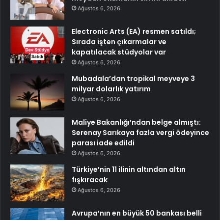
Ağustos 6, 2026
Electronic Arts (EA) resmen satıldı;
Sırada işten çıkarmalar ve
kapatılacak stüdyolar var
Ağustos 6, 2026
Mubadala’dan tropikal meyveye 3
milyar dolarlık yatırım
Ağustos 6, 2026
Maliye Bakanlığı’ndan belge almıştı:
Serenay Sarıkaya fazla vergi ödeyince
parası iade edildi
Ağustos 6, 2026
Türkiye’nin 11 ilinin altından altın
fışkıracak
Ağustos 6, 2026
Avrupa’nın en büyük 50 bankası belli