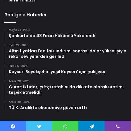
sırrını anlattı
Rastgele Haberler
Mayıs 24, 2025
Şanlıurfa’da 48 Firari Hükümlü Yakalandı
Eylül 22, 2025
Altın fiyatları Fed faiz indirimi sonrası dolar yükselişiyle
rekor seviyelerden geriledi
Ocak 6, 2025
Kayseri Büyükşehir ‘yeşil Kayseri’ için çalışıyor
Aralık 28, 2025
Gürer: İktidar, çiftçi refahını da dikkate alarak üretimi
teşvik etmelidir
Aralık 30, 2024
TÜİK: Aralıkta ekonomiye güven arttı