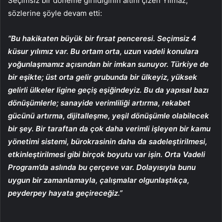
Seçimsiz bir döneme girildiğinin altını çizen Yılmaz,
sözlerine şöyle devam etti:
“Bu hakikaten büyük bir fırsat penceresi. Seçimsiz 4
küsur yılımız var. Bu ortam orta, uzun vadeli konulara
yoğunlaşmamız açısından bir imkan sunuyor. Türkiye de
bir eşikte; üst orta gelir grubunda bir ülkeyiz, yüksek
gelirli ülkeler ligine geçiş eşiğindeyiz. Bu da yapısal bazı
dönüşümlerle; sanayide verimliliği artırma, rekabet
gücünü artırma, dijitalleşme, yeşil dönüşümle olabilecek
bir şey. Bir taraftan da çok daha verimli işleyen bir kamu
yönetimi sistemi, bürokrasinin daha da sadeleştirilmesi,
etkinleştirilmesi gibi birçok boyutu var işin. Orta Vadeli
Program’da aslında bu çerçeve var. Dolayısıyla bunu
uygun bir zamanlamayla, çalışmalar olgunlaştıkça,
peyderpey hayata geçireceğiz.”