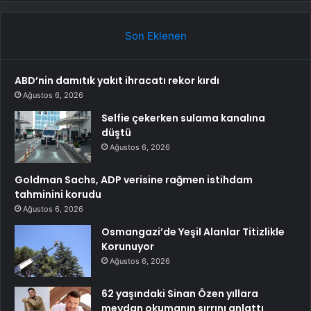
Son Eklenen
ABD’nin damıtık yakıt ihracatı rekor kırdı
Ağustos 6, 2026
Selfie çekerken sulama kanalına
düştü
Ağustos 6, 2026
Goldman Sachs, ADP verisine rağmen istihdam
tahminini korudu
Ağustos 6, 2026
Osmangazi’de Yeşil Alanlar Titizlikle
Korunuyor
Ağustos 6, 2026
62 yaşındaki Sinan Özen yıllara
meydan okumanın sırrını anlattı