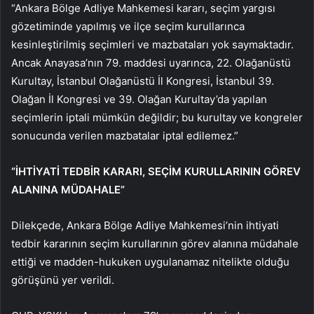
“Ankara Bölge Adliye Mahkemesi kararı, seçim yargısı
gözetiminde yapılmış ve ilçe seçim kurullarınca
kesinleştirilmiş seçimleri ve mazbataları yok saymaktadır.
Ancak Anayasa’nın 79. maddesi uyarınca, 22. Olağanüstü
Kurultay, İstanbul Olağanüstü İl Kongresi, İstanbul 39.
Olağan İl Kongresi ve 39. Olağan Kurultay’da yapılan
seçimlerin iptali mümkün değildir; bu kurultay ve kongreler
sonucunda verilen mazbatalar iptal edilemez.”
“İHTİYATİ TEDBİR KARARI, SEÇİM KURULLARININ GÖREV
ALANINA MÜDAHALE”
Dilekçede, Ankara Bölge Adliye Mahkemesi’nin ihtiyati
tedbir kararının seçim kurullarının görev alanına müdahale
ettiği ve madden-hukuken uygulanamaz nitelikte olduğu
görüşünü yer verildi.