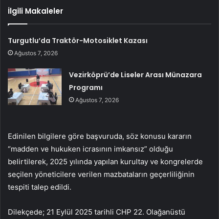
İlgili Makaleler
Turgutlu’da Traktör-Motosiklet Kazası
Ağustos 7, 2026
Vezirköprü’de Liseler Arası Münazara
Programı
Ağustos 7, 2026
Edinilen bilgilere göre başvuruda, söz konusu kararın
“madden ve hukuken icrasının imkansız” olduğu
belirtilerek, 2025 yılında yapılan kurultay ve kongrelerde
seçilen yöneticilere verilen mazbataların geçerliliğinin
tespiti talep edildi.
Dilekçede; 21 Eylül 2025 tarihli CHP 22. Olağanüstü