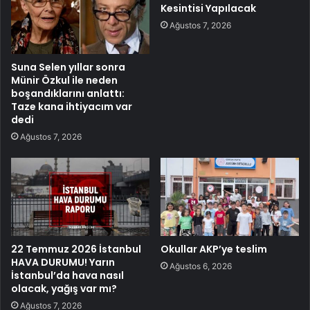
Kesintisi Yapılacak
Ağustos 7, 2026
Suna Selen yıllar sonra
Münir Özkul ile neden
boşandıklarını anlattı:
Taze kana ihtiyacım var
dedi
Ağustos 7, 2026
22 Temmuz 2026 İstanbul
Okullar AKP’ye teslim
HAVA DURUMU! Yarın
Ağustos 6, 2026
İstanbul’da hava nasıl
olacak, yağış var mı?
Ağustos 7, 2026