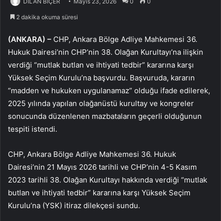
DİLAN BİÇER
Mayıs 23, 2026
0
0
2 dakika okuma süresi
(ANKARA) –
CHP, Ankara Bölge Adliye Mahkemesi 36.
Hukuk Dairesi’nin CHP’nin 38. Olağan Kurultayı’na ilişkin
verdiği “mutlak butlan ve ihtiyati tedbir” kararına karşı
Yüksek Seçim Kurulu’na başvurdu. Başvuruda, kararın
“madden ve hukuken uygulanamaz” olduğu ifade edilerek,
2025 yılında yapılan olağanüstü kurultay ve kongreler
sonucunda düzenlenen mazbataların geçerli olduğunun
tespiti istendi.
CHP, Ankara Bölge Adliye Mahkemesi 36. Hukuk
Dairesi’nin 21 Mayıs 2026 tarihli ve CHP’nin 4-5 Kasım
2023 tarihli 38. Olağan Kurultayı hakkında verdiği “mutlak
butlan ve ihtiyati tedbir” kararına karşı Yüksek Seçim
Kurulu’na (YSK) itiraz dilekçesi sundu.