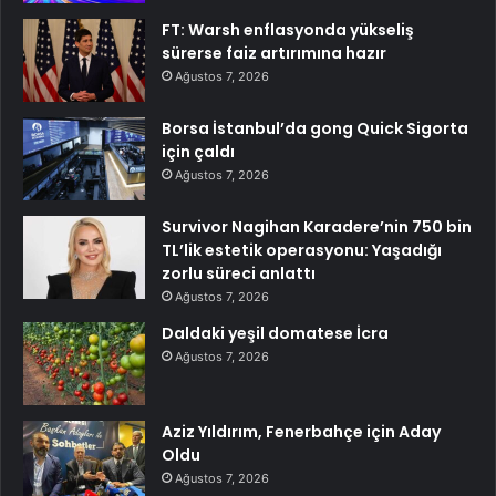
FT: Warsh enflasyonda yükseliş
sürerse faiz artırımına hazır
Ağustos 7, 2026
Borsa İstanbul’da gong Quick Sigorta
için çaldı
Ağustos 7, 2026
Survivor Nagihan Karadere’nin 750 bin
TL’lik estetik operasyonu: Yaşadığı
zorlu süreci anlattı
Ağustos 7, 2026
Daldaki yeşil domatese İcra
Ağustos 7, 2026
Aziz Yıldırım, Fenerbahçe için Aday
Oldu
Ağustos 7, 2026