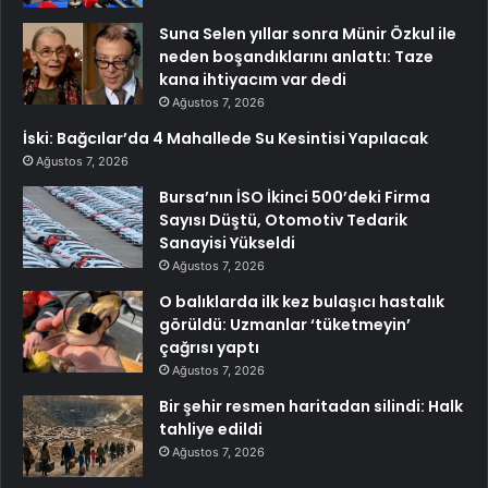
Suna Selen yıllar sonra Münir Özkul ile
neden boşandıklarını anlattı: Taze
kana ihtiyacım var dedi
Ağustos 7, 2026
İski: Bağcılar’da 4 Mahallede Su Kesintisi Yapılacak
Ağustos 7, 2026
Bursa’nın İSO İkinci 500’deki Firma
Sayısı Düştü, Otomotiv Tedarik
Sanayisi Yükseldi
Ağustos 7, 2026
O balıklarda ilk kez bulaşıcı hastalık
görüldü: Uzmanlar ‘tüketmeyin’
çağrısı yaptı
Ağustos 7, 2026
Bir şehir resmen haritadan silindi: Halk
tahliye edildi
Ağustos 7, 2026