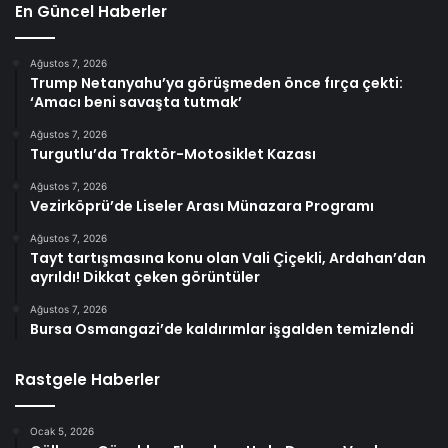
En Güncel Haberler
Ağustos 7, 2026
Trump Netanyahu’ya görüşmeden önce fırça çekti:
‘Amacı beni savaşta tutmak’
Ağustos 7, 2026
Turgutlu’da Traktör-Motosiklet Kazası
Ağustos 7, 2026
Vezirköprü’de Liseler Arası Münazara Programı
Ağustos 7, 2026
Tayt tartışmasına konu olan Vali Çiçekli, Ardahan’dan
ayrıldı! Dikkat çeken görüntüler
Ağustos 7, 2026
Bursa Osmangazi’de kaldırımlar işgalden temizlendi
Rastgele Haberler
Ocak 5, 2026