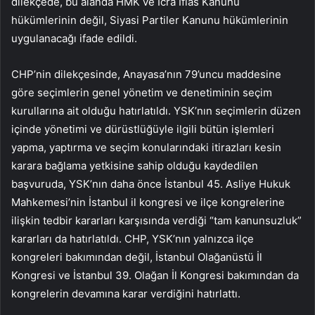
dilekçede, bu alanda HMK ve İcra İflas Kanunu
hükümlerinin değil, Siyasi Partiler Kanunu hükümlerinin
uygulanacağı ifade edildi.
CHP’nin dilekçesinde, Anayasa’nın 79’uncu maddesine
göre seçimlerin genel yönetim ve denetiminin seçim
kurullarına ait olduğu hatırlatıldı. YSK’nın seçimlerin düzen
içinde yönetimi ve dürüstlüğüyle ilgili bütün işlemleri
yapma, yaptırma ve seçim konularındaki itirazları kesin
karara bağlama yetkisine sahip olduğu kaydedilen
başvuruda, YSK’nın daha önce İstanbul 45. Asliye Hukuk
Mahkemesi’nin İstanbul il kongresi ve ilçe kongrelerine
ilişkin tedbir kararları karşısında verdiği “tam kanunsuzluk”
kararları da hatırlatıldı. CHP, YSK’nın yalnızca ilçe
kongreleri bakımından değil, İstanbul Olağanüstü İl
Kongresi ve İstanbul 39. Olağan İl Kongresi bakımından da
kongrelerin devamına karar verdiğini hatırlattı.