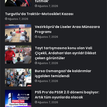
tutmak’
Ağustos 7, 2026
Turgutlu’da Traktör-Motosiklet Kazası
Ağustos 7, 2026
Vezirköprü’de Liseler Arası Münazara
Programı
Ağustos 7, 2026
Tayt tartışmasına konu olan Vali
Çiçekli, Ardahan’dan ayrıldı! Dikkat
çeken görüntüler
Ağustos 7, 2026
Bursa Osmangazi’de kaldırımlar
işgalden temizlendi
Ağustos 7, 2026
PS5 Pro’da PSSR 2.0 dönemi başlıyor:
Artık tüm oyunlarda olacak
Ağustos 7, 2026