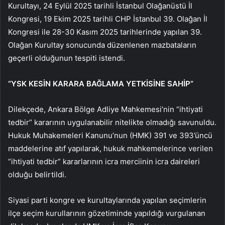
Kurultayı, 24 Eylül 2025 tarihli İstanbul Olağanüstü İl
Kongresi, 19 Ekim 2025 tarihli CHP İstanbul 39. Olağan İl
Kongresi ile 28-30 Kasım 2025 tarihlerinde yapılan 39.
Olağan Kurultay sonucunda düzenlenen mazbataların
geçerli olduğunun tespiti istendi.
“YSK KESİN KARARA BAĞLAMA YETKİSİNE SAHİP”
Dilekçede, Ankara Bölge Adliye Mahkemesi’nin “ihtiyati
tedbir” kararının uygulanabilir nitelikte olmadığı savunuldu.
Hukuk Muhakemeleri Kanunu’nun (HMK) 391 ve 393’üncü
maddelerine atıf yapılarak, hukuk mahkemelerince verilen
“ihtiyati tedbir” kararlarının icra merciinin icra daireleri
olduğu belirtildi.
Siyasi parti kongre ve kurultaylarında yapılan seçimlerin
ilçe seçim kurullarının gözetiminde yapıldığı vurgulanan