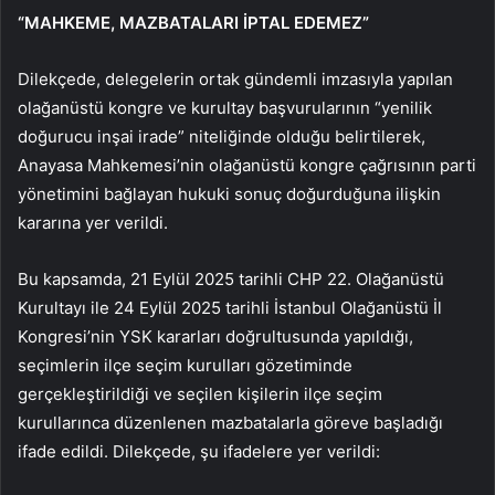
“MAHKEME, MAZBATALARI İPTAL EDEMEZ”
Dilekçede, delegelerin ortak gündemli imzasıyla yapılan
olağanüstü kongre ve kurultay başvurularının “yenilik
doğurucu inşai irade” niteliğinde olduğu belirtilerek,
Anayasa Mahkemesi’nin olağanüstü kongre çağrısının parti
yönetimini bağlayan hukuki sonuç doğurduğuna ilişkin
kararına yer verildi.
Bu kapsamda, 21 Eylül 2025 tarihli CHP 22. Olağanüstü
Kurultayı ile 24 Eylül 2025 tarihli İstanbul Olağanüstü İl
Kongresi’nin YSK kararları doğrultusunda yapıldığı,
seçimlerin ilçe seçim kurulları gözetiminde
gerçekleştirildiği ve seçilen kişilerin ilçe seçim
kurullarınca düzenlenen mazbatalarla göreve başladığı
ifade edildi. Dilekçede, şu ifadelere yer verildi: