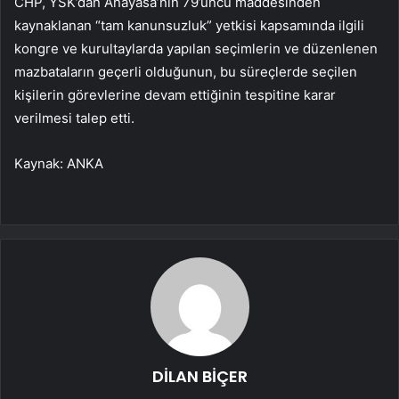
CHP, YSK’dan Anayasa’nın 79’uncu maddesinden
kaynaklanan “tam kanunsuzluk” yetkisi kapsamında ilgili
kongre ve kurultaylarda yapılan seçimlerin ve düzenlenen
mazbataların geçerli olduğunun, bu süreçlerde seçilen
kişilerin görevlerine devam ettiğinin tespitine karar
verilmesi talep etti.
Kaynak: ANKA
DİLAN BİÇER