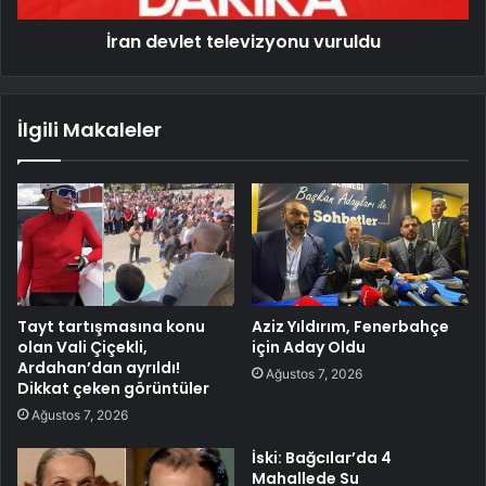
İran devlet televizyonu vuruldu
İlgili Makaleler
Tayt tartışmasına konu
Aziz Yıldırım, Fenerbahçe
olan Vali Çiçekli,
için Aday Oldu
Ardahan’dan ayrıldı!
Ağustos 7, 2026
Dikkat çeken görüntüler
Ağustos 7, 2026
İski: Bağcılar’da 4
Mahallede Su