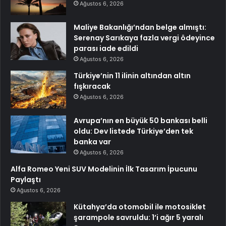
Ağustos 6, 2026
Maliye Bakanlığı’ndan belge almıştı:
Serenay Sarıkaya fazla vergi ödeyince
parası iade edildi
Ağustos 6, 2026
Türkiye’nin 11 ilinin altından altın
fışkıracak
Ağustos 6, 2026
Avrupa’nın en büyük 50 bankası belli
oldu: Dev listede Türkiye’den tek
banka var
Ağustos 6, 2026
Alfa Romeo Yeni SUV Modelinin İlk Tasarım İpucunu
Paylaştı
Ağustos 6, 2026
Kütahya’da otomobil ile motosiklet
şarampole savruldu: 1’i ağır 5 yaralı