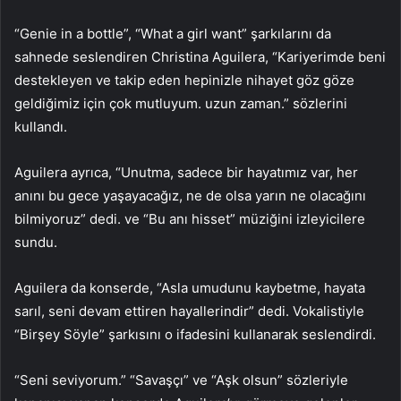
“Genie in a bottle”, “What a girl want” şarkılarını da
sahnede seslendiren Christina Aguilera, “Kariyerimde beni
destekleyen ve takip eden hepinizle nihayet göz göze
geldiğimiz için çok mutluyum. uzun zaman.” sözlerini
kullandı.
Aguilera ayrıca, “Unutma, sadece bir hayatımız var, her
anını bu gece yaşayacağız, ne de olsa yarın ne olacağını
bilmiyoruz” dedi. ve “Bu anı hisset” müziğini izleyicilere
sundu.
Aguilera da konserde, “Asla umudunu kaybetme, hayata
sarıl, seni devam ettiren hayallerindir” dedi. Vokalistiyle
“Birşey Söyle” şarkısını o ifadesini kullanarak seslendirdi.
“Seni seviyorum.” “Savaşçı” ve “Aşk olsun” sözleriyle