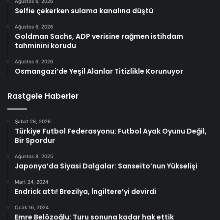
Ağustos 6, 2026
Selfie çekerken sulama kanalına düştü
Ağustos 6, 2026
Goldman Sachs, ADP verisine rağmen istihdam
tahminini korudu
Ağustos 6, 2026
Osmangazi’de Yeşil Alanlar Titizlikle Korunuyor
Rastgele Haberler
Şubat 28, 2026
Türkiye Futbol Federasyonu: Futbol Ayak Oyunu Değil,
Bir Spordur
Ağustos 8, 2025
Japonya’da Siyasi Dalgalar: Sanseito’nun Yükselişi
Mart 24, 2024
Endrick attı! Brezilya, İngiltere’yi devirdi
Ocak 16, 2024
Emre Belözoğlu: Turu sonuna kadar hak ettik