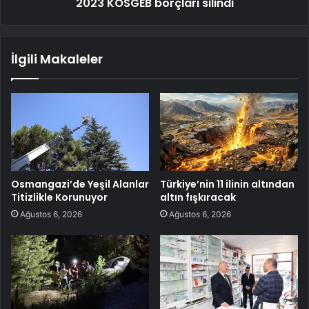
2023 KOSGEB borçları silindi
İlgili Makaleler
Osmangazi’de Yeşil Alanlar
Türkiye’nin 11 ilinin altından
Titizlikle Korunuyor
altın fışkıracak
Ağustos 6, 2026
Ağustos 6, 2026