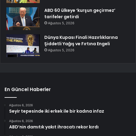
ABD 60 ülkeye ‘kurşun geçirmez’
tarifeler getirdi
Ağustos 5, 2026
Dünya Kupası Finali Hazırlıklarına
Şiddetli Yağış ve Fırtına Engeli
Ağustos 5, 2026
En Güncel Haberler
Ağustos 6, 2026
Seyir tepesinde iki erkek ile bir kadına infaz
Ağustos 6, 2026
ABD’nin damıtık yakıt ihracatı rekor kırdı