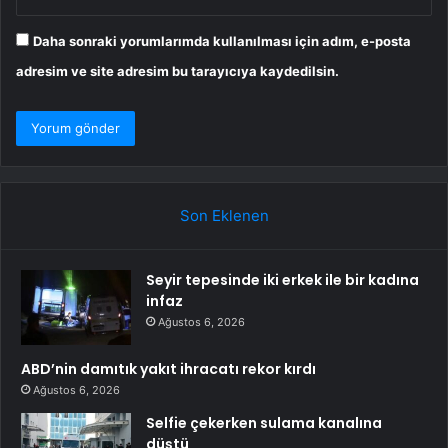
Daha sonraki yorumlarımda kullanılması için adım, e-posta
adresim ve site adresim bu tarayıcıya kaydedilsin.
Son Eklenen
Seyir tepesinde iki erkek ile bir kadına
infaz
Ağustos 6, 2026
ABD’nin damıtık yakıt ihracatı rekor kırdı
Ağustos 6, 2026
Selfie çekerken sulama kanalına
düştü