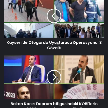
Kayseri'de Otogarda Uyuşturucu Operasyonu: 3
Gözaltı
Bakan Kacır: Deprem bölgesindeki KOBİ'lerin