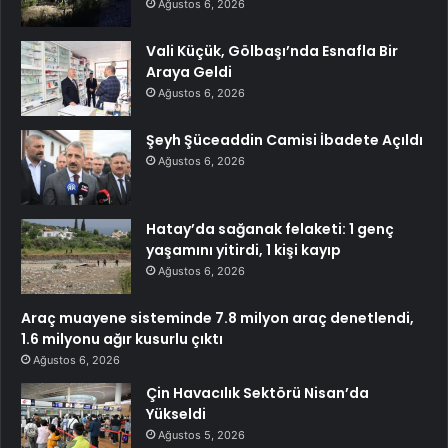
Ağustos 6, 2026
Vali Küçük, Gölbaşı’nda Esnafla Bir
Araya Geldi
Ağustos 6, 2026
Şeyh Şüceaddin Camisi İbadete Açıldı
Ağustos 6, 2026
Hatay’da sağanak felaketi: 1 genç
yaşamını yitirdi, 1 kişi kayıp
Ağustos 6, 2026
Araç muayene sisteminde 7.8 milyon araç denetlendi,
1.6 milyonu ağır kusurlu çıktı
Ağustos 6, 2026
Çin Havacılık Sektörü Nisan’da
Yükseldi
Ağustos 5, 2026