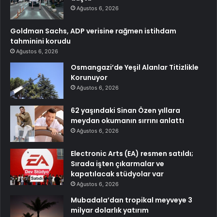
Ağustos 6, 2026
Goldman Sachs, ADP verisine rağmen istihdam
tahminini korudu
Ağustos 6, 2026
Osmangazi’de Yeşil Alanlar Titizlikle
Korunuyor
Ağustos 6, 2026
62 yaşındaki Sinan Özen yıllara
meydan okumanın sırrını anlattı
Ağustos 6, 2026
Electronic Arts (EA) resmen satıldı;
Sırada işten çıkarmalar ve
kapatılacak stüdyolar var
Ağustos 6, 2026
Mubadala’dan tropikal meyveye 3
milyar dolarlık yatırım