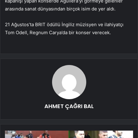
kapanışı yapan konserde Aguilera’yı görmeye gelenler
arasında sanat dünyasından birçok isim de yer aldı.
21 Ağustos’ta BRIT ödüllü İngiliz müzisyen ve ilahiyatçı
Tom Odell, Regnum Carya’da bir konser verecek.
AHMET ÇAĞRI BAL