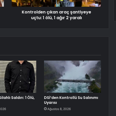
Kontrolden çıkan araç şantiyeye
uçtu: 1 ölü, 1 ağır 2 yaralı
lahlı Saldırı: 1 Ölü,
DSİ’den Kontrollü Su Salınımı
Uyarısı
2026
Ağustos 8, 2026