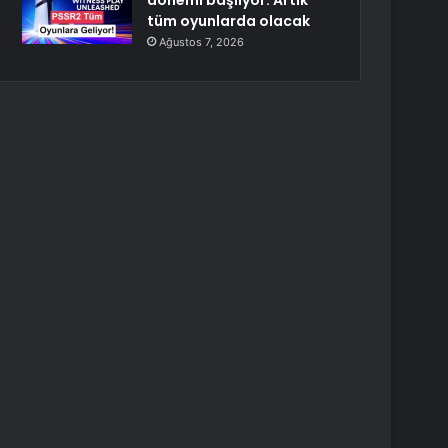
dönemi başlıyor: Artık
tüm oyunlarda olacak
Ağustos 7, 2026