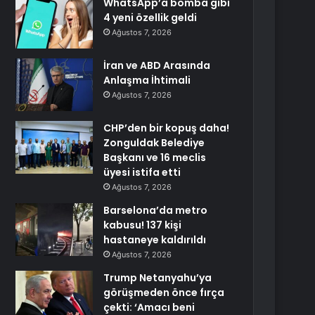
WhatsApp’a bomba gibi
4 yeni özellik geldi
Ağustos 7, 2026
İran ve ABD Arasında
Anlaşma İhtimali
Ağustos 7, 2026
CHP’den bir kopuş daha!
Zonguldak Belediye
Başkanı ve 16 meclis
üyesi istifa etti
Ağustos 7, 2026
Barselona’da metro
kabusu! 137 kişi
hastaneye kaldırıldı
Ağustos 7, 2026
Trump Netanyahu’ya
görüşmeden önce fırça
çekti: ‘Amacı beni