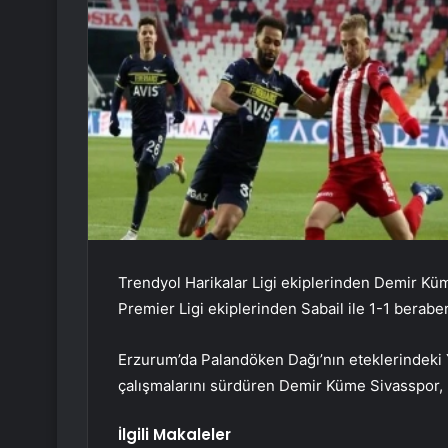
Trendyol Harikalar Ligi ekiplerinden Demir Kü
Premier Ligi ekiplerinden Sabail ile 1-1 beraber
Erzurum’da Palandöken Dağı’nın eteklerindeki
çalışmalarını sürdüren Demir Küme Sivasspor, ha
İlgili Makaleler