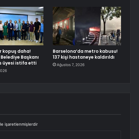
r kopuş daha!
Barselona’da metro kabusu!
Belediye Başkanı
137 kişi hastaneye kaldırıldı
 üyesi istifa etti
Ağustos 7, 2026
2026
le işaretlenmişlerdir