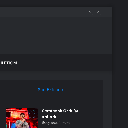
İLETIŞIM
Son Eklenen
Semicenk Ordu’yu
salladı
Ağustos 8, 2026