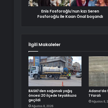
Enis Fosforoğlu'nun kızı Seren
Fosforoğlu ile Kaan Önal boşandı
İlgili Makaleler
BASKİ’den sağanak yağış
Adana’da Si
öncesi 20 ilçede teyakkuza
1 Yaralı
geçildi
Ağustos 8, 
Ağustos 8, 2026