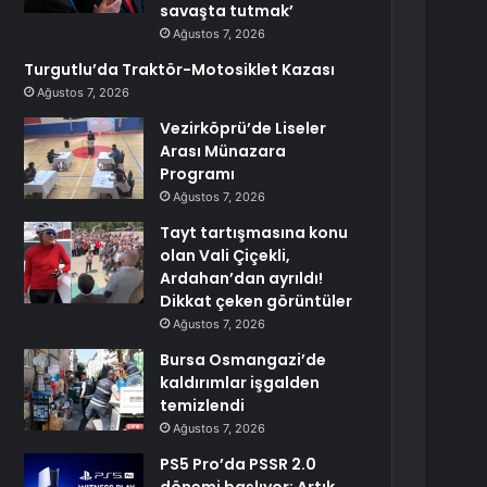
savaşta tutmak’
Ağustos 7, 2026
Turgutlu’da Traktör-Motosiklet Kazası
Ağustos 7, 2026
Vezirköprü’de Liseler
Arası Münazara
Programı
Ağustos 7, 2026
Tayt tartışmasına konu
olan Vali Çiçekli,
Ardahan’dan ayrıldı!
Dikkat çeken görüntüler
Ağustos 7, 2026
Bursa Osmangazi’de
kaldırımlar işgalden
temizlendi
Ağustos 7, 2026
PS5 Pro’da PSSR 2.0