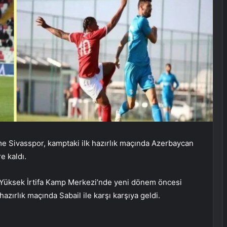
me Sivasspor, kamptaki ilk hazırlık maçında Azerbaycan
e kaldı.
 Yüksek İrtifa Kamp Merkezi’nde yeni dönem öncesi
zırlık maçında Sabail ile karşı karşıya geldi.