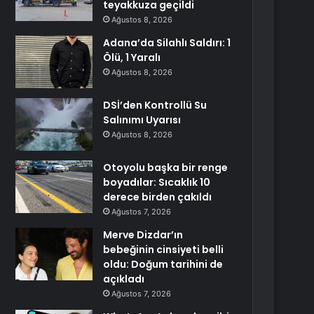
teyakkuza geçildi
Ağustos 8, 2026
Adana’da Silahlı Saldırı: 1
Ölü, 1 Yaralı
Ağustos 8, 2026
DSİ’den Kontrollü Su
Salınımı Uyarısı
Ağustos 8, 2026
Otoyolu başka bir renge
boyadılar: Sıcaklık 10
derece birden çakıldı
Ağustos 7, 2026
Merve Dizdar’ın
bebeğinin cinsiyeti belli
oldu: Doğum tarihini de
açıkladı
Ağustos 7, 2026