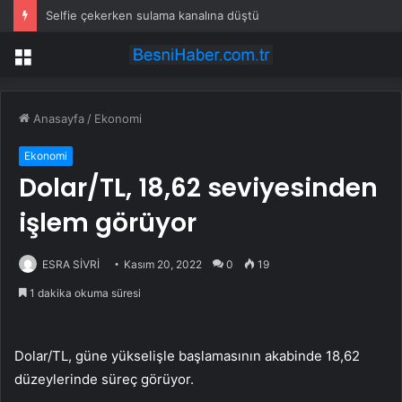
Selfie çekerken sulama kanalına düştü
Menü
Anasayfa
/
Ekonomi
Ekonomi
Dolar/TL, 18,62 seviyesinden
işlem görüyor
ESRA SİVRİ
Kasım 20, 2022
0
19
1 dakika okuma süresi
Dolar/TL, güne yükselişle başlamasının akabinde 18,62
düzeylerinde süreç görüyor.