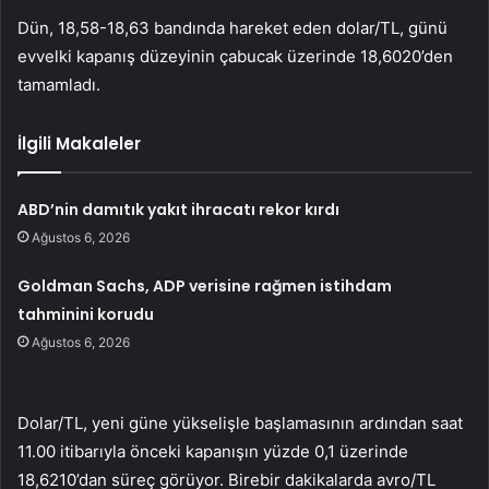
Dün, 18,58-18,63 bandında hareket eden dolar/TL, günü
evvelki kapanış düzeyinin çabucak üzerinde 18,6020’den
tamamladı.
İlgili Makaleler
ABD’nin damıtık yakıt ihracatı rekor kırdı
Ağustos 6, 2026
Goldman Sachs, ADP verisine rağmen istihdam
tahminini korudu
Ağustos 6, 2026
Dolar/TL, yeni güne yükselişle başlamasının ardından saat
11.00 itibarıyla önceki kapanışın yüzde 0,1 üzerinde
18,6210’dan süreç görüyor. Birebir dakikalarda avro/TL