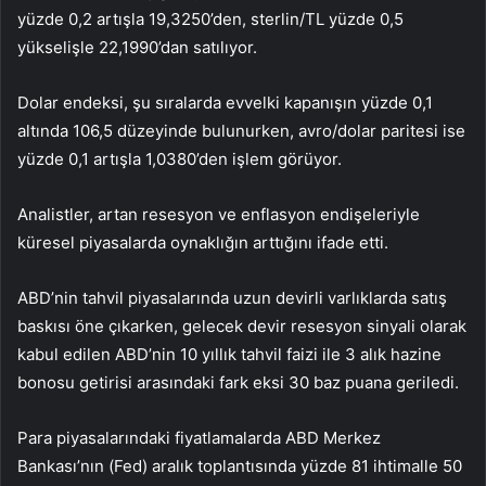
yüzde 0,2 artışla 19,3250’den, sterlin/TL yüzde 0,5
yükselişle 22,1990’dan satılıyor.
Dolar endeksi, şu sıralarda evvelki kapanışın yüzde 0,1
altında 106,5 düzeyinde bulunurken, avro/dolar paritesi ise
yüzde 0,1 artışla 1,0380’den işlem görüyor.
Analistler, artan resesyon ve enflasyon endişeleriyle
küresel piyasalarda oynaklığın arttığını ifade etti.
ABD’nin tahvil piyasalarında uzun devirli varlıklarda satış
baskısı öne çıkarken, gelecek devir resesyon sinyali olarak
kabul edilen ABD’nin 10 yıllık tahvil faizi ile 3 alık hazine
bonosu getirisi arasındaki fark eksi 30 baz puana geriledi.
Para piyasalarındaki fiyatlamalarda ABD Merkez
Bankası’nın (Fed) aralık toplantısında yüzde 81 ihtimalle 50