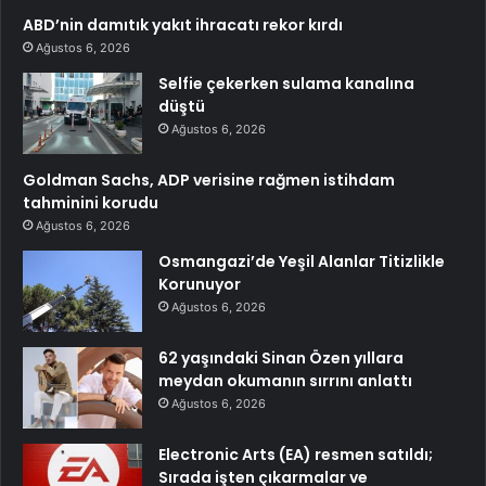
ABD’nin damıtık yakıt ihracatı rekor kırdı
Ağustos 6, 2026
Selfie çekerken sulama kanalına
düştü
Ağustos 6, 2026
Goldman Sachs, ADP verisine rağmen istihdam
tahminini korudu
Ağustos 6, 2026
Osmangazi’de Yeşil Alanlar Titizlikle
Korunuyor
Ağustos 6, 2026
62 yaşındaki Sinan Özen yıllara
meydan okumanın sırrını anlattı
Ağustos 6, 2026
Electronic Arts (EA) resmen satıldı;
Sırada işten çıkarmalar ve