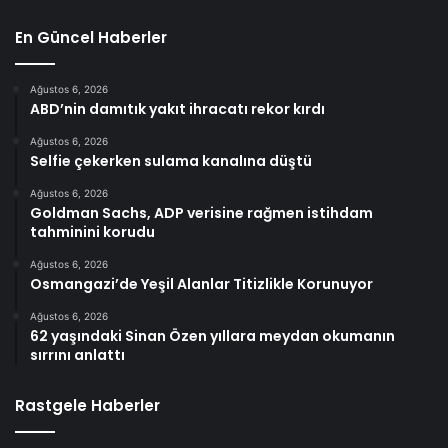
En Güncel Haberler
Ağustos 6, 2026
ABD’nin damıtık yakıt ihracatı rekor kırdı
Ağustos 6, 2026
Selfie çekerken sulama kanalına düştü
Ağustos 6, 2026
Goldman Sachs, ADP verisine rağmen istihdam
tahminini korudu
Ağustos 6, 2026
Osmangazi’de Yeşil Alanlar Titizlikle Korunuyor
Ağustos 6, 2026
62 yaşındaki Sinan Özen yıllara meydan okumanın
sırrını anlattı
Rastgele Haberler