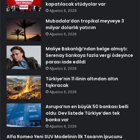
kapatılacak stüdyolar var
Ağustos 6, 2026
Mubadala’dan tropikal meyveye 3
milyar dolarlık yatırım
Ağustos 6, 2026
Maliye Bakanlığı’ndan belge almıştı:
Serenay Sarıkaya fazla vergi ödeyince
parası iade edildi
Ağustos 6, 2026
Türkiye’nin 11 ilinin altından altın
fışkıracak
Ağustos 6, 2026
Avrupa’nın en büyük 50 bankası belli
oldu: Dev listede Türkiye’den tek
banka var
Ağustos 6, 2026
Alfa Romeo Yeni SUV Modelinin İlk Tasarım İpucunu