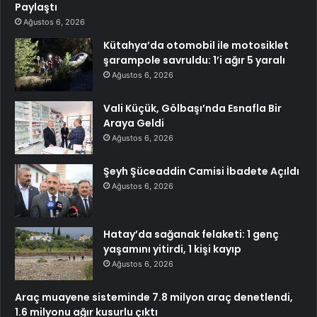
Paylaştı
Ağustos 6, 2026
Kütahya’da otomobil ile motosiklet
şarampole savruldu: 1’i ağır 5 yaralı
Ağustos 6, 2026
Vali Küçük, Gölbaşı’nda Esnafla Bir
Araya Geldi
Ağustos 6, 2026
Şeyh Şüceaddin Camisi İbadete Açıldı
Ağustos 6, 2026
Hatay’da sağanak felaketi: 1 genç
yaşamını yitirdi, 1 kişi kayıp
Ağustos 6, 2026
Araç muayene sisteminde 7.8 milyon araç denetlendi,
1.6 milyonu ağır kusurlu çıktı