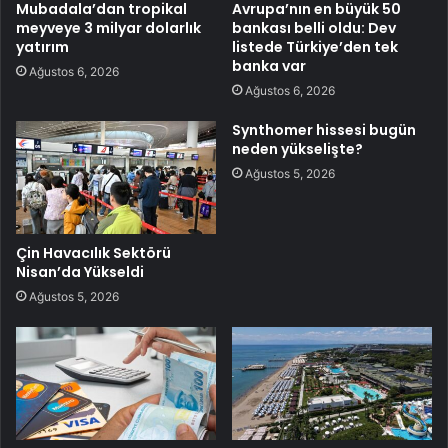
Mubadala’dan tropikal
Avrupa’nın en büyük 50
meyveye 3 milyar dolarlık
bankası belli oldu: Dev
yatırım
listede Türkiye’den tek
banka var
Ağustos 6, 2026
Ağustos 6, 2026
Synthomer hissesi bugün
neden yükselişte?
Ağustos 5, 2026
Çin Havacılık Sektörü
Nisan’da Yükseldi
Ağustos 5, 2026