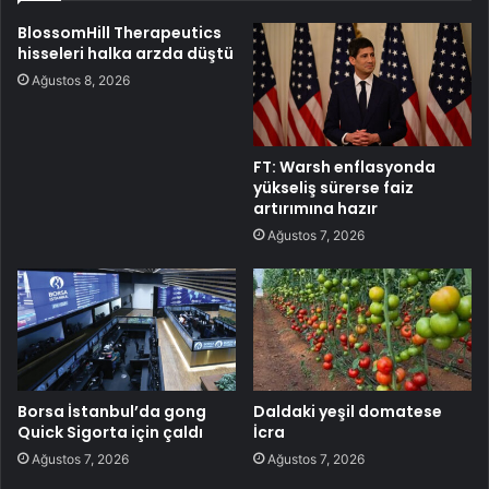
BlossomHill Therapeutics
hisseleri halka arzda düştü
Ağustos 8, 2026
FT: Warsh enflasyonda
yükseliş sürerse faiz
artırımına hazır
Ağustos 7, 2026
Borsa İstanbul’da gong
Daldaki yeşil domatese
Quick Sigorta için çaldı
İcra
Ağustos 7, 2026
Ağustos 7, 2026