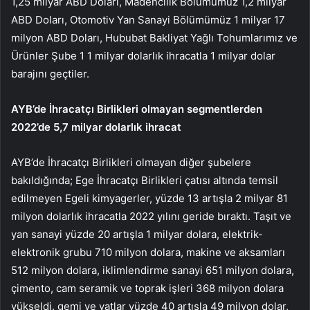
1,25 milyar ABD Doları, Madencilik Bölümümüz 1,2 milyar
ABD Doları, Otomotiv Yan Sanayi Bölümümüz 1 milyar 17
milyon ABD Doları, Hububat Bakliyat Yağlı Tohumlarımız ve
Ürünler Şube 1 1 milyar dolarlık ihracatla 1 milyar dolar
barajını geçtiler.
AYB’de İhracatçı Birlikleri olmayan segmentlerden
2022’de 5,7 milyar dolarlık ihracat
AYB’de İhracatçı Birlikleri olmayan diğer şubelere
bakıldığında; Ege İhracatçı Birlikleri çatısı altında temsil
edilmeyen Egeli kimyagerler, yüzde 13 artışla 2 milyar 81
milyon dolarlık ihracatla 2022 yılını geride bıraktı. Taşıt ve
yan sanayi yüzde 20 artışla 1 milyar dolara, elektrik-
elektronik grubu 710 milyon dolara, makine ve aksamları
512 milyon dolara, iklimlendirme sanayi 651 milyon dolara,
çimento, cam seramik ve toprak işleri 368 milyon dolara
yükseldi. gemi ve yatlar yüzde 40 artışla 49 milyon dolar,