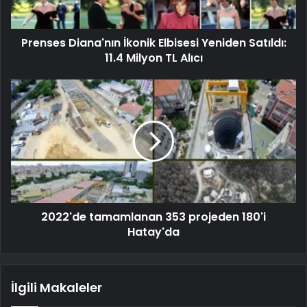
Prenses Diana'nın İkonik Elbisesi Yeniden Satıldı:
11.4 Milyon TL Alıcı
2022'de tamamlanan 353 projeden 180'i
Hatay'da
İlgili Makaleler