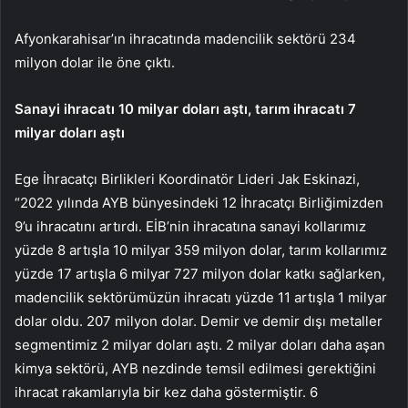
Afyonkarahisar’ın ihracatında madencilik sektörü 234
milyon dolar ile öne çıktı.
Sanayi ihracatı 10 milyar doları aştı, tarım ihracatı 7
milyar doları aştı
Ege İhracatçı Birlikleri Koordinatör Lideri Jak Eskinazi,
“2022 yılında AYB bünyesindeki 12 İhracatçı Birliğimizden
9’u ihracatını artırdı. EİB’nin ihracatına sanayi kollarımız
yüzde 8 artışla 10 milyar 359 milyon dolar, tarım kollarımız
yüzde 17 artışla 6 milyar 727 milyon dolar katkı sağlarken,
madencilik sektörümüzün ihracatı yüzde 11 artışla 1 milyar
dolar oldu. 207 milyon dolar. Demir ve demir dışı metaller
segmentimiz 2 milyar doları aştı. 2 milyar doları daha aşan
kimya sektörü, AYB nezdinde temsil edilmesi gerektiğini
ihracat rakamlarıyla bir kez daha göstermiştir. 6