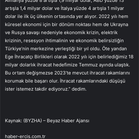
Almanya yüzde 8 artışla 1,9 milyar dolar, ABD yüzde 13
artışla 1,4 milyar dolar ve İtalya yüzde 4 artışla 1 milyar
dolar ile ilk üç ülkenin ortasında yer alıyor. 2022 yılı hem
küresel ekonomi için bir dönüm noktası hem de Ukrayna
ve Rusya savaşı nedeniyle ekonomik krizin, elektrik
krizinin, resesyon ihtimalinin ve ekonomik belirsizliğin
Türkiye’nin merkezine yerleştiği bir yıl oldu. Öte yandan
Ege İhracatçı Birlikleri olarak 2022 yılı için belirlediğimiz 18
milyar dolarlık ihracat hedefimize Temmuz ayında ulaştık.
Bu ortam değişmezse 2023’te mevcut ihracat rakamlarını
korumak bile başarı olur. İhracat rakamlarındaki düşüşü
ister istemez takdir ediyoruz.” dedim.
Kaynak: (BYZHA) – Beyaz Haber Ajansı
haber-ercis.com.tr