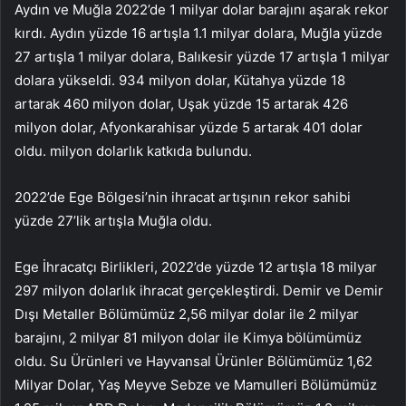
Aydın ve Muğla 2022’de 1 milyar dolar barajını aşarak rekor
kırdı. Aydın yüzde 16 artışla 1.1 milyar dolara, Muğla yüzde
27 artışla 1 milyar dolara, Balıkesir yüzde 17 artışla 1 milyar
dolara yükseldi. 934 milyon dolar, Kütahya yüzde 18
artarak 460 milyon dolar, Uşak yüzde 15 artarak 426
milyon dolar, Afyonkarahisar yüzde 5 artarak 401 dolar
oldu. milyon dolarlık katkıda bulundu.
2022’de Ege Bölgesi’nin ihracat artışının rekor sahibi
yüzde 27’lik artışla Muğla oldu.
Ege İhracatçı Birlikleri, 2022’de yüzde 12 artışla 18 milyar
297 milyon dolarlık ihracat gerçekleştirdi. Demir ve Demir
Dışı Metaller Bölümümüz 2,56 milyar dolar ile 2 milyar
barajını, 2 milyar 81 milyon dolar ile Kimya bölümümüz
oldu. Su Ürünleri ve Hayvansal Ürünler Bölümümüz 1,62
Milyar Dolar, Yaş Meyve Sebze ve Mamulleri Bölümümüz