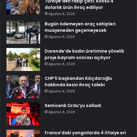
Türkiye’den rakip çıktı: Kilosu 4
dolarlık ürün ihraç ediliyor
Ağustos 8, 2026
Bugün ödemeyen araç sahipleri
muayeneden geçemeyecek
Ağustos 8, 2026
Darende’de kadın üretimine yönelik
proje bayram sonrası açılıyor
Ağustos 8, 2026
CHP’li başkandan Kılıçdaroğlu
hakkında kesin ihraç talebi
Ağustos 8, 2026
Semicenk Ordu’yu salladı
Ağustos 8, 2026
Fransa’daki yangınlarda 4 itfaiye eri