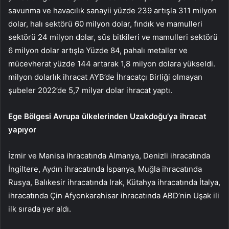
savunma ve havacılık sanayii yüzde 239 artışla 311 milyon
dolar, halı sektörü 60 milyon dolar, fındık ve mamulleri
sektörü 24 milyon dolar, süs bitkileri ve mamulleri sektörü
6 milyon dolar artışla Yüzde 84, pahalı metaller ve
mücevherat yüzde 144 artarak 1,8 milyon dolara yükseldi.
milyon dolarlık ihracat AYB’de İhracatçı Birliği olmayan
şubeler 2022’de 5,7 milyar dolar ihracat yaptı.
Ege Bölgesi Avrupa ülkelerinden Uzakdoğu’ya ihracat
yapıyor
İzmir ve Manisa ihracatında Almanya, Denizli ihracatında
İngiltere, Aydın ihracatında İspanya, Muğla ihracatında
Rusya, Balıkesir ihracatında Irak, Kütahya ihracatında İtalya,
ihracatında Çin Afyonkarahisar ihracatında ABD’nin Uşak ili
ilk sırada yer aldı.