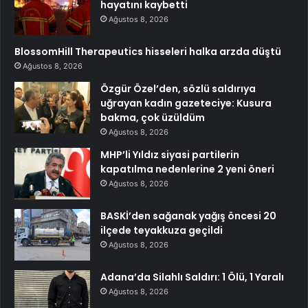
hayatını kaybetti
Ağustos 8, 2026
BlossomHill Therapeutics hisseleri halka arzda düştü
Ağustos 8, 2026
Özgür Özel’den, sözlü saldırıya
uğrayan kadın gazeteciye: Kusura
bakma, çok üzüldüm
Ağustos 8, 2026
MHP’li Yıldız siyasi partilerin
kapatılma nedenlerine 2 yeni öneri
Ağustos 8, 2026
BASKİ’den sağanak yağış öncesi 20
ilçede teyakkuza geçildi
Ağustos 8, 2026
Adana’da Silahlı Saldırı: 1 Ölü, 1 Yaralı
Ağustos 8, 2026