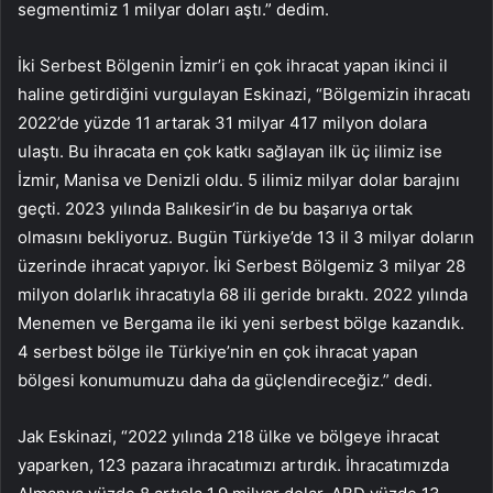
segmentimiz 1 milyar doları aştı.” dedim.
İki Serbest Bölgenin İzmir’i en çok ihracat yapan ikinci il
haline getirdiğini vurgulayan Eskinazi, “Bölgemizin ihracatı
2022’de yüzde 11 artarak 31 milyar 417 milyon dolara
ulaştı. Bu ihracata en çok katkı sağlayan ilk üç ilimiz ise
İzmir, Manisa ve Denizli oldu. 5 ilimiz milyar dolar barajını
geçti. 2023 yılında Balıkesir’in de bu başarıya ortak
olmasını bekliyoruz. Bugün Türkiye’de 13 il 3 milyar doların
üzerinde ihracat yapıyor. İki Serbest Bölgemiz 3 milyar 28
milyon dolarlık ihracatıyla 68 ili geride bıraktı. 2022 yılında
Menemen ve Bergama ile iki yeni serbest bölge kazandık.
4 serbest bölge ile Türkiye’nin en çok ihracat yapan
bölgesi konumumuzu daha da güçlendireceğiz.” dedi.
Jak Eskinazi, “2022 yılında 218 ülke ve bölgeye ihracat
yaparken, 123 pazara ihracatımızı artırdık. İhracatımızda