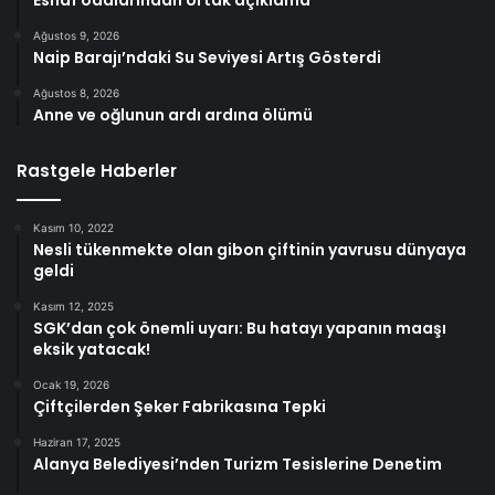
Esnaf odalarından ortak açıklama
Ağustos 9, 2026
Naip Barajı’ndaki Su Seviyesi Artış Gösterdi
Ağustos 8, 2026
Anne ve oğlunun ardı ardına ölümü
Rastgele Haberler
Kasım 10, 2022
Nesli tükenmekte olan gibon çiftinin yavrusu dünyaya
geldi
Kasım 12, 2025
SGK’dan çok önemli uyarı: Bu hatayı yapanın maaşı
eksik yatacak!
Ocak 19, 2026
Çiftçilerden Şeker Fabrikasına Tepki
Haziran 17, 2025
Alanya Belediyesi’nden Turizm Tesislerine Denetim