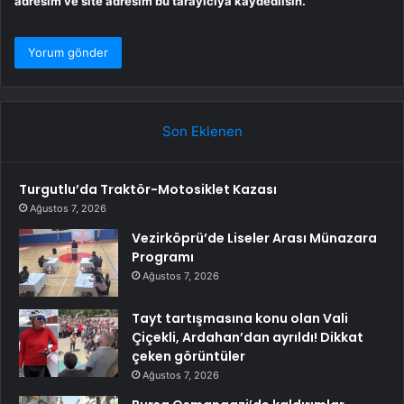
adresim ve site adresim bu tarayıcıya kaydedilsin.
Son Eklenen
Turgutlu’da Traktör-Motosiklet Kazası
Ağustos 7, 2026
Vezirköprü’de Liseler Arası Münazara
Programı
Ağustos 7, 2026
Tayt tartışmasına konu olan Vali
Çiçekli, Ardahan’dan ayrıldı! Dikkat
çeken görüntüler
Ağustos 7, 2026