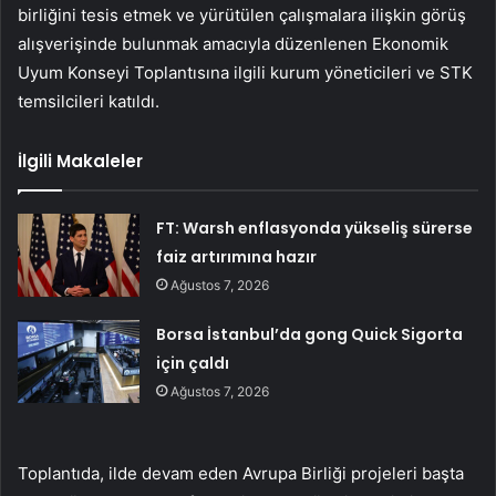
birliğini tesis etmek ve yürütülen çalışmalara ilişkin görüş
alışverişinde bulunmak amacıyla düzenlenen Ekonomik
Uyum Konseyi Toplantısına ilgili kurum yöneticileri ve STK
temsilcileri katıldı.
İlgili Makaleler
FT: Warsh enflasyonda yükseliş sürerse
faiz artırımına hazır
Ağustos 7, 2026
Borsa İstanbul’da gong Quick Sigorta
için çaldı
Ağustos 7, 2026
Toplantıda, ilde devam eden Avrupa Birliği projeleri başta