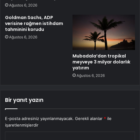
Ağustos 6, 2026
Goldman Sachs, ADP
verisine rağmen istihdam
tahminini korudu
Ağustos 6, 2026
Mubadala’dan tropikal
meyveye 3 milyar dolarlık
yatırım
Ağustos 6, 2026
Bir yanıt yazın
E-posta adresiniz yayınlanmayacak.
Gerekli alanlar
*
ile
işaretlenmişlerdir
Y