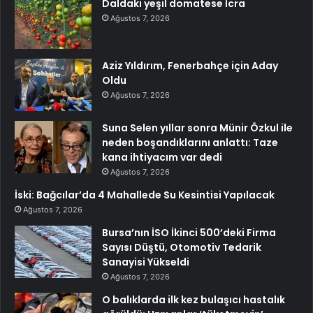
Daldaki yeşil domatese İcra
Ağustos 7, 2026
Aziz Yıldırım, Fenerbahçe için Aday
Oldu
Ağustos 7, 2026
Suna Selen yıllar sonra Münir Özkul ile
neden boşandıklarını anlattı: Taze
kana ihtiyacım var dedi
Ağustos 7, 2026
İski: Bağcılar’da 4 Mahallede Su Kesintisi Yapılacak
Ağustos 7, 2026
Bursa’nın İSO İkinci 500’deki Firma
Sayısı Düştü, Otomotiv Tedarik
Sanayisi Yükseldi
Ağustos 7, 2026
O balıklarda ilk kez bulaşıcı hastalık