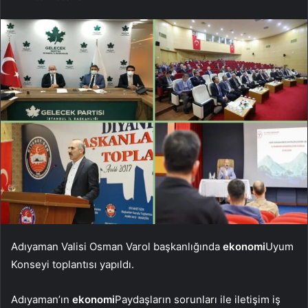
Adıyaman Valisi Osman Varol başkanlığında
ekonomi
Uyum
Konseyi toplantısı yapıldı.
Adıyaman’ın
ekonomi
Paydaşların sorunları ile iletişim iş