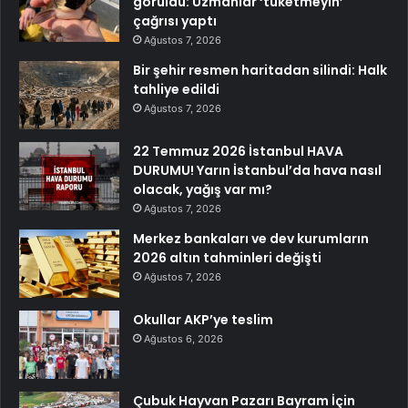
görüldü: Uzmanlar ‘tüketmeyin’
çağrısı yaptı
Ağustos 7, 2026
Bir şehir resmen haritadan silindi: Halk
tahliye edildi
Ağustos 7, 2026
22 Temmuz 2026 İstanbul HAVA
DURUMU! Yarın İstanbul’da hava nasıl
olacak, yağış var mı?
Ağustos 7, 2026
Merkez bankaları ve dev kurumların
2026 altın tahminleri değişti
Ağustos 7, 2026
Okullar AKP’ye teslim
Ağustos 6, 2026
Çubuk Hayvan Pazarı Bayram İçin