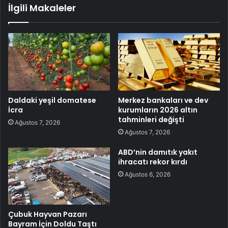
İlgili Makaleler
Daldaki yeşil domatese
Merkez bankaları ve dev
İcra
kurumların 2026 altın
tahminleri değişti
Ağustos 7, 2026
Ağustos 7, 2026
ABD’nin damıtık yakıt
ihracatı rekor kırdı
Ağustos 6, 2026
Çubuk Hayvan Pazarı
Bayram İçin Doldu Taştı