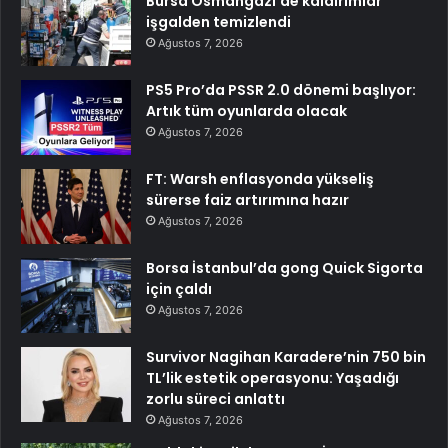
Bursa Osmangazi’de kaldırımlar
işgalden temizlendi
Ağustos 7, 2026
PS5 Pro’da PSSR 2.0 dönemi başlıyor:
Artık tüm oyunlarda olacak
Ağustos 7, 2026
FT: Warsh enflasyonda yükseliş
sürerse faiz artırımına hazır
Ağustos 7, 2026
Borsa İstanbul’da gong Quick Sigorta
için çaldı
Ağustos 7, 2026
Survivor Nagihan Karadere’nin 750 bin
TL’lik estetik operasyonu: Yaşadığı
zorlu süreci anlattı
Ağustos 7, 2026