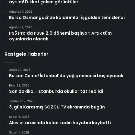
ayrıldı! Dikkat çeken görüntüler
Ağustos 7, 2026
Bursa Osmangazi’de kaldırımlar işgalden temizlendi
Ağustos 7, 2026
PS5 Pro’da PSSR 2.0 dönemi başlıyor: Artık tüm
oyunlarda olacak
Rastgele Haberler
Aralık 20, 2025
Bu son Cuma! İstanbul’da yağış mesaisi başlayacak
Ekim 28, 2025
Son dakika… İstanbul’da okullar tatil edildi
Temmuz 12, 2025
3. gün Kararmış SOZCU TV ekranında bugün
Şubat 5, 2026
Alevler arasında kalan kadın hayatını kaybetti
Şubat 1, 2026