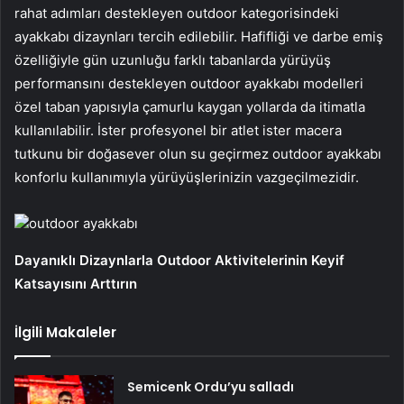
rahat adımları destekleyen outdoor kategorisindeki
ayakkabı dizaynları tercih edilebilir. Hafifliği ve darbe emiş
özelliğiyle gün uzunluğu farklı tabanlarda yürüyüş
performansını destekleyen outdoor ayakkabı modelleri
özel taban yapısıyla çamurlu kaygan yollarda da itimatla
kullanılabilir. İster profesyonel bir atlet ister macera
tutkunu bir doğasever olun su geçirmez outdoor ayakkabı
konforlu kullanımıyla yürüyüşlerinizin vazgeçilmezidir.
outdoor ayakkabı
Dayanıklı Dizaynlarla Outdoor Aktivitelerinin Keyif
Katsayısını Arttırın
İlgili Makaleler
Semicenk Ordu’yu salladı