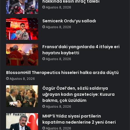
hakkında kesin ihraç talebi
Ağustos 8, 2026
Semicenk Ordu’yu salladı
Ağustos 8, 2026
Fransa’daki yangınlarda 4 itfaiye eri
hayatını kaybetti
Ağustos 8, 2026
BlossomHill Therapeutics hisseleri halka arzda düştü
Ağustos 8, 2026
Özgür Özel’den, sözlü saldırıya
uğrayan kadın gazeteciye: Kusura
bakma, çok üzüldüm
Ağustos 8, 2026
MHP’li Yıldız siyasi partilerin
kapatılma nedenlerine 2 yeni öneri
Ağustos 8, 2026