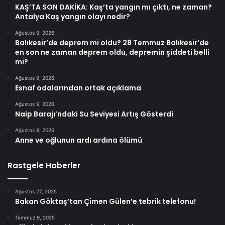
KAŞ’TA SON DAKİKA: Kaş’ta yangın mı çıktı, ne zaman?
Antalya Kaş yangın olayı nedir?
Ağustos 9, 2026
Balıkesir’de deprem mi oldu? 28 Temmuz Balıkesir’de
en son ne zaman deprem oldu, depremin şiddeti belli
mi?
Ağustos 9, 2026
Esnaf odalarından ortak açıklama
Ağustos 9, 2026
Naip Barajı’ndaki Su Seviyesi Artış Gösterdi
Ağustos 8, 2026
Anne ve oğlunun ardı ardına ölümü
Rastgele Haberler
Ağustos 27, 2025
Bakan Göktaş’tan Çimen Gülen’e tebrik telefonu!
Temmuz 9, 2025