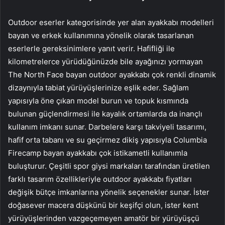
Outdoor eserler kategorisinde yer alan ayakkabı modelleri
bayan ve erkek kullanımına yönelik olarak tasarlanan
eserlerle gereksinimlere yanıt verir. Hafifliği ile
kilometrelerce yürüdüğünüzde bile ayağınızı yormayan
The North Face bayan outdoor ayakkabı çok renkli dinamik
dizaynıyla tabiat yürüyüşlerinize eşlik eder. Sağlam
yapısıyla öne çıkan model burun ve topuk kısmında
bulunan güçlendirmesi ile kayalık ortamlarda da inançlı
kullanım imkanı sunar. Darbelere karşı takviyeli tasarımı,
hafif orta tabanı ve su geçirmez dikiş yapısıyla Columbia
Firecamp bayan ayakkabı çok istikametli kullanımla
buluşturur. Çeşitli spor giysi markaları tarafından üretilen
farklı tasarım özellikleriyle outdoor ayakkabı fiyatları
değişik bütçe imkanlarına yönelik seçenekler sunar. İster
doğasever macera düşkünü bir keşifçi olun, ister kent
yürüyüşlerinden vazgeçemeyen amatör bir yürüyüşçü