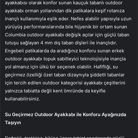
ayakkabısı olarak konfor sunan kauçuk tabanlı outdoor
ayakkabı orman yollarından dik patikalara keşif rotanıza
inançlı kullanımıyla eşlik eder. Nefes alabilir yapısıyla uzun
yürüyüş performanslarında bile hijyenik bir ortam sunan
Columbia outdoor ayakkabı değişik açılar için güçlü taban
tutuşu sağlayan 4 mm dış taban dişleri ile inançlıdır.
Engebeli patikalarda da aradığınız konforu sunan erkek
outdoor ayakkabı topuk sabitleyici teknolojisiyle inançla
yol almanız için ülkü bir seçenek olabilir. Hafifliği, su
geçirmez özelliği özel taban dizaynıyla şiddetli tabanlar
için tercih edilen outdoor kategorisi ayakkabı çeşitlerini
yalnızca tabiatta değil kent ömründe da keyifle
kullanabilirsiniz.
Su Geçirmez Outdoor Ayakkabı ile Konforu Ayağınızda
Taşıyın