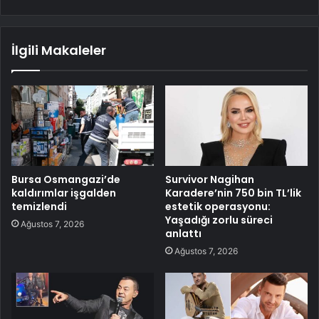
İlgili Makaleler
Bursa Osmangazi’de
Survivor Nagihan
kaldırımlar işgalden
Karadere’nin 750 bin TL’lik
temizlendi
estetik operasyonu:
Yaşadığı zorlu süreci
Ağustos 7, 2026
anlattı
Ağustos 7, 2026