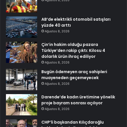
Ağustos 8, 2026
AB’de elektrikli otomobil satışları
yüzde 40 arttı
Ağustos 8, 2026
Çin’in hakim olduğu pazara
Türkiye’den rakip çıktı: Kilosu 4
dolarlık ürün ihraç ediliyor
Ağustos 8, 2026
Bugün ödemeyen araç sahipleri
muayeneden geçemeyecek
Ağustos 8, 2026
Darende’de kadın üretimine yönelik
proje bayram sonrası açılıyor
Ağustos 8, 2026
CHP’li başkandan Kılıçdaroğlu