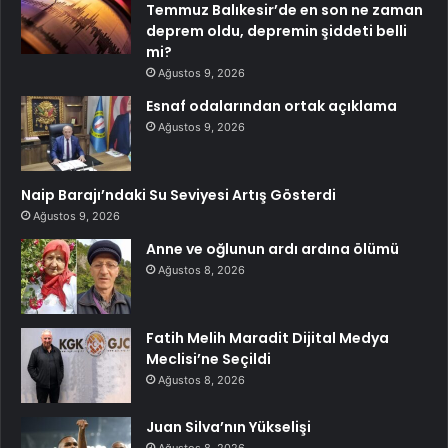
Temmuz Balıkesir’de en son ne zaman
deprem oldu, depremin şiddeti belli
mi?
Ağustos 9, 2026
Esnaf odalarından ortak açıklama
Ağustos 9, 2026
Naip Barajı’ndaki Su Seviyesi Artış Gösterdi
Ağustos 9, 2026
Anne ve oğlunun ardı ardına ölümü
Ağustos 8, 2026
Fatih Melih Maradit Dijital Medya
Meclisi’ne Seçildi
Ağustos 8, 2026
Juan Silva’nın Yükselişi