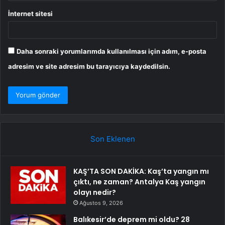
İnternet sitesi
Daha sonraki yorumlarımda kullanılması için adım, e-posta
adresim ve site adresim bu tarayıcıya kaydedilsin.
Son Eklenen
KAŞ’TA SON DAKİKA: Kaş’ta yangın mı
çıktı, ne zaman? Antalya Kaş yangın
olayı nedir?
Ağustos 9, 2026
Balıkesir’de deprem mi oldu? 28