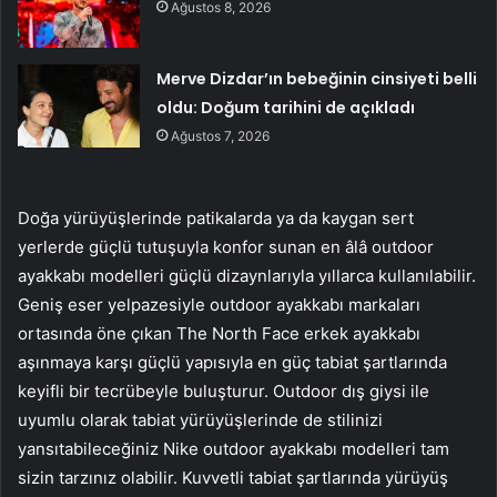
Ağustos 8, 2026
Merve Dizdar’ın bebeğinin cinsiyeti belli
oldu: Doğum tarihini de açıkladı
Ağustos 7, 2026
Doğa yürüyüşlerinde patikalarda ya da kaygan sert
yerlerde güçlü tutuşuyla konfor sunan en âlâ outdoor
ayakkabı modelleri güçlü dizaynlarıyla yıllarca kullanılabilir.
Geniş eser yelpazesiyle outdoor ayakkabı markaları
ortasında öne çıkan The North Face erkek ayakkabı
aşınmaya karşı güçlü yapısıyla en güç tabiat şartlarında
keyifli bir tecrübeyle buluşturur. Outdoor dış giysi ile
uyumlu olarak tabiat yürüyüşlerinde de stilinizi
yansıtabileceğiniz Nike outdoor ayakkabı modelleri tam
sizin tarzınız olabilir. Kuvvetli tabiat şartlarında yürüyüş