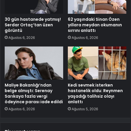
30 gün hastanede yatmış!
62 yaşındaki Sinan Özen
Serdar Ortaç’tan üzen
yıllara meydan okumanın
görüntü
sırrını anlattı
Ağustos 6, 2026
Ağustos 6, 2026
Maliye Bakanlığı’ndan
Kedi sevmek isterken
belge almıştı: Serenay
hastanelik oldu: Reynmen
Sarıkaya fazla vergi
yaşadığı talihsiz olayı
ödeyince parası iade edildi
anlattı
Ağustos 6, 2026
Ağustos 5, 2026