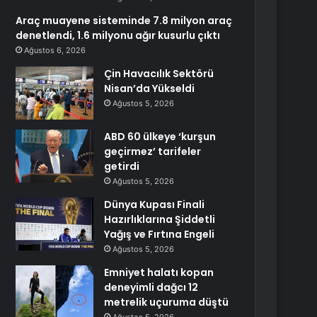
Araç muayene sisteminde 7.8 milyon araç
denetlendi, 1.6 milyonu ağır kusurlu çıktı
Ağustos 6, 2026
Çin Havacılık Sektörü
Nisan’da Yükseldi
Ağustos 5, 2026
ABD 60 ülkeye ‘kurşun
geçirmez’ tarifeler
getirdi
Ağustos 5, 2026
Dünya Kupası Finali
Hazırlıklarına Şiddetli
Yağış ve Fırtına Engeli
Ağustos 5, 2026
Emniyet halatı kopan
deneyimli dağcı 12
metrelik uçuruma düştü