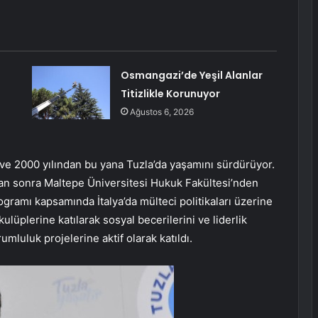
Osmangazi’de Yeşil Alanlar
Titizlikle Korunuyor
Ağustos 6, 2026
u ve 2000 yılından bu yana Tuzla’da yaşamını sürdürüyor.
tan sonra Maltepe Üniversitesi Hukuk Fakültesi’nden
gramı kapsamında İtalya’da mülteci politikaları üzerine
ulüplerine katılarak sosyal becerilerini ve liderlik
rumluluk projelerine aktif olarak katıldı.