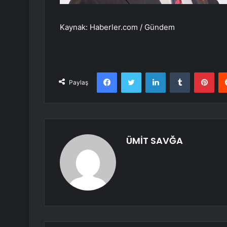
Kaynak: Haberler.com / Gündem
Facebook
Twitter
LinkedIn
Tumblr
Pint
Paylaş
ÜMİT SAVĞA