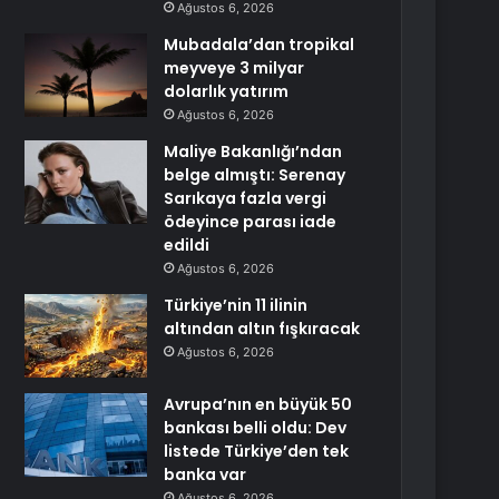
Ağustos 6, 2026
Mubadala’dan tropikal
meyveye 3 milyar
dolarlık yatırım
Ağustos 6, 2026
Maliye Bakanlığı’ndan
belge almıştı: Serenay
Sarıkaya fazla vergi
ödeyince parası iade
edildi
Ağustos 6, 2026
Türkiye’nin 11 ilinin
altından altın fışkıracak
Ağustos 6, 2026
Avrupa’nın en büyük 50
bankası belli oldu: Dev
listede Türkiye’den tek
banka var
Ağustos 6, 2026