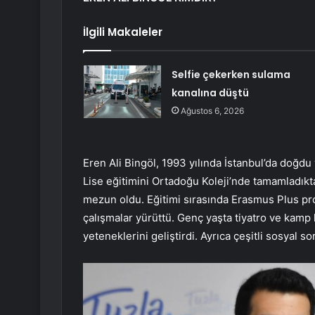
İlgili Makaleler
Selfie çekerken sulama
kanalına düştü
Ağustos 6, 2026
Eren Ali Bingöl, 1993 yılında İstanbul’da doğd
Lise eğitimini Ortadoğu Koleji’nde tamamladık
mezun oldu. Eğitimi sırasında Erasmus Plus pro
çalışmalar yürüttü. Genç yaşta tiyatro ve kamp k
yeteneklerini geliştirdi. Ayrıca çeşitli sosyal so