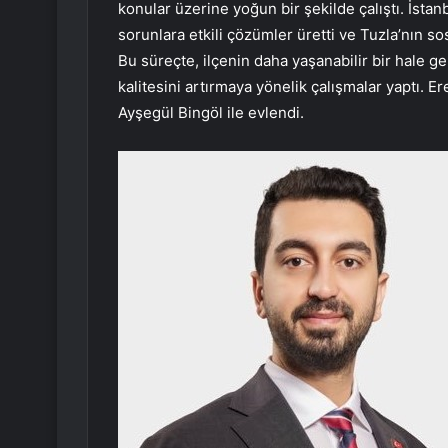
konular üzerine yoğun bir şekilde çalıştı. İstanb
sorunlara etkili çözümler üretti ve Tuzla’nın s
Bu süreçte, ilçenin daha yaşanabilir bir hale g
kalitesini artırmaya yönelik çalışmalar yaptı. 
Ayşegül Bingöl ile evlendi.