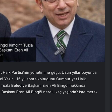
et Halk Partisi’nin yönetimine geçti. Uzun yıllar boyunca
di Yazıcı, 15 yıl sonra koltuğunu Cumhuriyet Halk
e, Tuzla Belediye Başkanı Eren Ali Bingöl hakkında
e Başkanı Eren Ali Bingöl nereli, kaç yaşında? İşte merak