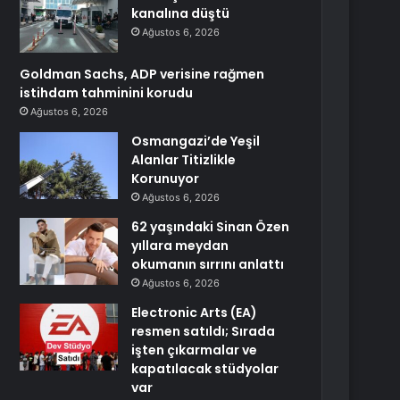
kanalına düştü
Ağustos 6, 2026
Goldman Sachs, ADP verisine rağmen
istihdam tahminini korudu
Ağustos 6, 2026
Osmangazi’de Yeşil
Alanlar Titizlikle
Korunuyor
Ağustos 6, 2026
62 yaşındaki Sinan Özen
yıllara meydan
okumanın sırrını anlattı
Ağustos 6, 2026
Electronic Arts (EA)
resmen satıldı; Sırada
işten çıkarmalar ve
kapatılacak stüdyolar
var