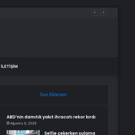
İLETIŞIM
Son Eklenen
ABD’nin damıtık yakıt ihracatı rekor kırdı
Ağustos 6, 2026
Selfie çekerken sulama