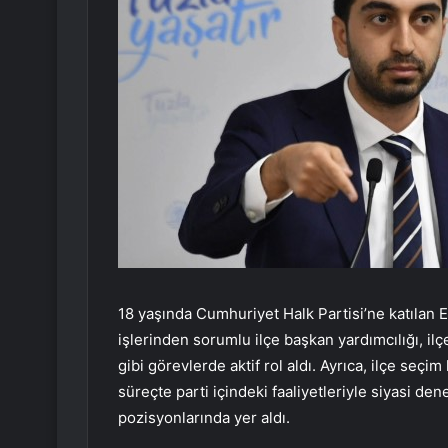
18 yaşında Cumhuriyet Halk Partisi’ne katılan E
işlerinden sorumlu ilçe başkan yardımcılığı, il
gibi görevlerde aktif rol aldı. Ayrıca, ilçe seç
süreçte parti içindeki faaliyetleriyle siyasi dene
pozisyonlarında yer aldı.