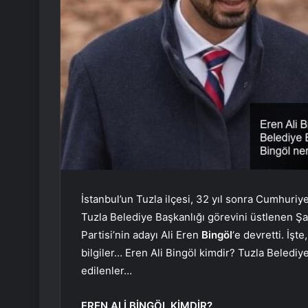
İstanbul’un Tuzla ilçesi, 32 yıl sonra Cumhuriy
Tuzla Belediye Başkanlığı görevini üstlenen Şa
Partisi’nin adayı Ali Eren
Bingöl
‘e devretti. İşt
bilgiler… Eren Ali Bingöl kimdir? Tuzla Belediy
edilenler…
EREN ALİ BİNGÖL KİMDİR?