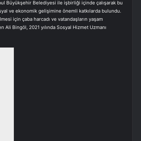
ul Büyükşehir Belediyesi ile işbirliği içinde çalışarak bu
osyal ve ekonomik gelişimine önemli katkılarda bulundu.
elmesi için çaba harcadı ve vatandaşların yaşam
Eren Ali Bingöl, 2021 yılında Sosyal Hizmet Uzmanı