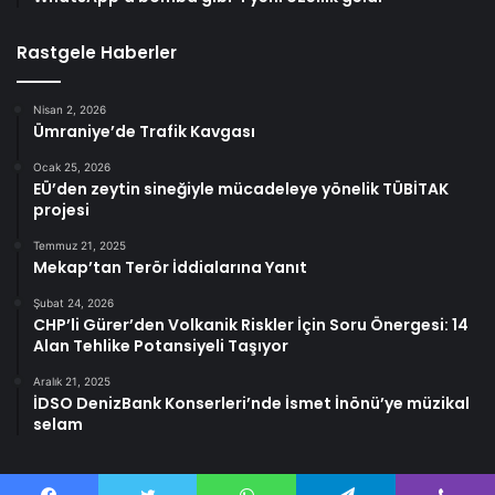
Rastgele Haberler
Nisan 2, 2026
Ümraniye’de Trafik Kavgası
Ocak 25, 2026
EÜ’den zeytin sineğiyle mücadeleye yönelik TÜBİTAK
projesi
Temmuz 21, 2025
Mekap’tan Terör İddialarına Yanıt
Şubat 24, 2026
CHP’li Gürer’den Volkanik Riskler İçin Soru Önergesi: 14
Alan Tehlike Potansiyeli Taşıyor
Aralık 21, 2025
İDSO DenizBank Konserleri’nde İsmet İnönü’ye müzikal
selam