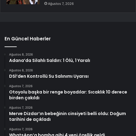
Ağustos 7, 2026
En Güncel Haberler
Ağustos 8, 2026
Adana’da Silahlı Saldırı: 1 Ölü, 1 Yaralı
Ağustos 8, 2026
DSİ’den Kontrollü Su Salınımı Uyarısı
Ağustos 7, 2026
Otoyolu başka bir renge boyadılar: Sıcaklık 10 derece
birden çakıldı
Ağustos 7, 2026
Merve Dizdar’ın bebeğinin cinsiyeti belli oldu: Doğum
tarihini de açıkladı
Ağustos 7, 2026
WhatsApp’a bomba gibi 4 yeni özellik geldi