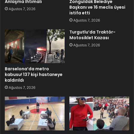
Anlaşma İhtimali
Zonguldak Belediye
Başkanı ve 16 meclis üyesi
Ağustos 7, 2026
istifa etti
Ağustos 7, 2026
Turgutlu’da Traktör-
Motosiklet Kazası
Ağustos 7, 2026
Barselona’da metro
kabusu! 137 kişi hastaneye
kaldırıldı
Ağustos 7, 2026