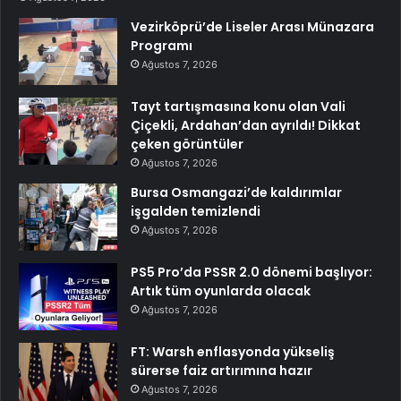
Vezirköprü’de Liseler Arası Münazara
Programı
Ağustos 7, 2026
Tayt tartışmasına konu olan Vali
Çiçekli, Ardahan’dan ayrıldı! Dikkat
çeken görüntüler
Ağustos 7, 2026
Bursa Osmangazi’de kaldırımlar
işgalden temizlendi
Ağustos 7, 2026
PS5 Pro’da PSSR 2.0 dönemi başlıyor:
Artık tüm oyunlarda olacak
Ağustos 7, 2026
FT: Warsh enflasyonda yükseliş
sürerse faiz artırımına hazır
Ağustos 7, 2026