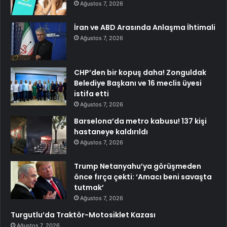
Ağustos 7, 2026
İran ve ABD Arasında Anlaşma İhtimali
Ağustos 7, 2026
CHP’den bir kopuş daha! Zonguldak
Belediye Başkanı ve 16 meclis üyesi
istifa etti
Ağustos 7, 2026
Barselona’da metro kabusu! 137 kişi
hastaneye kaldırıldı
Ağustos 7, 2026
Trump Netanyahu’ya görüşmeden
önce fırça çekti: ‘Amacı beni savaşta
tutmak’
Ağustos 7, 2026
Turgutlu’da Traktör-Motosiklet Kazası
Ağustos 7, 2026