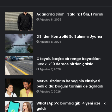
Adana’da Silahlı Saldırı: 1 Ölü, 1 Yaralı
Ağustos 8, 2026
DSİ’den Kontrollü Su Salınımı Uyarısı
Ağustos 8, 2026
Otoyolu başka bir renge boyadılar:
Sıcaklık 10 derece birden çakıldı
Ağustos 7, 2026
Merve Dizdar’ın bebeğinin cinsiyeti
belli oldu: Doğum tarihini de açıkladı
Ağustos 7, 2026
WhatsApp’a bomba gibi 4 yeni özellik
geldi