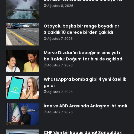
Ağustos 8, 2026
Otoyolu başka bir renge boyadılar:
Sıcaklık 10 derece birden çakıldı
Ağustos 7, 2026
Merve Dizdar’ın bebeğinin cinsiyeti
belli oldu: Doğum tarihini de açıkladı
Ağustos 7, 2026
WhatsApp’a bomba gibi 4 yeni özellik
geldi
Ağustos 7, 2026
İran ve ABD Arasında Anlaşma İhtimali
Ağustos 7, 2026
CHP’den bir kopuş daha! Zonguldak