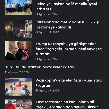
Belediye Başkanı ve 16 meclis üyesi
istifa etti
Ağustos 7, 2026
Barselona’da metro kabusu! 137 kişi
hastaneye kaldırıldı
Ağustos 7, 2026
Trump Netanyahu’ya görüşmeden
önce fırça çekti: ‘Amacı beni savaşta
tutmak’
Ağustos 7, 2026
Turgutlu’da Traktör-Motosiklet Kazası
Ağustos 7, 2026
Vezirköprü’de Liseler Arası Münazara
Programı
Ağustos 7, 2026
Tayt tartışmasına konu olan Vali
Çiçekli, Ardahan’dan ayrıldı! Dikkat