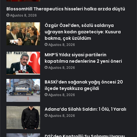
BlossomHill Therapeutics hisseleri halka arzda düştü
Ağustos 8, 2026
Özgür Özel’den, sözlü saldırıya
uğrayan kadın gazeteciye: Kusura
bakma, çok üzüldüm
Ağustos 8, 2026
MHP’li Yıldız siyasi partilerin
kapatılma nedenlerine 2 yeni öneri
Ağustos 8, 2026
BASKİ’den sağanak yağış öncesi 20
ilçede teyakkuza geçildi
Ağustos 8, 2026
Adana’da Silahlı Saldırı: 1 Ölü, 1 Yaralı
Ağustos 8, 2026
DSİ’den Kontrollü Su Salınımı Uyarısı