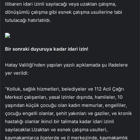
itibaren idari izinli sayılacağı veya uzaktan çalışma,
dönüşümlü çalışma gibi esnek çalışma usullerine tabi
tutulacağı hatırlatıldı.
Bir sonraki duyuruya kadar idari izin!
Hatay Valiliği’nden yapılan yazılı açıklamada şu ifadelere
yer verildi:
“Kolluk, sağlık hizmetleri, belediyeler ve 112 Acil Çağrı
Merkezi çalışanları, yasal izinler dışında, hamileler, 10
yaşından küçük çocuğu olan kadın memurlar, engelliler,
çocuğu engelli olanlar, şehit yakınları ve gaziler, ve kronik
hastalığı olanlar ikinci bir talimata kadar idari izinli
sayılacaklar.Uzaktan ve esnek çalışma usulleri,
kaymakamlarca ilçelerde ve il merkezinde, kaymakamlık