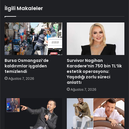
İlgili Makaleler
Bursa Osmangazi’de
Survivor Nagihan
kaldırımlar işgalden
Karadere’nin 750 bin TL’lik
temizlendi
estetik operasyonu:
Yaşadığı zorlu süreci
Ağustos 7, 2026
anlattı
Ağustos 7, 2026