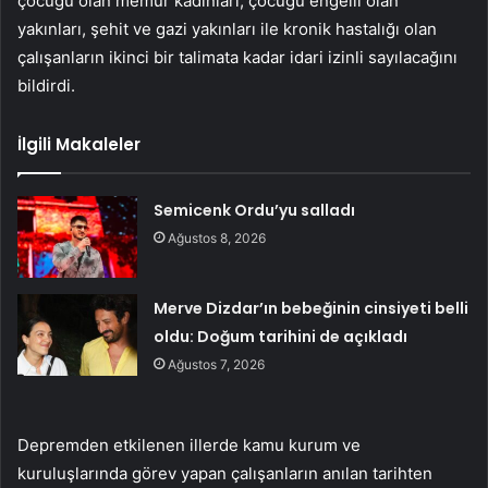
çocuğu olan memur kadınları, çocuğu engelli olan
yakınları, şehit ve gazi yakınları ile kronik hastalığı olan
çalışanların ikinci bir talimata kadar idari izinli sayılacağını
bildirdi.
İlgili Makaleler
Semicenk Ordu’yu salladı
Ağustos 8, 2026
Merve Dizdar’ın bebeğinin cinsiyeti belli
oldu: Doğum tarihini de açıkladı
Ağustos 7, 2026
Depremden etkilenen illerde kamu kurum ve
kuruluşlarında görev yapan çalışanların anılan tarihten