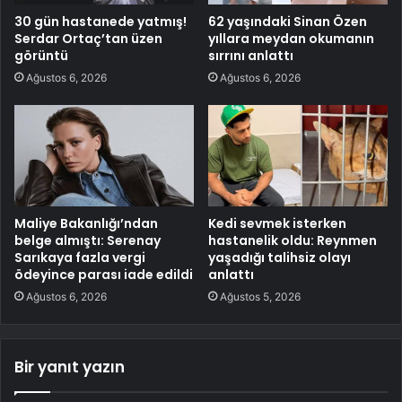
30 gün hastanede yatmış!
62 yaşındaki Sinan Özen
Serdar Ortaç’tan üzen
yıllara meydan okumanın
görüntü
sırrını anlattı
Ağustos 6, 2026
Ağustos 6, 2026
Maliye Bakanlığı’ndan
Kedi sevmek isterken
belge almıştı: Serenay
hastanelik oldu: Reynmen
Sarıkaya fazla vergi
yaşadığı talihsiz olayı
ödeyince parası iade edildi
anlattı
Ağustos 6, 2026
Ağustos 5, 2026
Bir yanıt yazın