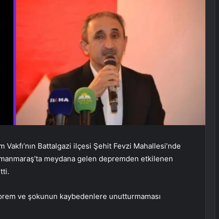
 Vakfı’nın Battalgazi ilçesi Şehit Fevzi Mahallesi’nde
ramanmaraş’ta meydana gelen depremden etkilenen
ti.
eprem ve şokunun kaybedenlere unutturmaması