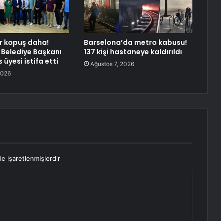
r kopuş daha!
Barselona’da metro kabusu!
Belediye Başkanı
137 kişi hastaneye kaldırıldı
 üyesi istifa etti
Ağustos 7, 2026
2026
le işaretlenmişlerdir