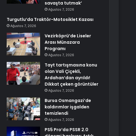
savaşta tutmak’
Ağustos 7, 2026
Turgutlu’da Traktör-Motosiklet Kazası
Ağustos 7, 2026
Vezirköprü’de Liseler
Arası Münazara
Programı
Ağustos 7, 2026
Tayt tartışmasına konu
olan Vali Çiçekli,
Ardahan’dan ayrıldı!
Dikkat çeken görüntüler
Ağustos 7, 2026
Bursa Osmangazi’de
kaldırımlar işgalden
temizlendi
Ağustos 7, 2026
PS5 Pro’da PSSR 2.0