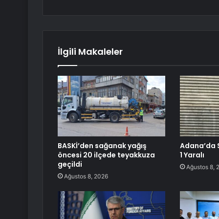
İlgili Makaleler
BASKİ’den sağanak yağış
Adana’da Si
öncesi 20 ilçede teyakkuza
1 Yaralı
geçildi
Ağustos 8, 
Ağustos 8, 2026