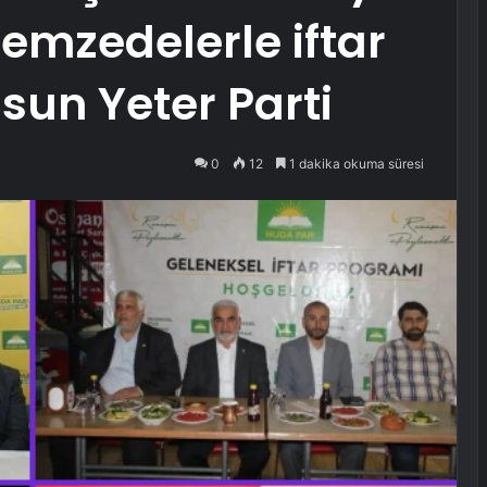
emzedelerle iftar
sun Yeter Parti
0
12
1 dakika okuma süresi