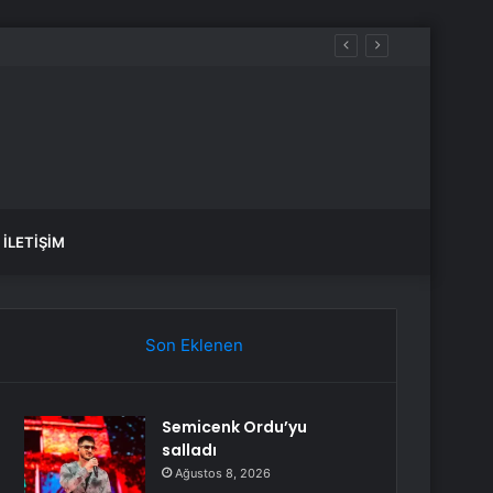
İLETIŞIM
Son Eklenen
Semicenk Ordu’yu
salladı
Ağustos 8, 2026