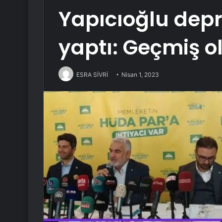
Yapıcıoğlu depr
yaptı: Geçmiş ol
ESRA SİVRİ
Nisan 1, 2023