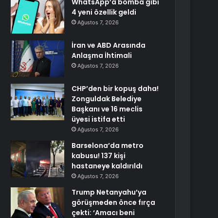
WhatsApp’a bomba gibi
4 yeni özellik geldi
Ağustos 7, 2026
İran ve ABD Arasında
Anlaşma İhtimali
Ağustos 7, 2026
CHP’den bir kopuş daha!
Zonguldak Belediye
Başkanı ve 16 meclis
üyesi istifa etti
Ağustos 7, 2026
Barselona’da metro
kabusu! 137 kişi
hastaneye kaldırıldı
Ağustos 7, 2026
Trump Netanyahu’ya
görüşmeden önce fırça
çekti: ‘Amacı beni