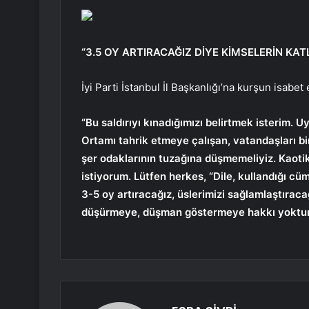
“3.5 OY ARTIRACAĞIZ DİYE KİMSELERİN KAT
İyi Parti İstanbul İl Başkanlığı’na kurşun isabet 
“Bu saldırıyı kınadığımızı belirtmek isterim. U
Ortamı tahrik etmeye çalışan, vatandaşları bir
şer odaklarının tuzağına düşmemeliyiz. Kaot
istiyorum. Lütfen herkes, “Dile, kullandığı cü
3-5 oy artıracağız, üslerimizi sağlamlaştıracağ
düşürmeye, düşman göstermeye hakkı yoktur