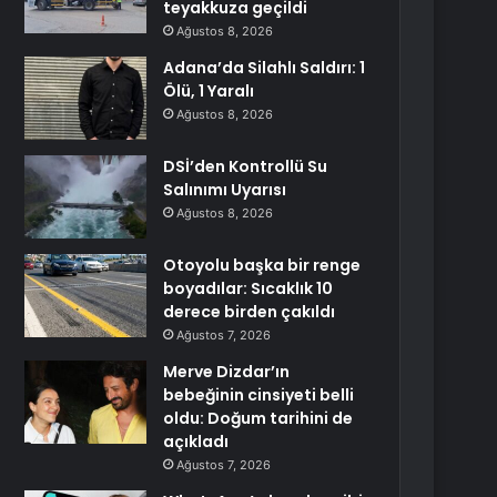
teyakkuza geçildi
Ağustos 8, 2026
Adana’da Silahlı Saldırı: 1
Ölü, 1 Yaralı
Ağustos 8, 2026
DSİ’den Kontrollü Su
Salınımı Uyarısı
Ağustos 8, 2026
Otoyolu başka bir renge
boyadılar: Sıcaklık 10
derece birden çakıldı
Ağustos 7, 2026
Merve Dizdar’ın
bebeğinin cinsiyeti belli
oldu: Doğum tarihini de
açıkladı
Ağustos 7, 2026