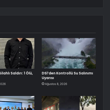
lahlı Saldırı: 1 Ölü,
DSİ’den Kontrollü Su Salınımı
Uyarısı
2026
Ağustos 8, 2026