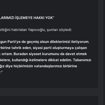
LARIMIZI İŞLEMEYE HAKKI YOK”
ettiğini hatırlatan Yapıcıoğlu, şunları söyledi:
ygun Parti’ye de geçmiş olsun dileklerimizi iletiyorum.
birine tahrik eden, siyasi parti oluşturmaya çalışan
ik ortam. Buradan siyaset kurumunu da davet etmek
mlelere, kullandığı kelimelere dikkat edelim. Tabanımızı
ız diye hiçbirimizin vatandaşlarımızı birbirine
.”