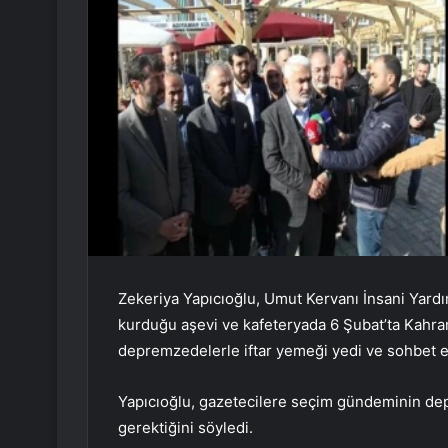
Zekeriya Yapıcıoğlu, Umut Kervanı İnsani Yardım
kurduğu aşevi ve kafeteryada 6 Şubat’ta Kah
depremzedelerle iftar yemeği yedi ve sohbet et
Yapıcıoğlu, gazetecilere seçim gündeminin d
gerektiğini söyledi.