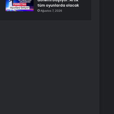
dönemi başlıyor: Artık
tüm oyunlarda olacak
Ağustos 7, 2026