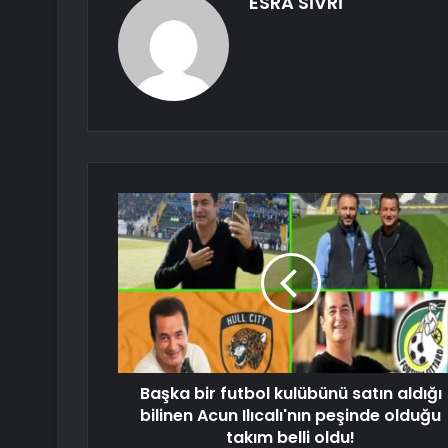
ESRA SİVRİ
Başka bir futbol kulübünü satın aldığı
bilinen Acun Ilıcalı'nın peşinde olduğu
takım belli oldu!