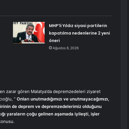
MHP’li Yıldız siyasi partilerin
kapatılma nedenlerine 2 yeni
öneri
Ağustos 8, 2026
 zarar gören Malatya’da depremzedeleri ziyaret
cıoğlu, ”
Onları unutmadığımızı ve unutmayacağımızı,
rinin de deprem ve depremzedelerimiz olduğunu
ğı yaraların çoğu gelinen aşamada iyileşti, işler
konusu.