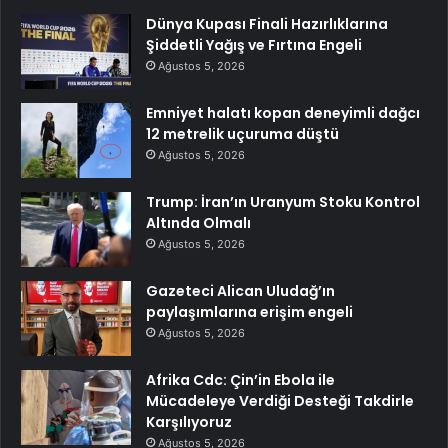
Dünya Kupası Finali Hazırlıklarına
Şiddetli Yağış ve Fırtına Engeli
Ağustos 5, 2026
Emniyet halatı kopan deneyimli dağcı
12 metrelik uçuruma düştü
Ağustos 5, 2026
Trump: İran’ın Uranyum Stoku Kontrol
Altında Olmalı
Ağustos 5, 2026
Gazeteci Alican Uludağ’ın
paylaşımlarına erişim engeli
Ağustos 5, 2026
Afrika Cdc: Çin’in Ebola ile
Mücadeleye Verdiği Desteği Takdirle
Karşılıyoruz
Ağustos 5, 2026