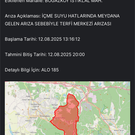
Etkilenen Mahalle: BOĞAZKÖY İSTİKLAL MAH.
Arıza Açıklaması: İÇME SUYU HATLARINDA MEYDANA
GELEN ARIZA SEBEBİYLE TERFİ MERKEZİ ARIZASI
Başlama Tarihi: 12.08.2025 13:16:12
Tahmini Bitiş Tarihi: 12.08.2025 20:00
Detaylı Bilgi İçin: ALO 185