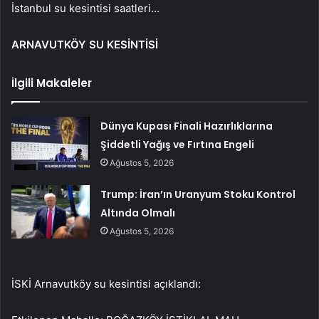
İstanbul su kesintisi saatleri…
ARNAVUTKÖY SU KESİNTİSİ
İlgili Makaleler
Dünya Kupası Finali Hazırlıklarına
Şiddetli Yağış ve Fırtına Engeli
Ağustos 5, 2026
Trump: İran’ın Uranyum Stoku Kontrol
Altında Olmalı
Ağustos 5, 2026
İSKİ Arnavutköy su kesintisi açıklandı: