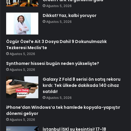
Ağustos 5, 2026
Dikkat! Yaz, kalbi yoruyor
Ağustos 5, 2026
Özgür Özel’e Ait 3 Dosya Dahil 9 Dokunulmazlık
Tezkeresi Meclis’te
Ağustos 5, 2026
Synthomer hissesi bugün neden yükselişte?
Ağustos 5, 2026
Galaxy Z Fold 8 serisi ön satış rekoru
kırdı: Tek ülkede dakikada 140 cihaz
satıldı!
Ağustos 5, 2026
iPhone’dan Windows’a tek hamlede kopyala-yapıştır
dönemi geliyor
Ağustos 5, 2026
İstanbul İSKİ su kesintisi! 17-18