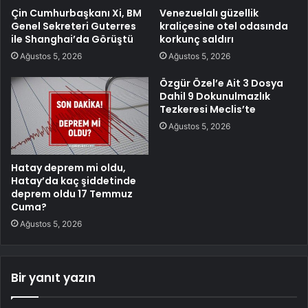
Çin Cumhurbaşkanı Xi, BM
Venezuelalı güzellik
Genel Sekreteri Guterres
kraliçesine otel odasında
ile Shanghai’da Görüştü
korkunç saldırı
Ağustos 5, 2026
Ağustos 5, 2026
Özgür Özel’e Ait 3 Dosya
Dahil 9 Dokunulmazlık
Tezkeresi Meclis’te
Ağustos 5, 2026
Hatay deprem mi oldu,
Hatay’da kaç şiddetinde
deprem oldu 17 Temmuz
Cuma?
Ağustos 5, 2026
Bir yanıt yazın