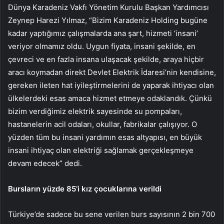
Dünya Karadeniz Vakfı Yönetim Kurulu Başkan Yardımcısı
Zeynep Harezi Yılmaz, “Bizim Karadeniz Holding bugüne
kadar yaptığımız çalışmalarda ana şart, hizmeti ‘insani’
veriyor olmamız oldu. Uygun fiyata, insani şekilde, en
çevreci ve en fazla insana ulaşacak şekilde, araya hiçbir
aracı koymadan direkt Devlet Elektrik İdaresi’nin kendisine,
gereken ileten hat iyileştirmelerini de yaparak ihtiyacı olan
ülkelerdeki esas amaca hizmet etmeye odaklandık. Çünkü
bizim verdiğimiz elektrik sayesinde su pompaları,
hastanelerin acil odaları, okullar, fabrikalar çalışıyor. O
yüzden tüm bu insani yardımın esas altyapısı, en büyük
insani ihtiyaç olan elektriği sağlamak gerçekleşmeye
devam edecek” dedi.
Bursların yüzde 85’i kız çocuklarına verildi
Türkiye’de sadece bu sene verilen burs sayısının 2 bin 700