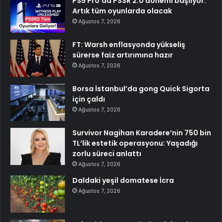
PS5 Pro’da PSSR 2.0 dönemi başlıyor:
Artık tüm oyunlarda olacak
Ağustos 7, 2026
FT: Warsh enflasyonda yükseliş
sürerse faiz artırımına hazır
Ağustos 7, 2026
Borsa İstanbul’da gong Quick Sigorta
için çaldı
Ağustos 7, 2026
Survivor Nagihan Karadere’nin 750 bin
TL’lik estetik operasyonu: Yaşadığı
zorlu süreci anlattı
Ağustos 7, 2026
Daldaki yeşil domatese İcra
Ağustos 7, 2026