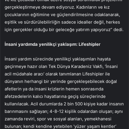
gerçekleştirmeye devam ediyoruz. Kadınların ve kız
çocuklarının eğitimine ve güçlendirilmesine odaklanarak,
eşitlik ve sürdürülebilirliğin sadece idealler değil, herkes
için gerçekler olduğu bir geleceğe yatırım yapıyoruz” dedi.
İnsani yardımda yenilikçi yaklaşım: Lifeshipler
İnsani yardım sürecinde yenilikçi yaklaşımları hayata
geçirmeye hazır olan Tek Dünya Karadeniz Vakfı, ‘İnsani
acil müdahale aracı’ olarak tanımlanan Lifeshipler ile
dünyanın herhangi bir yerinde gerçekleşebilecek doğal
afetlerin ya da insani krizlerin hemen sonrasında
afetzedelerin kalıcı hayatlarına geçiş süreçlerinde
kullanılacak. Acil durumlarda 2 bin 500 kişiye kadar insanın
barınmasını sağlayan; 4-8-12 kişilik odalardan oluşan; aynı
zamanda reviri, spor ve sosyal alanları, yemekhanesi
bulunan; kendi kendine yetebilen ‘yüzer yaşam kentler’