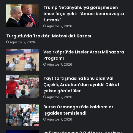
Trump Netanyahu’ya görüşmeden
önce fırça çekti: ‘Amacı beni savaşta
tutmak’
Ağustos 7, 2026
Turgutlu’da Traktör-Motosiklet Kazası
Ağustos 7, 2026
Vezirköprü’de Liseler Arası Münazara
Programı
Ağustos 7, 2026
Tayt tartışmasına konu olan Vali
Çiçekli, Ardahan’dan ayrıldı! Dikkat
çeken görüntüler
Ağustos 7, 2026
Bursa Osmangazi’de kaldırımlar
işgalden temizlendi
Ağustos 7, 2026