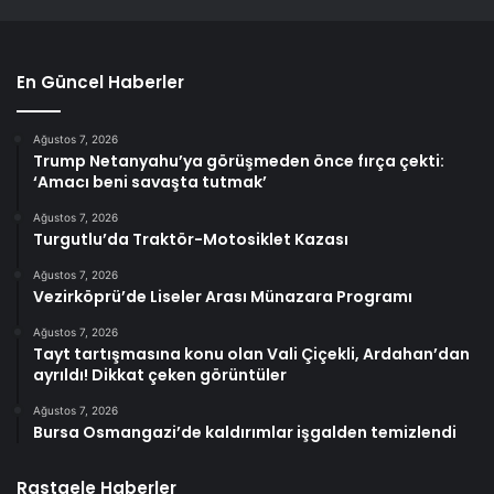
En Güncel Haberler
Ağustos 7, 2026
Trump Netanyahu’ya görüşmeden önce fırça çekti:
‘Amacı beni savaşta tutmak’
Ağustos 7, 2026
Turgutlu’da Traktör-Motosiklet Kazası
Ağustos 7, 2026
Vezirköprü’de Liseler Arası Münazara Programı
Ağustos 7, 2026
Tayt tartışmasına konu olan Vali Çiçekli, Ardahan’dan
ayrıldı! Dikkat çeken görüntüler
Ağustos 7, 2026
Bursa Osmangazi’de kaldırımlar işgalden temizlendi
Rastgele Haberler