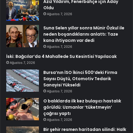
Aziz Yıldırım, Fenerbahçe için Aday
Oldu
Ağustos 7, 2026
Suna Selen yıllar sonra Münir Özkul ile
neden boşandıklarını anlattı: Taze
kana ihtiyacım var dedi
Ağustos 7, 2026
İski: Bağcılar’da 4 Mahallede Su Kesintisi Yapılacak
Ağustos 7, 2026
Bursa’nın İSO İkinci 500’deki Firma
Sayısı Düştü, Otomotiv Tedarik
Sanayisi Yükseldi
Ağustos 7, 2026
O balıklarda ilk kez bulaşıcı hastalık
görüldü: Uzmanlar ‘tüketmeyin’
çağrısı yaptı
Ağustos 7, 2026
Bir şehir resmen haritadan silindi: Halk