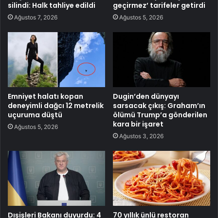
silindi: Halk tahliye edildi
geçirmez’ tarifeler getirdi
Ağustos 7, 2026
Ağustos 5, 2026
Emniyet halatı kopan
Dugin’den dünyayı
deneyimli dağcı 12 metrelik
sarsacak çıkış: Graham’ın
uçuruma düştü
ölümü Trump’a gönderilen
kara bir işaret
Ağustos 5, 2026
Ağustos 3, 2026
Dışişleri Bakanı duyurdu: 4
70 yıllık ünlü restoran