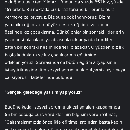
olduğunu belirten Yılmaz, “Bunun da yüzde 85’i kız, yüzde
15’i erkek. Bu noktada biz biraz tersine bir oranla burs
vermeye çalışıyoruz. Biz şuna çok inanıyoruz; Bizim
yapabileceğimiz en büyük destek eğitime ve bunun
özelinde kız çocuklarına. Çünkü onlar bir sonraki liderlerin
ya annesi olacaklar, ya ablası olacaklar ya da kendileri
zaten bir sonraki neslin liderleri olacaklar. O yüzden biz ilk
başta kadınların ve kız çocuklarının eğitimine
odaklanıyoruz. Sonrasında da bütün eğitim altyapısının
iyileştirilmesine tüm sosyal sorumluluk bütçemizi ayırmaya
çalışıyoruz” ifadelerinde bulundu.
“Gerçek geleceğe yatırım yapıyoruz”
Bugüne kadar sosyal sorumluluk çalışmaları kapsamında
55 bin çocuğa burs verdiklerinin bilgisini veren Yılmaz,
“Çalışmalarımızda öncelikle eğitime, ardından başta kadın
ve kız çocukları olmak üzere sosyal sorumluluk projelerini