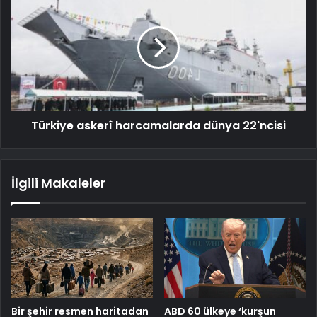
Türkiye askerî harcamalarda dünya 22'ncisi
İlgili Makaleler
Bir şehir resmen haritadan
ABD 60 ülkeye ‘kurşun