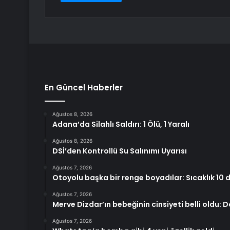
En Güncel Haberler
Ağustos 8, 2026
Adana’da Silahlı Saldırı: 1 Ölü, 1 Yaralı
Ağustos 8, 2026
DSİ’den Kontrollü Su Salınımı Uyarısı
Ağustos 7, 2026
Otoyolu başka bir renge boyadılar: Sıcaklık 10 
Ağustos 7, 2026
Merve Dizdar’ın bebeğinin cinsiyeti belli oldu: 
Ağustos 7, 2026