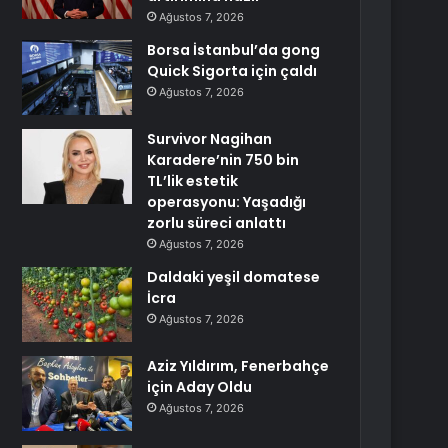
Ağustos 7, 2026
Borsa İstanbul’da gong
Quick Sigorta için çaldı
Ağustos 7, 2026
Survivor Nagihan
Karadere’nin 750 bin
TL’lik estetik
operasyonu: Yaşadığı
zorlu süreci anlattı
Ağustos 7, 2026
Daldaki yeşil domatese
İcra
Ağustos 7, 2026
Aziz Yıldırım, Fenerbahçe
için Aday Oldu
Ağustos 7, 2026