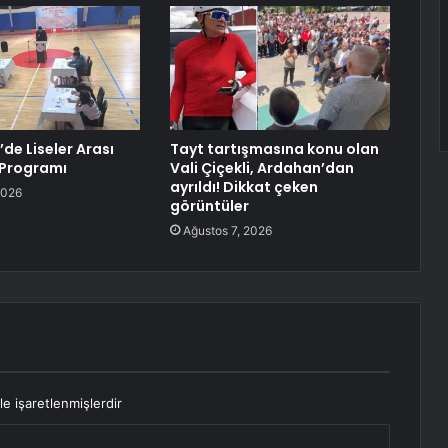
de Liseler Arası
Tayt tartışmasına konu olan
Programı
Vali Çiçekli, Ardahan’dan
ayrıldı! Dikkat çeken
2026
görüntüler
Ağustos 7, 2026
le işaretlenmişlerdir