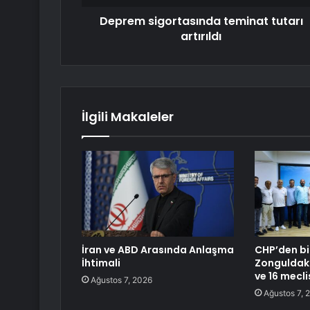
Deprem sigortasında teminat tutarı
artırıldı
İlgili Makaleler
İran ve ABD Arasında Anlaşma
CHP’den bi
İhtimali
Zonguldak 
ve 16 meclis
Ağustos 7, 2026
Ağustos 7, 