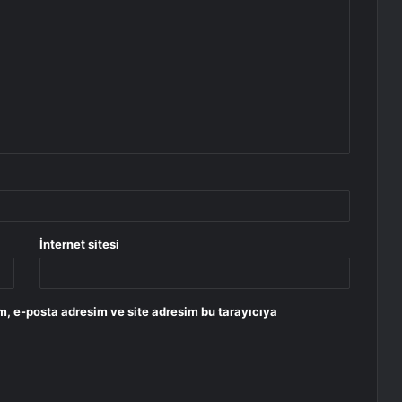
İnternet sitesi
m, e-posta adresim ve site adresim bu tarayıcıya