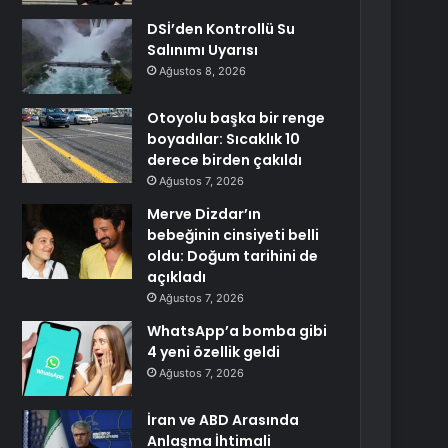
DSİ’den Kontrollü Su
Salınımı Uyarısı
Ağustos 8, 2026
Otoyolu başka bir renge
boyadılar: Sıcaklık 10
derece birden çakıldı
Ağustos 7, 2026
Merve Dizdar’ın
bebeğinin cinsiyeti belli
oldu: Doğum tarihini de
açıkladı
Ağustos 7, 2026
WhatsApp’a bomba gibi
4 yeni özellik geldi
Ağustos 7, 2026
İran ve ABD Arasında
Anlaşma İhtimali