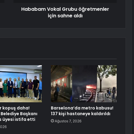
Hababam Vokal Grubu öğretmenler
için sahne aldı
r kopuş daha!
Barselona’da metro kabusu!
Belediye Başkanı
137 kişi hastaneye kaldırıldı
 üyesi istifa etti
Ağustos 7, 2026
2026