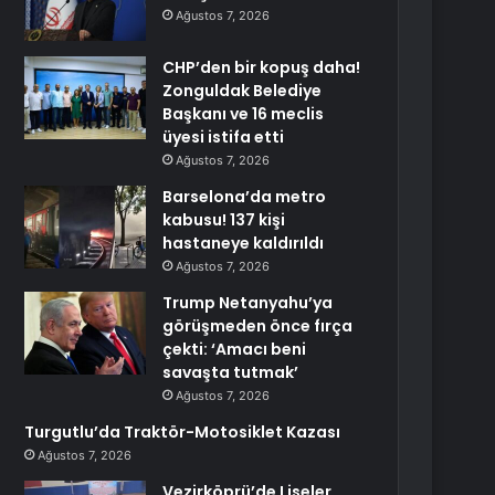
Ağustos 7, 2026
CHP’den bir kopuş daha!
Zonguldak Belediye
Başkanı ve 16 meclis
üyesi istifa etti
Ağustos 7, 2026
Barselona’da metro
kabusu! 137 kişi
hastaneye kaldırıldı
Ağustos 7, 2026
Trump Netanyahu’ya
görüşmeden önce fırça
çekti: ‘Amacı beni
savaşta tutmak’
Ağustos 7, 2026
Turgutlu’da Traktör-Motosiklet Kazası
Ağustos 7, 2026
Vezirköprü’de Liseler