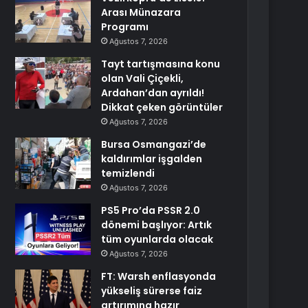
Arası Münazara
Programı
Ağustos 7, 2026
Tayt tartışmasına konu
olan Vali Çiçekli,
Ardahan’dan ayrıldı!
Dikkat çeken görüntüler
Ağustos 7, 2026
Bursa Osmangazi’de
kaldırımlar işgalden
temizlendi
Ağustos 7, 2026
PS5 Pro’da PSSR 2.0
dönemi başlıyor: Artık
tüm oyunlarda olacak
Ağustos 7, 2026
FT: Warsh enflasyonda
yükseliş sürerse faiz
artırımına hazır