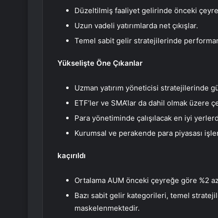
Düzeltilmiş faaliyet gelirinde önceki çeyr
Uzun vadeli yatırımlarda net çıkışlar.
Temel sabit gelir stratejilerinde performan
Yükselişte Öne Çıkanlar
Uzman yatırım yöneticisi stratejilerinde 
ETF’ler ve SMA’lar da dahil olmak üzere çeşi
Para yönetiminde çalışılacak en iyi yerlerde
Kurumsal ve perakende para piyasası işler
kaçırıldı
Ortalama AUM önceki çeyreğe göre %2 az
Bazı sabit gelir kategorileri, temel strate
maskelenmektedir.