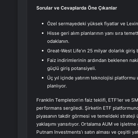
Sorular ve Cevaplarda Öne Çıkanlar
Özel sermayedeki yüksek fiyatlar ve Lexing
Hisse geri alım planlarının yanı sıra tem
odaklanın.
Great-West Life’ın 25 milyar dolarlık giriş 
Faiz indirimlerinin ardından beklenen naki
güçlü giriş potansiyeli.
Üç yıl içinde yatırım teknolojisi platformu
planlıyor.
Franklin Templeton’ın faiz teklifi, ETF’ler ve SM
performans sergiledi. Şirketin ETF platformun
piyasanın takdir görmesi ve temeldeki strateji
yaklaşımı yansıtıyor. Ortalama AUM ve işletme
Putnam Investments’ı satın alması ve çeşitli yat