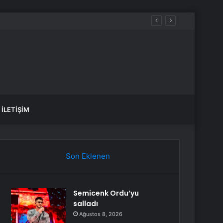
İLETIŞIM
Son Eklenen
Semicenk Ordu’yu
salladı
Ağustos 8, 2026