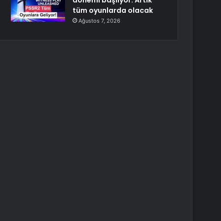
dönemi başlıyor: Artık
tüm oyunlarda olacak
Ağustos 7, 2026