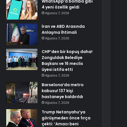
WhatsApp’a bomba gibi
4 yeni özellik geldi
Ağustos 7, 2026
İran ve ABD Arasında
Anlaşma İhtimali
Ağustos 7, 2026
CHP’den bir kopuş daha!
Zonguldak Belediye
Başkanı ve 16 meclis
üyesi istifa etti
Ağustos 7, 2026
Barselona’da metro
kabusu! 137 kişi
hastaneye kaldırıldı
Ağustos 7, 2026
Trump Netanyahu’ya
görüşmeden önce fırça
çekti: ‘Amacı beni