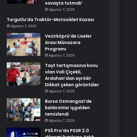
savaşta tutmak’
Ağustos 7, 2026
Turgutlu’da Traktör-Motosiklet Kazası
Ağustos 7, 2026
Vezirköprü’de Liseler
Arası Münazara
Programı
Ağustos 7, 2026
Tayt tartışmasına konu
olan Vali Çiçekli,
Ardahan’dan ayrıldı!
Dikkat çeken görüntüler
Ağustos 7, 2026
Bursa Osmangazi’de
kaldırımlar işgalden
temizlendi
Ağustos 7, 2026
PS5 Pro’da PSSR 2.0