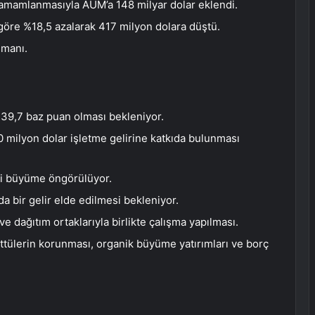
tamamlanmasıyla AUM’a 148 milyar dolar eklendi.
 göre %18,5 azalarak 417 milyon dolara düştü.
smanı.
k 39,7 baz puan olması bekleniyor.
0 milyon dolar işletme gelirine katkıda bulunması
neli büyüme öngörülüyor.
da bir gelir elde edilmesi bekleniyor.
ve dağıtım ortaklarıyla birlikte çalışma yapılması.
ttülerin korunması, organik büyüme yatırımları ve borç