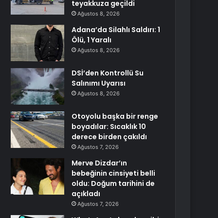
teyakkuza geçildi
Ağustos 8, 2026
Adana’da Silahlı Saldırı: 1
Ölü, 1 Yaralı
Ağustos 8, 2026
DSİ’den Kontrollü Su
Salınımı Uyarısı
Ağustos 8, 2026
Otoyolu başka bir renge
boyadılar: Sıcaklık 10
derece birden çakıldı
Ağustos 7, 2026
Merve Dizdar’ın
bebeğinin cinsiyeti belli
oldu: Doğum tarihini de
açıkladı
Ağustos 7, 2026