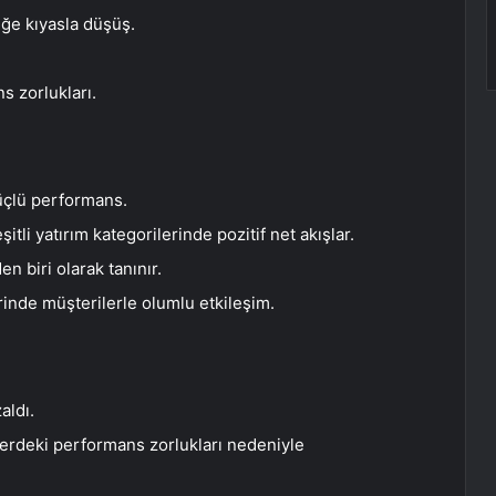
eğe kıyasla düşüş.
s zorlukları.
güçlü performans.
tli yatırım kategorilerinde pozitif net akışlar.
n biri olarak tanınır.
inde müşterilerle olumlu etkileşim.
aldı.
jilerdeki performans zorlukları nedeniyle