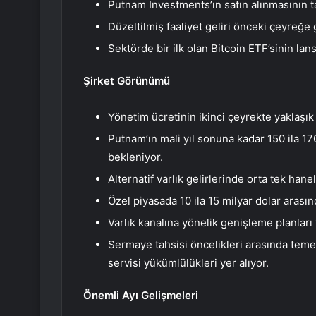
Putnam Investments’ın satın alınmasının 
Düzeltilmiş faaliyet geliri önceki çeyreğe
Sektörde bir ilk olan Bitcoin ETF’sinin lan
Şirket Görünümü
Yönetim ücretinin ikinci çeyrekte yaklaşı
Putnam’ın mali yıl sonuna kadar 150 ila 17
bekleniyor.
Alternatif varlık gelirlerinde orta tek ha
Özel piyasada 10 ila 15 milyar dolar arasın
Varlık kanalına yönelik genişleme planları 
Sermaye tahsisi öncelikleri arasında teme
servisi yükümlülükleri yer alıyor.
Önemli Ayı Gelişmeleri