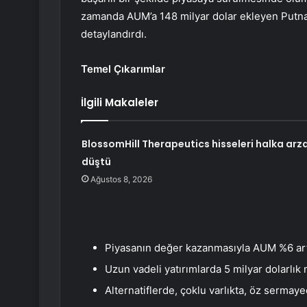
zamanda AUM’a 148 milyar dolar ekleyen Putna
detaylandırdı.
Temel Çıkarımlar
İlgili Makaleler
BlossomHill Therapeutics hisseleri halka arz
düştü
Ağustos 8, 2026
Piyasanın değer kazanmasıyla AUM %6 arta
Uzun vadeli yatırımlarda 5 milyar dolarlık n
Alternatiflerde, çoklu varlıkta, öz sermaye