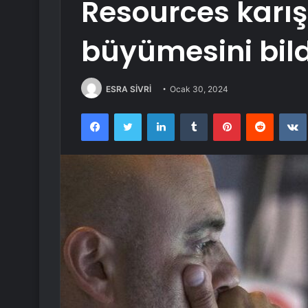
Resources karış
büyümesini bild
ESRA SİVRİ
Ocak 30, 2024
Facebook
Twitter
LinkedIn
Tumblr
Pinterest
Reddit