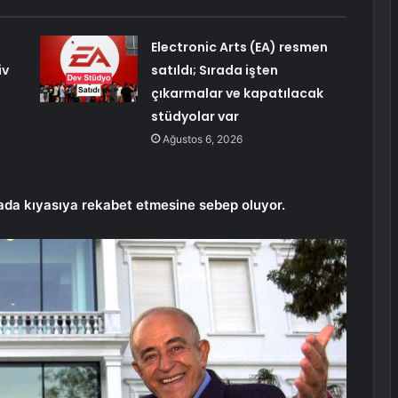
Electronic Arts (EA) resmen
iv
satıldı; Sırada işten
çıkarmalar ve kapatılacak
stüdyolar var
Ağustos 6, 2026
mada kıyasıya rekabet etmesine sebep oluyor.