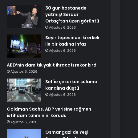
30 gün hastanede
yatmış! Serdar
Ortaç’tan üzen görüntü
Ağustos 6, 2026
Seyir tepesinde iki erkek
ile bir kadına infaz
Ağustos 6, 2026
ABD’nin damıtık yakıt ihracatı rekor kırdı
Ağustos 6, 2026
Selfie çekerken sulama
kanalına düştü
Ağustos 6, 2026
Goldman Sachs, ADP verisine rağmen
istihdam tahminini korudu
Ağustos 6, 2026
Osmangazi’de Yeşil