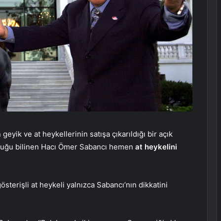
yik ve at heykellerinin satışa çıkarıldığı bir açık
olduğu bilinen Hacı Ömer Sabancı hemen
at heykelini
österişli at heykeli yalnızca Sabancı’nın dikkatini