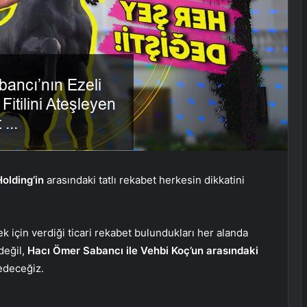
olding’in
arasındaki tatlı rekabet herkesin dikkatini
k için verdiği ticari rekabet bulundukları her alanda
 değil,
Hacı Ömer Sabancı ile Vehbi Koç’un arasındaki
edeceğiz.