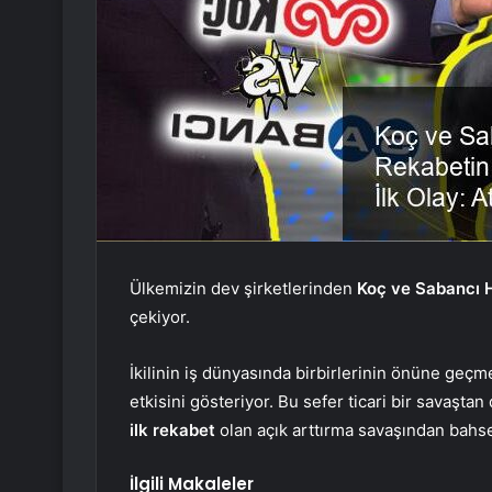
Ülkemizin dev şirketlerinden
Koç ve Sabancı H
çekiyor.
İkilinin iş dünyasında birbirlerinin önüne geçme
etkisini gösteriyor. Bu sefer ticari bir savaştan
ilk rekabet
olan açık arttırma savaşından bahs
İlgili Makaleler