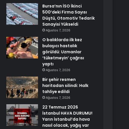
Bursa’nın İSO İkinci
500’deki Firma Sayısı
Düştü, Otomotiv Tedarik
Sanayisi Yükseldi
Ağustos 7, 2026
O balıklarda ilk kez
bulaşıcı hastalık
görüldü: Uzmanlar
‘tüketmeyin’ çağrısı
yaptı
Ağustos 7, 2026
Bir şehir resmen
haritadan silindi: Halk
tahliye edildi
Ağustos 7, 2026
22 Temmuz 2026
İstanbul HAVA DURUMU!
Yarın İstanbul’da hava
nasıl olacak, yağış var