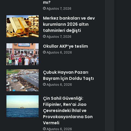
mı?
Ağustos 7, 2026
Merkez bankaları ve dev
kurumların 2026 altın
tahminleri değişti
Ağustos 7, 2026
Okullar AKP’ye teslim
Ağustos 6, 2026
Çubuk Hayvan Pazarı
Bayram İçin Doldu Taştı
Ağustos 6, 2026
Çin Sahil Güvenliği:
Filipinler, Ren’ai Jiao
Çevresindeki İhlal ve
Provokasyonlarına Son
Vermeli
Ağustos 6, 2026