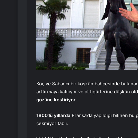
Koç ve Sabancı bir köşkün bahçesinde bulunan ge
arttırmaya katılıyor ve at figürlerine düşkün 
gözüne kestiriyor.
1800’lü yıllarda
Fransa’da yapıldığı bilinen bu g
çekmiyor tabii.