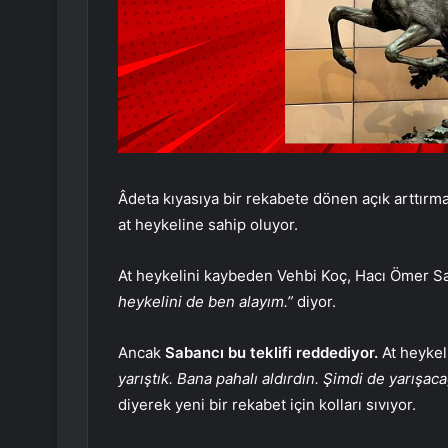
Âdeta kıyasıya bir rekabete dönen açık arttır
at heykeline sahip oluyor.
At heykelini kaybeden Vehbi Koç, Hacı Ömer S
heykelini de ben alayım.”
diyor.
Ancak
Sabancı bu teklifi reddediyor.
At heykel
yarıştık. Bana pahalı aldırdın. Şimdi de yarışac
diyerek yeni bir rekabet için kolları sıvıyor.