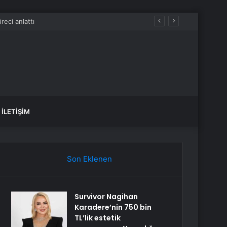
İLETIŞIM
Son Eklenen
Survivor Nagihan
Karadere’nin 750 bin
TL’lik estetik