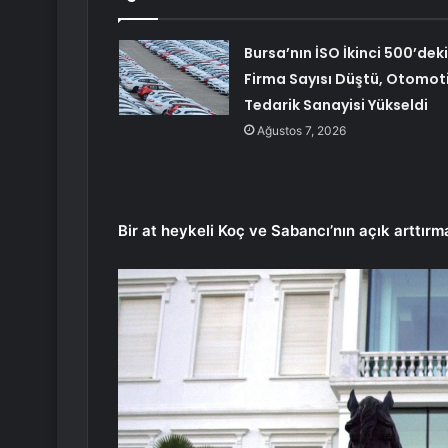
Bursa’nın İSO İkinci 500’deki
Firma Sayısı Düştü, Otomot
Tedarik Sanayisi Yükseldi
Ağustos 7, 2026
Bir at heykeli Koç ve Sabancı’nın açık arttır