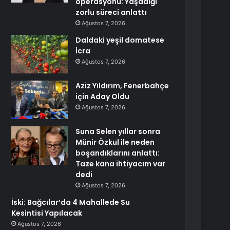
operasyonu: Yaşadığı
zorlu süreci anlattı
Ağustos 7, 2026
Daldaki yeşil domatese
İcra
Ağustos 7, 2026
Aziz Yıldırım, Fenerbahçe
için Aday Oldu
Ağustos 7, 2026
Suna Selen yıllar sonra
Münir Özkul ile neden
boşandıklarını anlattı:
Taze kana ihtiyacım var
dedi
Ağustos 7, 2026
İski: Bağcılar’da 4 Mahallede Su
Kesintisi Yapılacak
Ağustos 7, 2026