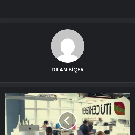
DİLAN BİÇER