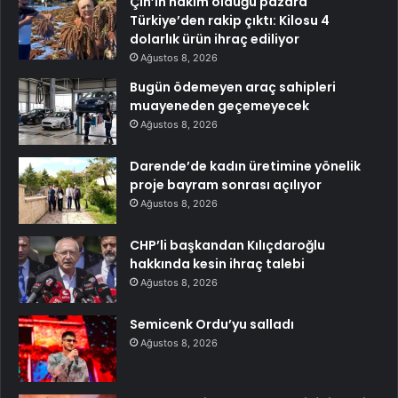
Çin’in hakim olduğu pazara
Türkiye’den rakip çıktı: Kilosu 4
dolarlık ürün ihraç ediliyor
Ağustos 8, 2026
Bugün ödemeyen araç sahipleri
muayeneden geçemeyecek
Ağustos 8, 2026
Darende’de kadın üretimine yönelik
proje bayram sonrası açılıyor
Ağustos 8, 2026
CHP’li başkandan Kılıçdaroğlu
hakkında kesin ihraç talebi
Ağustos 8, 2026
Semicenk Ordu’yu salladı
Ağustos 8, 2026