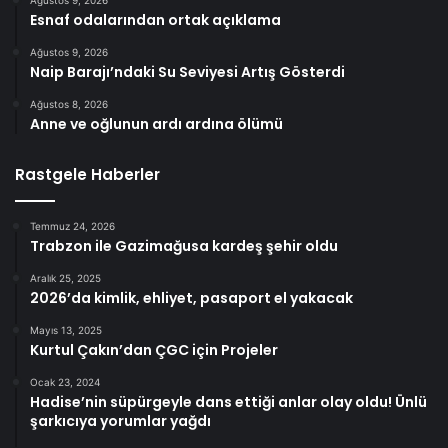
Esnaf odalarından ortak açıklama
Ağustos 9, 2026
Naip Barajı’ndaki Su Seviyesi Artış Gösterdi
Ağustos 8, 2026
Anne ve oğlunun ardı ardına ölümü
Rastgele Haberler
Temmuz 24, 2026
Trabzon ile Gazimağusa kardeş şehir oldu
Aralık 25, 2025
2026’da kimlik, ehliyet, pasaport el yakacak
Mayıs 13, 2025
Kurtul Çakın’dan ÇGC için Projeler
Ocak 23, 2024
Hadise’nin süpürgeyle dans ettiği anlar olay oldu! Ünlü
şarkıcıya yorumlar yağdı