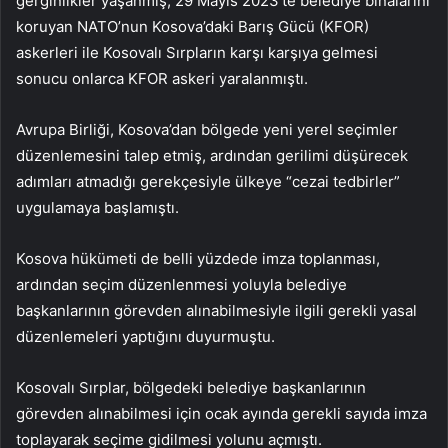
gerginlikler yaşanmış, 29 Mayıs 2023’te belediye binalarını
koruyan NATO’nun Kosova’daki Barış Gücü (KFOR)
askerleri ile Kosovalı Sırpların karşı karşıya gelmesi
sonucu onlarca KFOR askeri yaralanmıştı.
Avrupa Birliği, Kosova’dan bölgede yeni yerel seçimler
düzenlemesini talep etmiş, ardından gerilimi düşürecek
adımları atmadığı gerekçesiyle ülkeye “cezai tedbirler”
uygulamaya başlamıştı.
Kosova hükümeti de belli yüzdede imza toplanması,
ardından seçim düzenlenmesi yoluyla belediye
başkanlarının görevden alınabilmesiyle ilgili gerekli yasal
düzenlemeleri yaptığını duyurmuştu.
Kosovalı Sırplar, bölgedeki belediye başkanlarının
görevden alınabilmesi için ocak ayında gerekli sayıda imza
toplayarak seçime gidilmesi yolunu açmıştı.