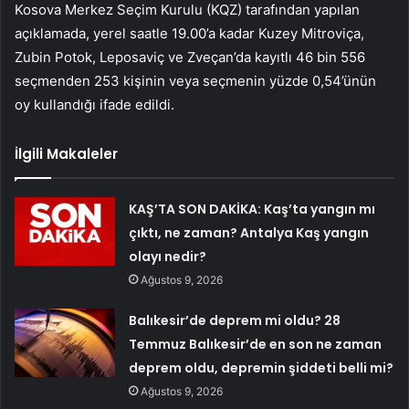
Kosova Merkez Seçim Kurulu (KQZ) tarafından yapılan
açıklamada, yerel saatle 19.00’a kadar Kuzey Mitroviça,
Zubin Potok, Leposaviç ve Zveçan’da kayıtlı 46 bin 556
seçmenden 253 kişinin veya seçmenin yüzde 0,54’ünün
oy kullandığı ifade edildi.
İlgili Makaleler
KAŞ’TA SON DAKİKA: Kaş’ta yangın mı
çıktı, ne zaman? Antalya Kaş yangın
olayı nedir?
Ağustos 9, 2026
Balıkesir’de deprem mi oldu? 28
Temmuz Balıkesir’de en son ne zaman
deprem oldu, depremin şiddeti belli mi?
Ağustos 9, 2026