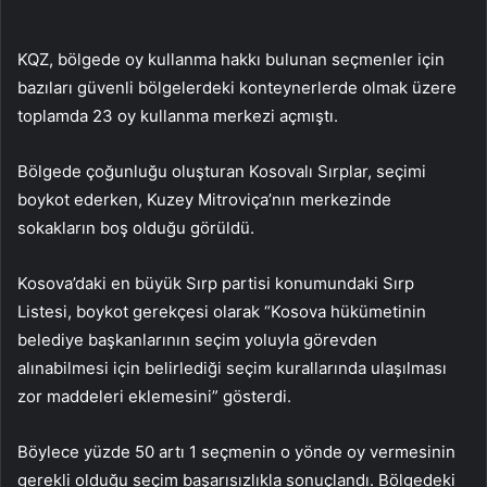
KQZ, bölgede oy kullanma hakkı bulunan seçmenler için
bazıları güvenli bölgelerdeki konteynerlerde olmak üzere
toplamda 23 oy kullanma merkezi açmıştı.
Bölgede çoğunluğu oluşturan Kosovalı Sırplar, seçimi
boykot ederken, Kuzey Mitroviça’nın merkezinde
sokakların boş olduğu görüldü.
Kosova’daki en büyük Sırp partisi konumundaki Sırp
Listesi, boykot gerekçesi olarak “Kosova hükümetinin
belediye başkanlarının seçim yoluyla görevden
alınabilmesi için belirlediği seçim kurallarında ulaşılması
zor maddeleri eklemesini” gösterdi.
Böylece yüzde 50 artı 1 seçmenin o yönde oy vermesinin
gerekli olduğu seçim başarısızlıkla sonuçlandı. Bölgedeki