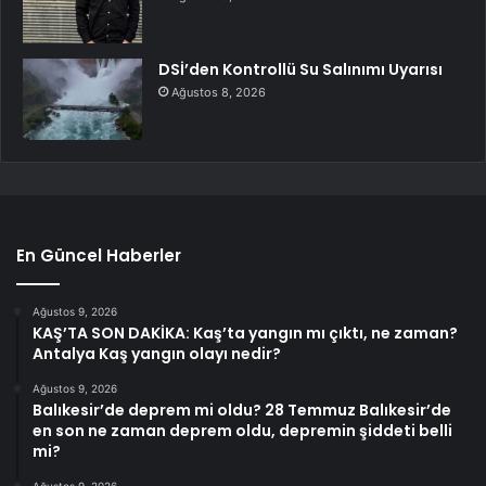
DSİ’den Kontrollü Su Salınımı Uyarısı
Ağustos 8, 2026
En Güncel Haberler
Ağustos 9, 2026
KAŞ’TA SON DAKİKA: Kaş’ta yangın mı çıktı, ne zaman?
Antalya Kaş yangın olayı nedir?
Ağustos 9, 2026
Balıkesir’de deprem mi oldu? 28 Temmuz Balıkesir’de
en son ne zaman deprem oldu, depremin şiddeti belli
mi?
Ağustos 9, 2026