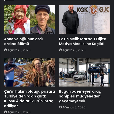
Anne ve oğlunun ardı
Fatih Melih Maradit Dijital
ardına ölümü
Medya Meclisi’ne Seçildi
Ağustos 8, 2026
Ağustos 8, 2026
Çin’in hakim olduğu pazara
Bugün ödemeyen araç
Türkiye’den rakip çıktı:
sahipleri muayeneden
Kilosu 4 dolarlık ürün ihraç
geçemeyecek
ediliyor
Ağustos 8, 2026
Ağustos 8, 2026