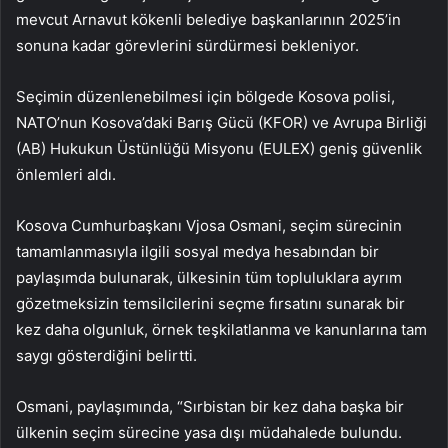
mevcut Arnavut kökenli belediye başkanlarının 2025’in
sonuna kadar görevlerini sürdürmesi bekleniyor.
Seçimin düzenlenebilmesi için bölgede Kosova polisi,
NATO’nun Kosova’daki Barış Gücü (KFOR) ve Avrupa Birliği
(AB) Hukukun Üstünlüğü Misyonu (EULEX) geniş güvenlik
önlemleri aldı.
Kosova Cumhurbaşkanı Vjosa Osmani, seçim sürecinin
tamamlanmasıyla ilgili sosyal medya hesabından bir
paylaşımda bulunarak, ülkesinin tüm topluluklara ayrım
gözetmeksizin temsilcilerini seçme fırsatını sunarak bir
kez daha olgunluk, örnek teşkilatlanma ve kanunlarına tam
saygı gösterdiğini belirtti.
Osmani, paylaşımında, “Sırbistan bir kez daha başka bir
ülkenin seçim sürecine yasa dışı müdahalede bulundu.