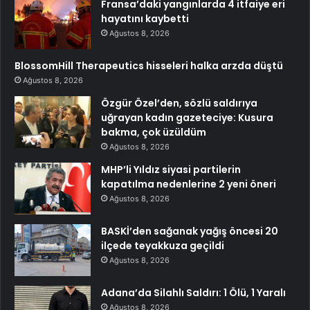
Fransa’daki yangınlarda 4 itfaiye eri
hayatını kaybetti
Ağustos 8, 2026
BlossomHill Therapeutics hisseleri halka arzda düştü
Ağustos 8, 2026
Özgür Özel’den, sözlü saldırıya
uğrayan kadın gazeteciye: Kusura
bakma, çok üzüldüm
Ağustos 8, 2026
MHP’li Yıldız siyasi partilerin
kapatılma nedenlerine 2 yeni öneri
Ağustos 8, 2026
BASKİ’den sağanak yağış öncesi 20
ilçede teyakkuza geçildi
Ağustos 8, 2026
Adana’da Silahlı Saldırı: 1 Ölü, 1 Yaralı
Ağustos 8, 2026