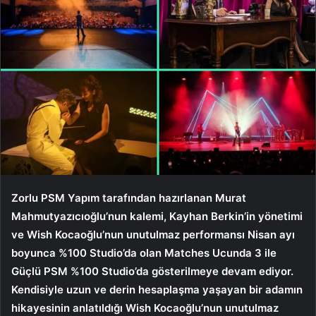
Zorlu PSM Yapım tarafından hazırlanan Murat
Mahmutyazıcıoğlu’nun kalemi, Kayhan Berkin’in yönetimi
ve Wish Kocaoğlu’nun unutulmaz performansı Nisan ayı
boyunca %100 Studio’da olan Matches Ucunda 3 ile
Güçlü PSM %100 Studio’da gösterilmeye devam ediyor.
Kendisiyle uzun ve derin hesaplaşma yaşayan bir adamın
hikayesinin anlatıldığı Wish Kocaoğlu’nun unutulmaz