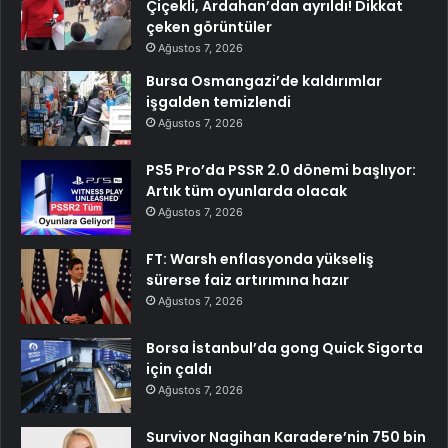
Çiçekli, Ardahan’dan ayrıldı! Dikkat
çeken görüntüler
Ağustos 7, 2026
Bursa Osmangazi’de kaldırımlar
işgalden temizlendi
Ağustos 7, 2026
PS5 Pro’da PSSR 2.0 dönemi başlıyor:
Artık tüm oyunlarda olacak
Ağustos 7, 2026
FT: Warsh enflasyonda yükseliş
sürerse faiz artırımına hazır
Ağustos 7, 2026
Borsa İstanbul’da gong Quick Sigorta
için çaldı
Ağustos 7, 2026
Survivor Nagihan Karadere’nin 750 bin