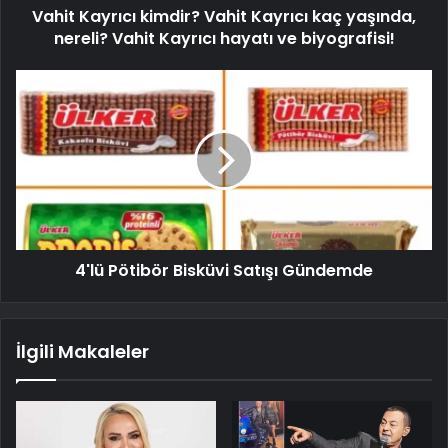
Vahit Kayrıcı kimdir? Vahit Kayrıcı kaç yaşında,
nereli? Vahit Kayrıcı hayatı ve biyografisi!
4'lü Pötibör Bisküvi Satışı Gündemde
İlgili Makaleler