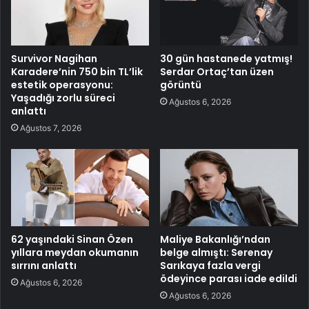
Survivor Nagihan
30 gün hastanede yatmış!
Karadere’nin 750 bin TL’lik
Serdar Ortaç’tan üzen
estetik operasyonu:
görüntü
Yaşadığı zorlu süreci
Ağustos 6, 2026
anlattı
Ağustos 7, 2026
62 yaşındaki Sinan Özen
Maliye Bakanlığı’ndan
yıllara meydan okumanın
belge almıştı: Serenay
sırrını anlattı
Sarıkaya fazla vergi
ödeyince parası iade edildi
Ağustos 6, 2026
Ağustos 6, 2026