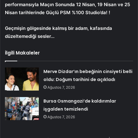
performansıyla Maçın Sonunda 12 Nisan, 19 Nisan ve 25
Nisan tarihlerinde Güçlü PSM %100 Studio’da! !
Geçmişin gölgesinde kalmış bir adam, kafasında
düzeltemediği sesler…
İlgili Makaleler
Merve Dizdar’ın bebeğinin cinsiyeti belli
oldu: Doğum tarihini de açıkladı
Ağustos 7, 2026
Bursa Osmangazi’de kaldırımlar
işgalden temizlendi
Ağustos 7, 2026