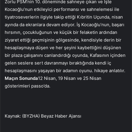
Zorlu PSM’nin 10. döneminde sahneye çıkan ve İşte
Kocaoğlu’nun etkileyici performansı ve sahnelemesi ile
tiyatroseverlerin ilgiyle takip ettiği Kıbritin Uçunda, nisan
ayında da ekranlara devam ediyor. İş Kocaoğlu’nun, başarı
hırsının, çocukluğunun ve küçük bir felaketin ardından
ziyaret ettiği geçmişinin gölgesinde, kendisiyle derin bir
hesaplaşmaya düşen ve her şeyini kaybettiğini düşünen
bir plaza çalışanını canlandırdığı oyunda, Kafasının içinden
gelen seslere sert davranmayı bıraktığında kendi iç
hesaplaşmasını yaşayan bir adamın oyunu. hikaye anlatılır.
Maçın Sonunda
12 Nisan, 19 Nisan ve 25 Nisan
gösterimleri passo’da.
Kaynak: (BYZHA) Beyaz Haber Ajansı