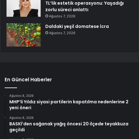
TL’lik estetik operasyonu: Yaşadığı
zorlu süreci anlattı
Ağustos 7, 2026
Daldaki yeşil domatese İcra
Ağustos 7, 2026
En Güncel Haberler
Ağustos 8, 2026
MHP’li Yıldız siyasi partilerin kapatılma nedenlerine 2
yeni öneri
Ağustos 8, 2026
BASKİ’den sağanak yağış öncesi 20 ilçede teyakkuza
geçildi