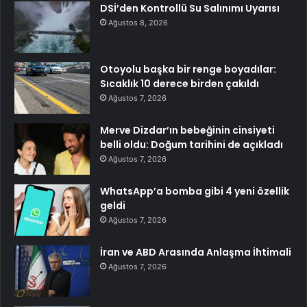
DSİ’den Kontrollü Su Salınımı Uyarısı
Ağustos 8, 2026
Otoyolu başka bir renge boyadılar:
Sıcaklık 10 derece birden çakıldı
Ağustos 7, 2026
Merve Dizdar’ın bebeğinin cinsiyeti
belli oldu: Doğum tarihini de açıkladı
Ağustos 7, 2026
WhatsApp’a bomba gibi 4 yeni özellik
geldi
Ağustos 7, 2026
İran ve ABD Arasında Anlaşma İhtimali
Ağustos 7, 2026