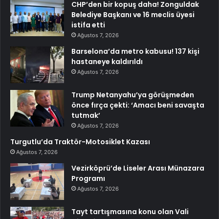
CHP’den bir kopuş daha! Zonguldak
Belediye Başkanı ve 16 meclis üyesi
istifa etti
Ağustos 7, 2026
Barselona’da metro kabusu! 137 kişi
hastaneye kaldırıldı
Ağustos 7, 2026
Trump Netanyahu’ya görüşmeden
önce fırça çekti: ‘Amacı beni savaşta
tutmak’
Ağustos 7, 2026
Turgutlu’da Traktör-Motosiklet Kazası
Ağustos 7, 2026
Vezirköprü’de Liseler Arası Münazara
Programı
Ağustos 7, 2026
Tayt tartışmasına konu olan Vali