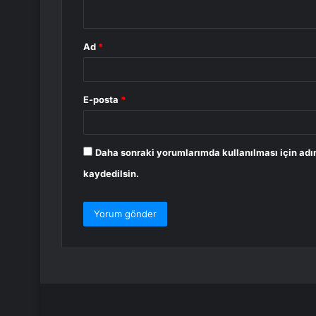
*
Ad
*
E-posta
*
Daha sonraki yorumlarımda kullanılması için adı
kaydedilsin.