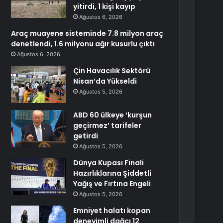
yitirdi, 1 kişi kayıp
Ağustos 6, 2026
Araç muayene sisteminde 7.8 milyon araç
denetlendi, 1.6 milyonu ağır kusurlu çıktı
Ağustos 6, 2026
Çin Havacılık Sektörü
Nisan’da Yükseldi
Ağustos 5, 2026
ABD 60 ülkeye ‘kurşun
geçirmez’ tarifeler
getirdi
Ağustos 5, 2026
Dünya Kupası Finali
Hazırlıklarına Şiddetli
Yağış ve Fırtına Engeli
Ağustos 5, 2026
Emniyet halatı kopan
deneyimli dağcı 12