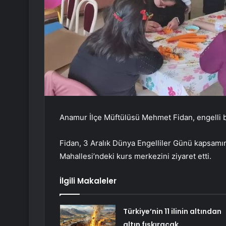
Anamur İlçe Müftülüsü Mehmet Fidan, engelli bi
Fidan, 3 Aralık Dünya Engelliler Günü kapsamı
Mahallesi’ndeki kurs merkezini ziyaret etti.
İlgili Makaleler
Türkiye’nin 11 ilinin altından
altın fışkıracak