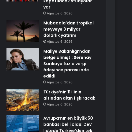
kapatılacak stüdyolar
var
Ağustos 6, 2026
Mubadala’dan tropikal
meyveye 3 milyar
dolarlık yatırım
Ağustos 6, 2026
Maliye Bakanlığı’ndan
belge almıştı: Serenay
Sarıkaya fazla vergi
ödeyince parası iade
edildi
Ağustos 6, 2026
Türkiye’nin 11 ilinin
altından altın fışkıracak
Ağustos 6, 2026
Avrupa’nın en büyük 50
bankası belli oldu: Dev
listede Türkiye’den tek