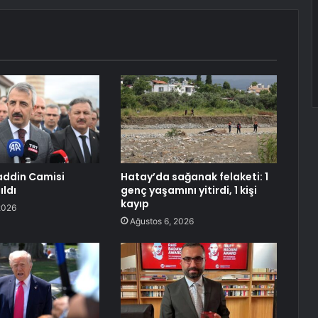
addin Camisi
Hatay’da sağanak felaketi: 1
ıldı
genç yaşamını yitirdi, 1 kişi
kayıp
2026
Ağustos 6, 2026