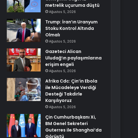
metrelik uçuruma düştü
Ağustos 5, 2026
Trump: İran’ın Uranyum
Stoku Kontrol Altında
Olmalı
Ağustos 5, 2026
Gazeteci Alican
Uludağ’ın paylaşımlarına
erişim engeli
Ağustos 5, 2026
Afrika Cdc: Çin’in Ebola
ile Mücadeleye Verdiği
Desteği Takdirle
Karşılıyoruz
Ağustos 5, 2026
Çin Cumhurbaşkanı Xi,
BM Genel Sekreteri
Guterres ile Shanghai’da
Görüştü