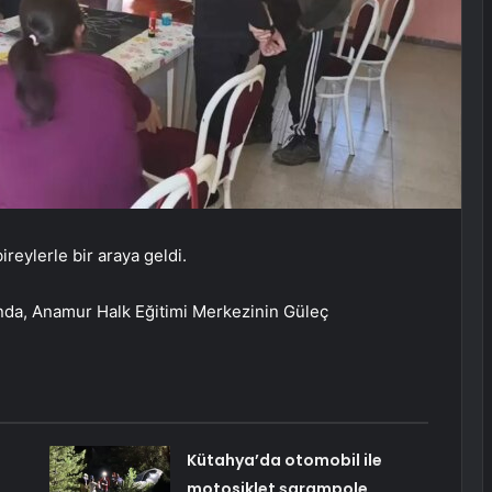
reylerle bir araya geldi.
nda, Anamur Halk Eğitimi Merkezinin Güleç
Kütahya’da otomobil ile
motosiklet şarampole