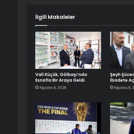
İlgili Makaleler
Vali Küçük, Gölbaşı’nda
Şeyh Şüce
Esnafla Bir Araya Geldi
İbadete Aç
Ağustos 6, 2026
Ağustos 6, 