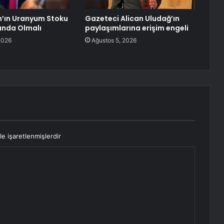
n’ın Uranyum Stoku
Gazeteci Alican Uludağ’ın
tında Olmalı
paylaşımlarına erişim engeli
2026
Ağustos 5, 2026
le işaretlenmişlerdir