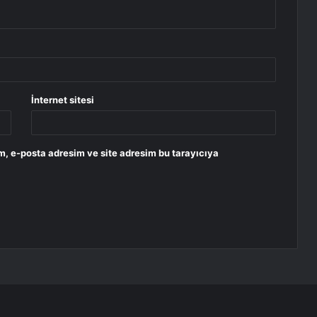
İnternet sitesi
m, e-posta adresim ve site adresim bu tarayıcıya