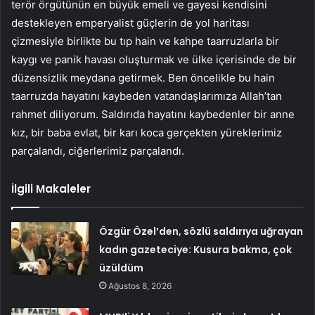
terör örgütünün en büyük emeli ve gayesi kendisini
destekleyen emperyalist güçlerin de yol haritası
çizmesiyle birlikte bu tıp hain ve kahpe taarruzlarla bir
kaygı ve panik havası oluşturmak ve ülke içerisinde de bir
düzensizlik meydana getirmek. Ben öncelikle bu hain
taarruzda hayatını kaybeden vatandaşlarımıza Allah’tan
rahmet diliyorum. Saldırıda hayatını kaybedenler bir anne
kız, bir baba evlat, bir karı koca gerçekten yüreklerimiz
parçalandı, ciğerlerimiz parçalandı.
İlgili Makaleler
Özgür Özel’den, sözlü saldırıya uğrayan
kadın gazeteciye: Kusura bakma, çok
üzüldüm
Ağustos 8, 2026