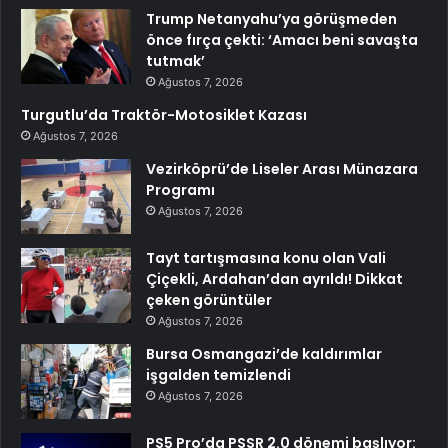
Trump Netanyahu’ya görüşmeden
önce fırça çekti: ‘Amacı beni savaşta
tutmak’
Ağustos 7, 2026
Turgutlu’da Traktör-Motosiklet Kazası
Ağustos 7, 2026
Vezirköprü’de Liseler Arası Münazara
Programı
Ağustos 7, 2026
Tayt tartışmasına konu olan Vali
Çiçekli, Ardahan’dan ayrıldı! Dikkat
çeken görüntüler
Ağustos 7, 2026
Bursa Osmangazi’de kaldırımlar
işgalden temizlendi
Ağustos 7, 2026
PS5 Pro’da PSSR 2.0 dönemi başlıyor: