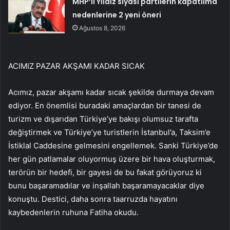
MHP’li Yıldız siyasi partilerin kapatılma
nedenlerine 2 yeni öneri
Ağustos 8, 2026
ACIMIZ PAZAR AKŞAMI KADAR SICAK
Acımız, pazar akşamı kadar sıcak şekilde durmaya devam
ediyor. En önemlisi buradaki amaçlardan bir tanesi de
turizm ve dışarıdan Türkiye’ye bakışı olumsuz tarafta
değiştirmek ve Türkiye’ye turistlerin İstanbul’a, Taksim’e
İstiklal Caddesine gelmesini engellemek. Sanki Türkiye’de
her gün patlamalar oluyormuş üzere bir hava oluşturmak,
terörün bir hedefi, bir gayesi de bu fakat görüyoruz ki
bunu başaramadılar ve inşallah başaramayacaklar diye
konuştu. Destici, daha sonra taarruzda hayatını
kaybedenlerin ruhuna Fatiha okudu.