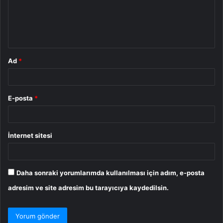
u
m
*
Ad
*
E-posta
*
İnternet sitesi
Daha sonraki yorumlarımda kullanılması için adım, e-posta
adresim ve site adresim bu tarayıcıya kaydedilsin.