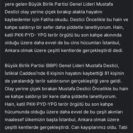
yere gelen Büyük Birlik Partisi Genel Lideri Mustafa
Destici olay yerine çiçek bırakıp atakta hayatını
kaybedenler için Fatiha okudu. Destici Öncelikle bu hain ve
kahpe saldırıyı bir sefer daha şiddetle lanetliyorum. Hain,
katil PKK-PYD- YPG terör örgütü bu son kahpe akınında
olduğu üzere daha evvel de bu cins hücumları İstanbul,
Ankara olmak üzere çeşitli kentlerde gerçekleştirdi dedi.
Büyük Birlik Partisi (BBP) Genel Lideri Mustafa Destici,
İstiklal Caddesi’nde 6 kişinin hayatını kaybettiği 81 kişinin
de yaralandığı terör saldırısının gerçekleştiği yere geldi.
Olay yerine çiçek bırakan Mustafa Destici Öncelikle bu hain
ve kahpe saldırıyı bir kere daha şiddetle lanetliyorum.
Hain, katil PKK-PYD-YPG terör örgütü bu son kahpe
hücumunda olduğu üzere daha evvel de bu çeşit akınları
maalesef ülkemizin başta İstanbul, Ankara olmak üzere
çeşitli kentlerde gerçekleştirdi. Can kayıplarımız oldu. Tabi