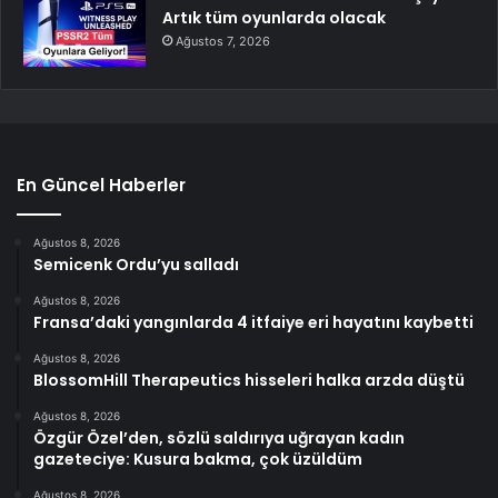
Artık tüm oyunlarda olacak
Ağustos 7, 2026
En Güncel Haberler
Ağustos 8, 2026
Semicenk Ordu’yu salladı
Ağustos 8, 2026
Fransa’daki yangınlarda 4 itfaiye eri hayatını kaybetti
Ağustos 8, 2026
BlossomHill Therapeutics hisseleri halka arzda düştü
Ağustos 8, 2026
Özgür Özel’den, sözlü saldırıya uğrayan kadın
gazeteciye: Kusura bakma, çok üzüldüm
Ağustos 8, 2026