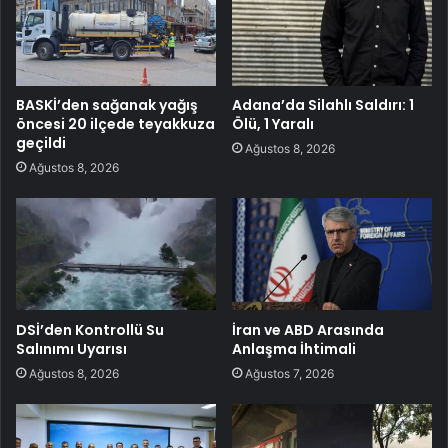
BASKİ’den sağanak yağış
Adana’da Silahlı Saldırı: 1
öncesi 20 ilçede teyakkuza
Ölü, 1 Yaralı
geçildi
Ağustos 8, 2026
Ağustos 8, 2026
DSİ’den Kontrollü Su
İran ve ABD Arasında
Salınımı Uyarısı
Anlaşma İhtimali
Ağustos 8, 2026
Ağustos 7, 2026