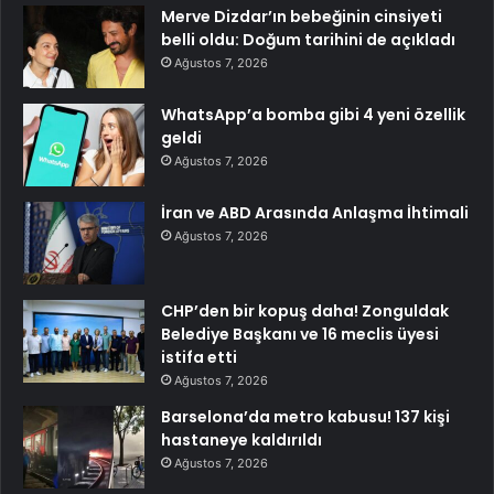
Merve Dizdar’ın bebeğinin cinsiyeti
belli oldu: Doğum tarihini de açıkladı
Ağustos 7, 2026
WhatsApp’a bomba gibi 4 yeni özellik
geldi
Ağustos 7, 2026
İran ve ABD Arasında Anlaşma İhtimali
Ağustos 7, 2026
CHP’den bir kopuş daha! Zonguldak
Belediye Başkanı ve 16 meclis üyesi
istifa etti
Ağustos 7, 2026
Barselona’da metro kabusu! 137 kişi
hastaneye kaldırıldı
Ağustos 7, 2026