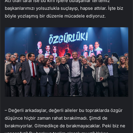
Acı olan taraf ise bu kirli işlere bulaşanlar tertemiz
başkanlarımızı yolsuzlukla suçlayıp, hapse attılar. İşte biz
böyle yozlaşmış bir düzenle mücadele ediyoruz.
– Değerli arkadaşlar, değerli aileler bu topraklarda özgür
düşünce hiçbir zaman rahat bırakılmadı. Şimdi de
bırakmıyorlar. Gitmedikçe de bırakmayacaklar. Peki biz ne