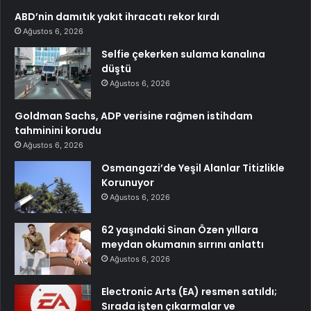
ABD’nin damıtık yakıt ihracatı rekor kırdı
Ağustos 6, 2026
Selfie çekerken sulama kanalına
düştü
Ağustos 6, 2026
Goldman Sachs, ADP verisine rağmen istihdam
tahminini korudu
Ağustos 6, 2026
Osmangazi’de Yeşil Alanlar Titizlikle
Korunuyor
Ağustos 6, 2026
62 yaşındaki Sinan Özen yıllara
meydan okumanın sırrını anlattı
Ağustos 6, 2026
Electronic Arts (EA) resmen satıldı;
Sırada işten çıkarmalar ve