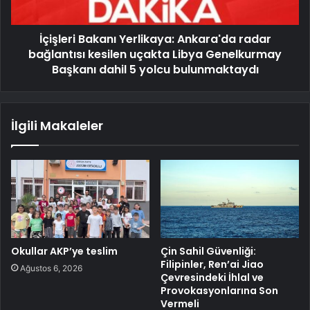
İçişleri Bakanı Yerlikaya: Ankara'da radar
bağlantısı kesilen uçakta Libya Genelkurmay
Başkanı dahil 5 yolcu bulunmaktaydı
İlgili Makaleler
Okullar AKP’ye teslim
Çin Sahil Güvenliği:
Filipinler, Ren’ai Jiao
Ağustos 6, 2026
Çevresindeki İhlal ve
Provokasyonlarına Son
Vermeli