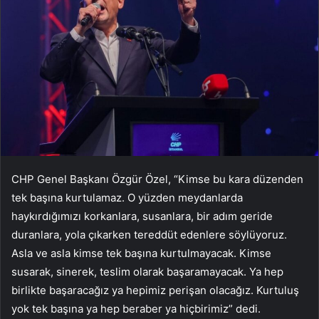
CHP Genel Başkanı Özgür Özel, “Kimse bu kara düzenden
tek başına kurtulamaz. O yüzden meydanlarda
haykırdığımızı korkanlara, susanlara, bir adım geride
duranlara, yola çıkarken tereddüt edenlere söylüyoruz.
Asla ve asla kimse tek başına kurtulmayacak. Kimse
susarak, sinerek, teslim olarak başaramayacak. Ya hep
birlikte başaracağız ya hepimiz perişan olacağız. Kurtuluş
yok tek başına ya hep beraber ya hiçbirimiz” dedi.