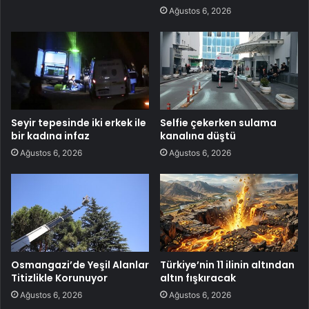
Ağustos 6, 2026
Seyir tepesinde iki erkek ile
Selfie çekerken sulama
bir kadına infaz
kanalına düştü
Ağustos 6, 2026
Ağustos 6, 2026
Osmangazi’de Yeşil Alanlar
Türkiye’nin 11 ilinin altından
Titizlikle Korunuyor
altın fışkıracak
Ağustos 6, 2026
Ağustos 6, 2026