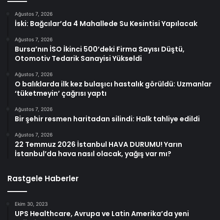
Ağustos 7, 2026
İski: Bağcılar’da 4 Mahallede Su Kesintisi Yapılacak
Ağustos 7, 2026
Bursa’nın İSO İkinci 500’deki Firma Sayısı Düştü,
Otomotiv Tedarik Sanayisi Yükseldi
Ağustos 7, 2026
O balıklarda ilk kez bulaşıcı hastalık görüldü: Uzmanlar
‘tüketmeyin’ çağrısı yaptı
Ağustos 7, 2026
Bir şehir resmen haritadan silindi: Halk tahliye edildi
Ağustos 7, 2026
22 Temmuz 2026 İstanbul HAVA DURUMU! Yarın
İstanbul’da hava nasıl olacak, yağış var mı?
Rastgele Haberler
Ekim 30, 2023
UPS Healthcare, Avrupa ve Latin Amerika’da yeni