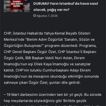
DURUMU! Yarın İstanbul’da hava nasıl
olacak, yağış var mı?
Ağustos 7, 2026
CHP, İstanbul Halkalı’da Yahya Kemal Beyatlı Gösteri
Merkezi’nde “Benim Adım Özgürlük ‘Sanatın, Sözün ve
Özgürlüğün Buluşması'” programı düzenledi. Programa,
CHP Genel Başkanı Özgür Özel, CHP İstanbul İl Başkanı
Özgür Çelik, İBB Başkan Vekili Nuri Aslan, Ekrem
İmamoğlu’nun eşi Dilek Kaya İmamoğlu ve sanatçılar
katıldı. CHP’nin tutuklu Cumhurbaşkanı Adayı Ekrem
İmamoğlu’nun da mesajının okunduğu etkinliğin sonunda
sahneye çıkan Özgür Özel, şunları dile getirdi:
– 19 Mart darbesinin üzerinden tam bir yıl geçti. Bu sürede
hep meydanlarda söylediğimiz gibi ‘Birlikte geçtik