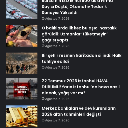
Bursa’nın İSO İkinci 500’deki Firma
Sayısı Düştü, Otomotiv Tedarik
Sanayisi Yükseldi
Ağustos 7, 2026
O balıklarda ilk kez bulaşıcı hastalık
görüldü: Uzmanlar ‘tüketmeyin’
çağrısı yaptı
Ağustos 7, 2026
Bir şehir resmen haritadan silindi: Halk
tahliye edildi
Ağustos 7, 2026
22 Temmuz 2026 İstanbul HAVA
DURUMU! Yarın İstanbul’da hava nasıl
olacak, yağış var mı?
Ağustos 7, 2026
Merkez bankaları ve dev kurumların
2026 altın tahminleri değişti
Ağustos 7, 2026