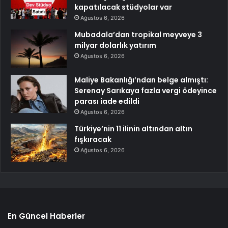
kapatılacak stüdyolar var
Ağustos 6, 2026
Mubadala’dan tropikal meyveye 3
milyar dolarlık yatırım
Ağustos 6, 2026
Maliye Bakanlığı’ndan belge almıştı:
Serenay Sarıkaya fazla vergi ödeyince
parası iade edildi
Ağustos 6, 2026
Türkiye’nin 11 ilinin altından altın
fışkıracak
Ağustos 6, 2026
En Güncel Haberler