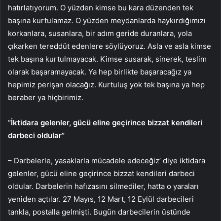
hatırlatıyorum. O yüzden kimse bu kara düzenden tek
başına kurtulamaz. O yüzden meydanlarda haykırdığımızı
korkanlara, susanlara, bir adım geride duranlara, yola
çıkarken tereddüt edenlere söylüyoruz. Asla ve asla kimse
tek başına kurtulmayacak. Kimse susarak, sinerek, teslim
olarak başaramayacak. Ya hep birlikte başaracağız ya
hepimiz perişan olacağız. Kurtuluş yok tek başına ya hep
beraber ya hiçbirimiz.
“İktidara gelenler, gücü eline geçirince bizzat kendileri
darbeci oldular”
– Darbelerle, yasaklarla mücadele edeceğiz’ diye iktidara
gelenler, gücü eline geçirince bizzat kendileri darbeci
oldular. Darbelerin hafızasını silmediler, hatta o yaraları
yeniden açtılar. 27 Mayıs, 12 Mart, 12 Eylül darbecileri
tankla, postalla gelmişti. Bugün darbecilerin üstünde