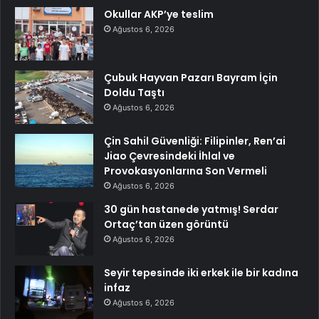
Okullar AKP’ye teslim
Ağustos 6, 2026
Çubuk Hayvan Pazarı Bayram İçin
Doldu Taştı
Ağustos 6, 2026
Çin Sahil Güvenliği: Filipinler, Ren’ai
Jiao Çevresindeki İhlal ve
Provokasyonlarına Son Vermeli
Ağustos 6, 2026
30 gün hastanede yatmış! Serdar
Ortaç’tan üzen görüntü
Ağustos 6, 2026
Seyir tepesinde iki erkek ile bir kadına
infaz
Ağustos 6, 2026