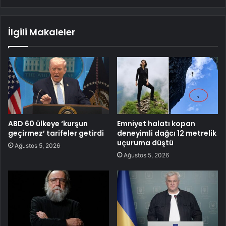
İlgili Makaleler
ABD 60 ülkeye ‘kurşun
Emniyet halatı kopan
geçirmez’ tarifeler getirdi
deneyimli dağcı 12 metrelik
uçuruma düştü
Ağustos 5, 2026
Ağustos 5, 2026