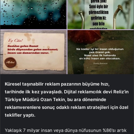
Küresel taşınabilir reklam pazarının büyüme hızı,
tarihinde ilk kez yavaşladı. Dijital reklamcılık devi Reliz’in
Türkiye Müdürü Ozan Tekin, bu ara döneminde
reklamverenlere sonuç odaklı reklam stratejileri için özel
teklifler yaptı.
Yaklaşık 7 milyar insan veya dünya nüfusunun %86’sı artık