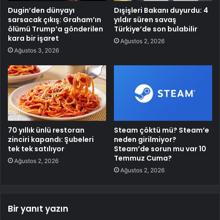
Dugin’den dünyayı
Dışişleri Bakanı duyurdu: 4
sarsacak çıkış: Graham’ın
yıldır süren savaş
ölümü Trump’a gönderilen
Türkiye’de son bulabilir
kara bir işaret
Ağustos 2, 2026
Ağustos 3, 2026
70 yıllık ünlü restoran
Steam çöktü mü? Steam’e
zinciri kapandı: Şubeleri
neden girilmiyor?
tek tek satılıyor
Steam’de sorun mu var 10
Temmuz Cuma?
Ağustos 2, 2026
Ağustos 2, 2026
Bir yanıt yazın