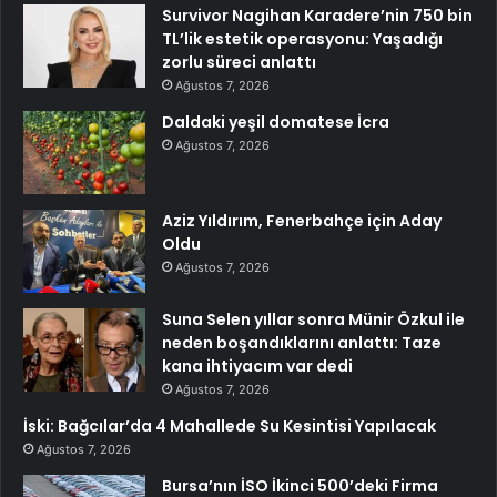
Survivor Nagihan Karadere’nin 750 bin
TL’lik estetik operasyonu: Yaşadığı
zorlu süreci anlattı
Ağustos 7, 2026
Daldaki yeşil domatese İcra
Ağustos 7, 2026
Aziz Yıldırım, Fenerbahçe için Aday
Oldu
Ağustos 7, 2026
Suna Selen yıllar sonra Münir Özkul ile
neden boşandıklarını anlattı: Taze
kana ihtiyacım var dedi
Ağustos 7, 2026
İski: Bağcılar’da 4 Mahallede Su Kesintisi Yapılacak
Ağustos 7, 2026
Bursa’nın İSO İkinci 500’deki Firma