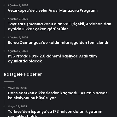
Ağustos 7, 2026
Vezirköprü’de Liseler Arası Münazara Programı
Ağustos 7, 2026
Tayt tartışmasına konu olan Vali Çiçekli, Ardahan’dan
ayrıldı! Dikkat çeken görüntüler
Ağustos 7, 2026
Bursa Osmangazi’de kaldırımlar işgalden temizlendi
Ağustos 7, 2026
PS5 Pro’da PSSR 2.0 dönemi başlıyor: Artık tüm
oyunlarda olacak
Rastgele Haberler
Mayıs 16, 2026
Dans ederken dikkatlerden kaçmadı… AKP’nin paşası
koleksiyonunu büyütüyor
Mayıs 29, 2025
Türkiye’den İspanya’ya 173 milyon dolarlık yatırım
gerçekleştirildi