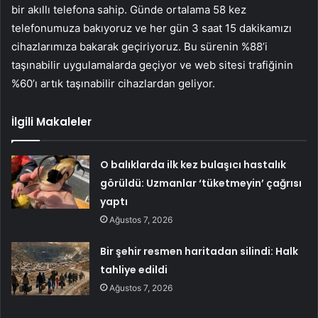
bir akıllı telefona sahip. Günde ortalama 58 kez
telefonumuza bakıyoruz ve her gün 3 saat 15 dakikamızı
cihazlarımıza bakarak geçiriyoruz. Bu sürenin %88’i
taşınabilir uygulamalarda geçiyor ve web sitesi trafiğinin
%60’ı artık taşınabilir cihazlardan geliyor.
İlgili Makaleler
O balıklarda ilk kez bulaşıcı hastalık
görüldü: Uzmanlar ‘tüketmeyin’ çağrısı
yaptı
Ağustos 7, 2026
Bir şehir resmen haritadan silindi: Halk
tahliye edildi
Ağustos 7, 2026