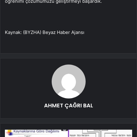
öğrenimi çözümümüzü geliştirmeyi başardık.
Kaynak: (BYZHA) Beyaz Haber Ajansı
AHMET ÇAĞRI BAL