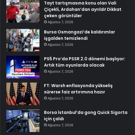
Tayt tartışmasına konu olan Vali
Çiçekli, Ardahan’dan ayrıldı! Dikkat
çeken görüntüler
Ağustos 7, 2026
Bursa Osmangazi’de kaldırımlar
işgalden temizlendi
Ağustos 7, 2026
PS5 Pro’da PSSR 2.0 dönemi başlıyor:
Artık tüm oyunlarda olacak
Ağustos 7, 2026
FT: Warsh enflasyonda yükseliş
sürerse faiz artırımına hazır
Ağustos 7, 2026
Borsa İstanbul’da gong Quick Sigorta
için çaldı
Ağustos 7, 2026