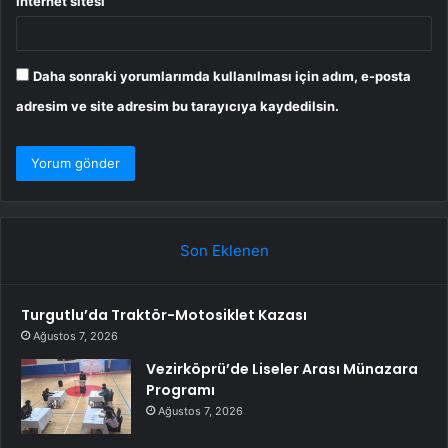
İnternet sitesi
Daha sonraki yorumlarımda kullanılması için adım, e-posta
adresim ve site adresim bu tarayıcıya kaydedilsin.
Son Eklenen
Turgutlu’da Traktör-Motosiklet Kazası
Ağustos 7, 2026
Vezirköprü’de Liseler Arası Münazara
Programı
Ağustos 7, 2026