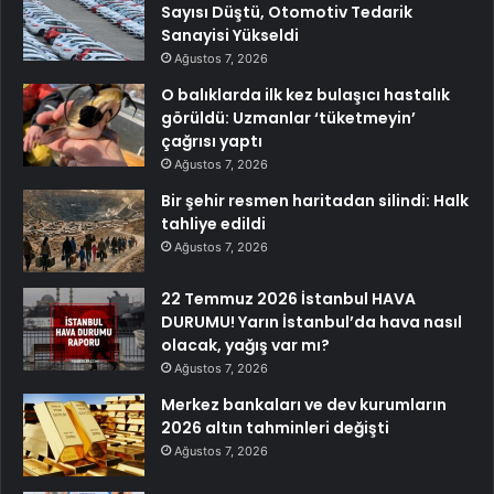
Sayısı Düştü, Otomotiv Tedarik
Sanayisi Yükseldi
Ağustos 7, 2026
O balıklarda ilk kez bulaşıcı hastalık
görüldü: Uzmanlar ‘tüketmeyin’
çağrısı yaptı
Ağustos 7, 2026
Bir şehir resmen haritadan silindi: Halk
tahliye edildi
Ağustos 7, 2026
22 Temmuz 2026 İstanbul HAVA
DURUMU! Yarın İstanbul’da hava nasıl
olacak, yağış var mı?
Ağustos 7, 2026
Merkez bankaları ve dev kurumların
2026 altın tahminleri değişti
Ağustos 7, 2026