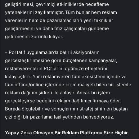
geliştirilmesi, çevrimiçi etkinliklerde hedefleme
yeteneklerini zayıflatmıştır. Tüm bunlar hem reklam
verenlerin hem de pazarlamacıların yeni teknikler
geliştirmesini ve daha titiz çalışmaları gündeme
getirmesini zorunlu kılıyor.
– Portatif uygulamalarda belirli aksiyonların
gerçekleştirilmesine göre bütçelenen kampanyalar,
reklamverenlerin ROI’lerini optimize etmelerini
kolaylaştırır. Yani reklamveren tüm ekosistemi içinde ve
tüm offline/online işlerinde birim maliyeti bilen bir işlemle
reklam dağıtım şirketi ile anlaşır. Ancak bu işlem
gerçekleşirse bedelini reklam dağıtımcı firmaya öder.
Burada ölçülebilir ve sonuçlarının stratejisinin en baştan
çizildiği bir pazarlama faaliyetinden bahsediyoruz.
Yapay Zeka Olmayan Bir Reklam Platformu Size Hiçbir