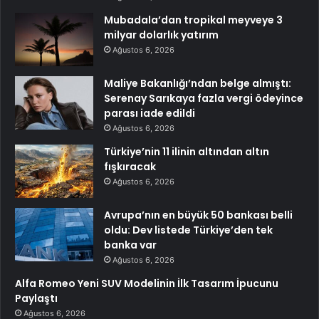
Mubadala’dan tropikal meyveye 3
milyar dolarlık yatırım
Ağustos 6, 2026
Maliye Bakanlığı’ndan belge almıştı:
Serenay Sarıkaya fazla vergi ödeyince
parası iade edildi
Ağustos 6, 2026
Türkiye’nin 11 ilinin altından altın
fışkıracak
Ağustos 6, 2026
Avrupa’nın en büyük 50 bankası belli
oldu: Dev listede Türkiye’den tek
banka var
Ağustos 6, 2026
Alfa Romeo Yeni SUV Modelinin İlk Tasarım İpucunu
Paylaştı
Ağustos 6, 2026