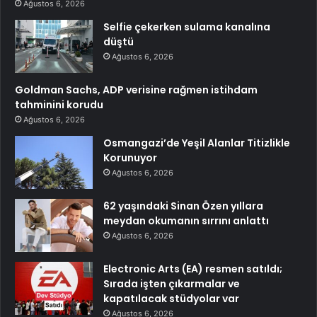
Ağustos 6, 2026
Selfie çekerken sulama kanalına
düştü
Ağustos 6, 2026
Goldman Sachs, ADP verisine rağmen istihdam
tahminini korudu
Ağustos 6, 2026
Osmangazi’de Yeşil Alanlar Titizlikle
Korunuyor
Ağustos 6, 2026
62 yaşındaki Sinan Özen yıllara
meydan okumanın sırrını anlattı
Ağustos 6, 2026
Electronic Arts (EA) resmen satıldı;
Sırada işten çıkarmalar ve
kapatılacak stüdyolar var
Ağustos 6, 2026