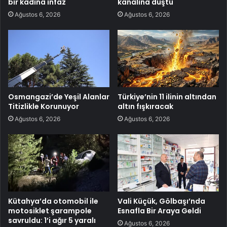
bir kadına infaz
kanalına düştü
Ağustos 6, 2026
Ağustos 6, 2026
Osmangazi’de Yeşil Alanlar
Türkiye’nin 11 ilinin altından
Titizlikle Korunuyor
altın fışkıracak
Ağustos 6, 2026
Ağustos 6, 2026
Kütahya’da otomobil ile
Vali Küçük, Gölbaşı’nda
motosiklet şarampole
Esnafla Bir Araya Geldi
savruldu: 1’i ağır 5 yaralı
Ağustos 6, 2026