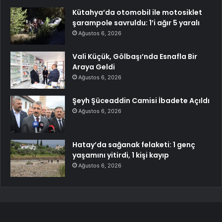
Kütahya’da otomobil ile motosiklet
şarampole savruldu: 1’i ağır 5 yaralı
Ağustos 6, 2026
Vali Küçük, Gölbaşı’nda Esnafla Bir
Araya Geldi
Ağustos 6, 2026
Şeyh Şüceaddin Camisi İbadete Açıldı
Ağustos 6, 2026
Hatay’da sağanak felaketi: 1 genç
yaşamını yitirdi, 1 kişi kayıp
Ağustos 6, 2026