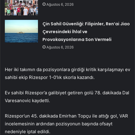
Ağustos 6, 2026
Çin Sahil Güvenliği: Filipinler, Ren’ai Jiao
Çevresindeki İhlal ve
Provokasyonlarına Son Vermeli
Ağustos 6, 2026
Her iki takımın da pozisyonlara girdiği kritik karşılaşmayı ev
sahibi ekip Rizespor 1-0’lık skorla kazandı.
Ev sahibi Rizespor’a galibiyet getiren golü 78. dakikada Dal
Varesanovic kaydetti.
Rizespor’un 45. dakikada Emirhan Topçu ile attığı gol, VAR
incelemesinin ardından pozisyonun başında ofsayt
nedeniyle iptal edildi.