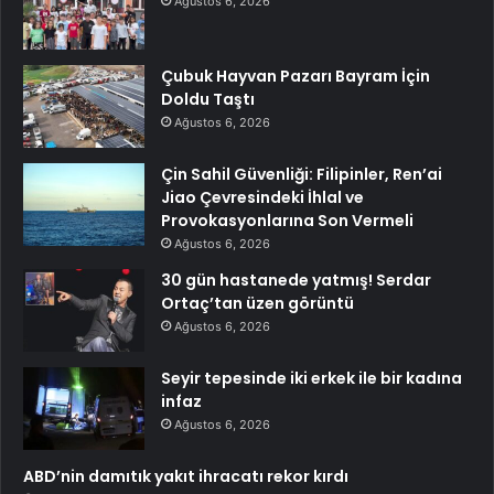
Ağustos 6, 2026
Çubuk Hayvan Pazarı Bayram İçin
Doldu Taştı
Ağustos 6, 2026
Çin Sahil Güvenliği: Filipinler, Ren’ai
Jiao Çevresindeki İhlal ve
Provokasyonlarına Son Vermeli
Ağustos 6, 2026
30 gün hastanede yatmış! Serdar
Ortaç’tan üzen görüntü
Ağustos 6, 2026
Seyir tepesinde iki erkek ile bir kadına
infaz
Ağustos 6, 2026
ABD’nin damıtık yakıt ihracatı rekor kırdı