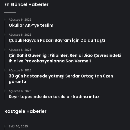
En Güncel Haberler
Ağustos 6, 2026
Okullar AKP’ye teslim
Ağustos 6, 2026
Çubuk Hayvan Pazarı Bayram İçin Doldu Taştı
Ağustos 6, 2026
Çin Sahil Güvenliği: Filipinler, Ren’ai Jiao Çevresindeki
İhlal ve Provokasyonlarına Son Vermeli
Ağustos 6, 2026
30 gün hastanede yatmış! Serdar Ortaç’tan üzen
görüntü
Ağustos 6, 2026
Seyir tepesinde iki erkek ile bir kadına infaz
Rastgele Haberler
Eylül 10, 2025