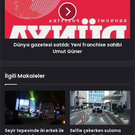
Dünya gazetesi satıldı: Yeni franchise sahibi
Umut Güner
İlgili Makaleler
Seyir tepesinde iki erkek ile
Selfie çekerken sulama