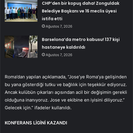
CHP’den bir kopuş daha! Zonguldak
Belediye Başkanı ve 16 meclis üyesi
istifa etti
Ağustos 7, 2026
Barselona’da metro kabusu! 137 kişi
hastaneye kaldırıldı
Ağustos 7, 2026
Roma’dan yapılan açıklamada, “Jose’ye Roma’ya gelişinden
bu yana gösterdiği tutku ve bağlılık için teşekkür ediyoruz.
Ancak kulübün çıkarları açısından acil bir değişimin gerekli
olduğuna inanıyoruz. Jose ve ekibine en iyisini diliyoruz.”
Gelecek için.” ifadeler kullanıldı.
KONFERANS LİGİNİ KAZANDI