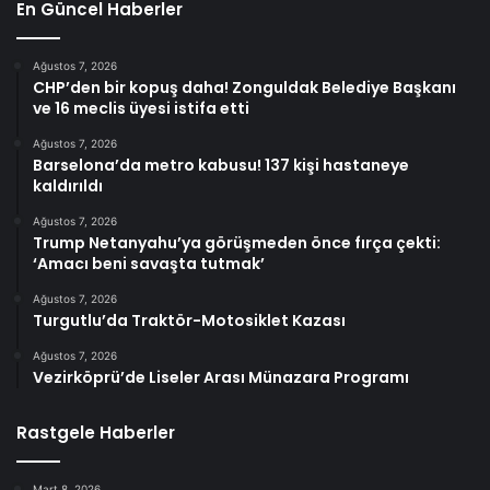
En Güncel Haberler
Ağustos 7, 2026
CHP’den bir kopuş daha! Zonguldak Belediye Başkanı
ve 16 meclis üyesi istifa etti
Ağustos 7, 2026
Barselona’da metro kabusu! 137 kişi hastaneye
kaldırıldı
Ağustos 7, 2026
Trump Netanyahu’ya görüşmeden önce fırça çekti:
‘Amacı beni savaşta tutmak’
Ağustos 7, 2026
Turgutlu’da Traktör-Motosiklet Kazası
Ağustos 7, 2026
Vezirköprü’de Liseler Arası Münazara Programı
Rastgele Haberler
Mart 8, 2026