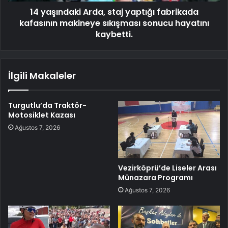
14 yaşındaki Arda, staj yaptığı fabrikada
kafasının makineye sıkışması sonucu hayatını
kaybetti.
İlgili Makaleler
Turgutlu’da Traktör-
Motosiklet Kazası
Ağustos 7, 2026
Vezirköprü’de Liseler Arası
Münazara Programı
Ağustos 7, 2026