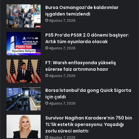
Bursa Osmangazi’de kaldırımlar
işgalden temizlendi
Ağustos 7, 2026
PS5 Pro’da PSSR 2.0 dönemi başlıyor:
Artık tüm oyunlarda olacak
Ağustos 7, 2026
FT: Warsh enflasyonda yükseliş
sürerse faiz artırımına hazır
Ağustos 7, 2026
Borsa İstanbul’da gong Quick Sigorta
için çaldı
Ağustos 7, 2026
Survivor Nagihan Karadere’nin 750 bin
TL’lik estetik operasyonu: Yaşadığı
zorlu süreci anlattı
Ağustos 7, 2026