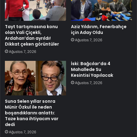
Tayt tartışmasına konu
Aziz Yıldırım, Fenerbahçe
olan Vali Çiçekli,
için Aday Oldu
Ardahan’dan ayrıldı!
Ağustos 7, 2026
Dikkat çeken görüntüler
Ağustos 7, 2026
İski: Bağcılar’da 4
Mahallede Su
Kesintisi Yapılacak
Ağustos 7, 2026
Suna Selen yıllar sonra
Münir Özkul ile neden
boşandıklarını anlattı:
Taze kana ihtiyacım var
dedi
Ağustos 7, 2026