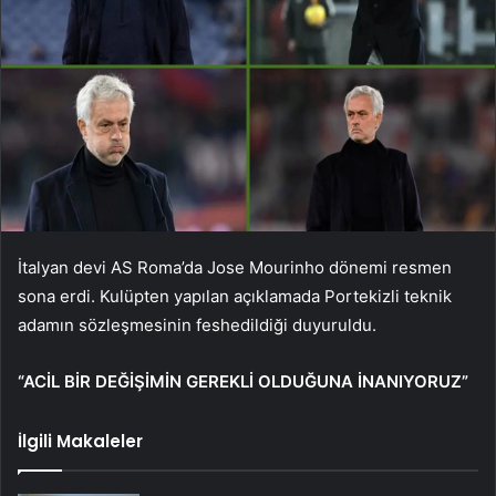
İtalyan devi AS Roma’da Jose Mourinho dönemi resmen
sona erdi. Kulüpten yapılan açıklamada Portekizli teknik
adamın sözleşmesinin feshedildiği duyuruldu.
“ACİL BİR DEĞİŞİMİN GEREKLİ OLDUĞUNA İNANIYORUZ”
İlgili Makaleler