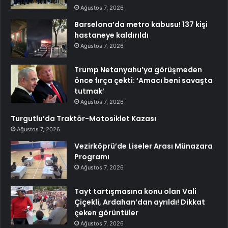
Ağustos 7, 2026
Barselona’da metro kabusu! 137 kişi
hastaneye kaldırıldı
Ağustos 7, 2026
Trump Netanyahu’ya görüşmeden
önce fırça çekti: ‘Amacı beni savaşta
tutmak’
Ağustos 7, 2026
Turgutlu’da Traktör-Motosiklet Kazası
Ağustos 7, 2026
Vezirköprü’de Liseler Arası Münazara
Programı
Ağustos 7, 2026
Tayt tartışmasına konu olan Vali
Çiçekli, Ardahan’dan ayrıldı! Dikkat
çeken görüntüler
Ağustos 7, 2026