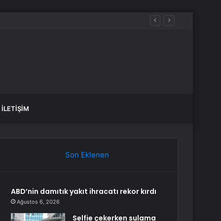
İLETIŞIM
Son Eklenen
ABD’nin damıtık yakıt ihracatı rekor kırdı
Ağustos 6, 2026
Selfie çekerken sulama