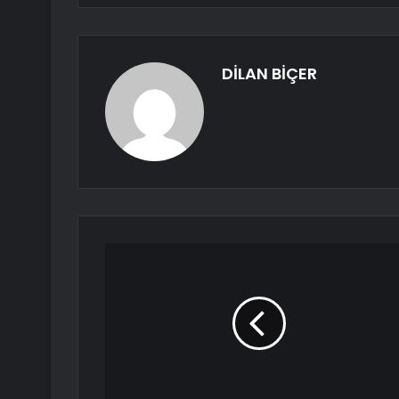
DİLAN BİÇER