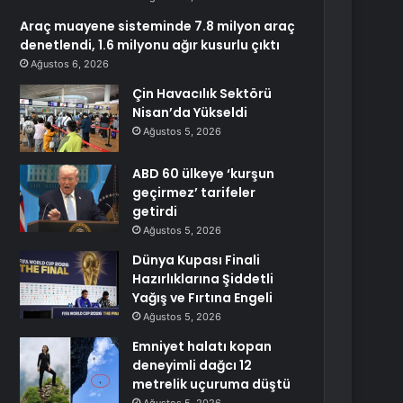
Araç muayene sisteminde 7.8 milyon araç
denetlendi, 1.6 milyonu ağır kusurlu çıktı
Ağustos 6, 2026
Çin Havacılık Sektörü
Nisan’da Yükseldi
Ağustos 5, 2026
ABD 60 ülkeye ‘kurşun
geçirmez’ tarifeler
getirdi
Ağustos 5, 2026
Dünya Kupası Finali
Hazırlıklarına Şiddetli
Yağış ve Fırtına Engeli
Ağustos 5, 2026
Emniyet halatı kopan
deneyimli dağcı 12
metrelik uçuruma düştü