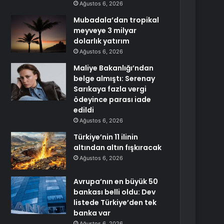
Ağustos 6, 2026
Mubadala’dan tropikal
meyveye 3 milyar
dolarlık yatırım
Ağustos 6, 2026
Maliye Bakanlığı’ndan
belge almıştı: Serenay
Sarıkaya fazla vergi
ödeyince parası iade
edildi
Ağustos 6, 2026
Türkiye’nin 11 ilinin
altından altın fışkıracak
Ağustos 6, 2026
Avrupa’nın en büyük 50
bankası belli oldu: Dev
listede Türkiye’den tek
banka var
Ağustos 6, 2026