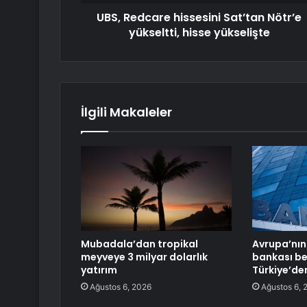
UBS, Redcare hissesini Sat’tan Nötr’e
yükseltti, hisse yükselişte
İlgili Makaleler
Mubadala’dan tropikal
Avrupa’nın
meyveye 3 milyar dolarlık
bankası bel
yatırım
Türkiye’de
Ağustos 6, 2026
Ağustos 6, 