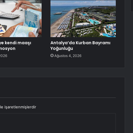
ye kendi maaşı
Antalya’da Kurban Bayramı
mosyon
Yoğunluğu
2026
Ağustos 4, 2026
le işaretlenmişlerdir