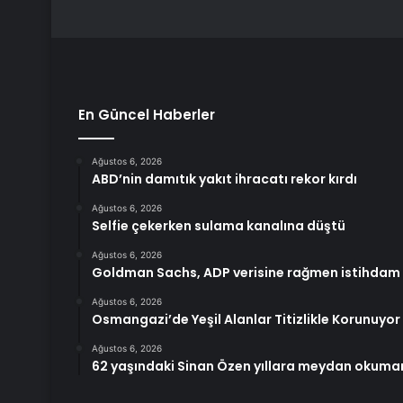
En Güncel Haberler
Ağustos 6, 2026
ABD’nin damıtık yakıt ihracatı rekor kırdı
Ağustos 6, 2026
Selfie çekerken sulama kanalına düştü
Ağustos 6, 2026
Goldman Sachs, ADP verisine rağmen istihdam 
Ağustos 6, 2026
Osmangazi’de Yeşil Alanlar Titizlikle Korunuyor
Ağustos 6, 2026
62 yaşındaki Sinan Özen yıllara meydan okumanın