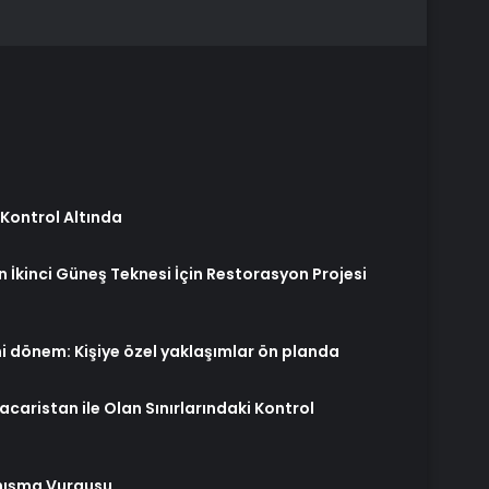
 Kontrol Altında
n İkinci Güneş Teknesi İçin Restorasyon Projesi
i dönem: Kişiye özel yaklaşımlar ön planda
acaristan ile Olan Sınırlarındaki Kontrol
nışma Vurgusu