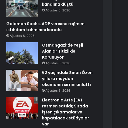
kanalına düştü
Ağustos 6, 2026
Goldman Sachs, ADP verisine rağmen
istihdam tahminini korudu
Ağustos 6, 2026
Osmangazi’de Yeşil
Alanlar Titizlikle
Korunuyor
Ağustos 6, 2026
62 yaşındaki Sinan Özen
yıllara meydan
okumanın sırrını anlattı
Ağustos 6, 2026
Electronic Arts (EA)
resmen satıldı; Sırada
işten çıkarmalar ve
kapatılacak stüdyolar
var