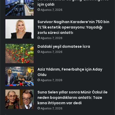
için çaldı
Ağustos 7, 2026
Survivor Nagihan Karadere’nin 750 bin
TL’lik estetik operasyonu: Yaşadığı
zorlu süreci anlattı
Ağustos 7, 2026
Daldaki yeşil domatese İcra
Ağustos 7, 2026
Aziz Yıldırım, Fenerbahçe için Aday
Oldu
Ağustos 7, 2026
Suna Selen yıllar sonra Münir Özkul ile
neden boşandıklarını anlattı: Taze
kana ihtiyacım var dedi
Ağustos 7, 2026