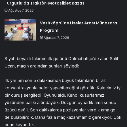
Turgutlu’da Traktör-Motosiklet Kazası
Ağustos 7, 2026
Vezirköprü’de Liseler Arası Münazara
Programı
Ağustos 7, 2026
Siyah beyazlı takımın ilk golünü Dolmabahçe’de atan Salih
Uçan, maçın ardından şunları söyledi:
İlk yarının son 5 dakikasında büyük takımların biraz
konsantrasyonla neler yapabileceğini gördük. Kalecimiz iyi
bir duruş sergiledi. Oyunu aldı. Kendi kusurlarımız
yüzünden baskı altındaydık. Düzgün oynadık ama sonuç
üzücü değil. Son dakikalarda pozisyonlar verdik ama gol
de bulabilirdik. Daha fazla maç kazanmamız gerekiyor. Çok
puan kaybettik.