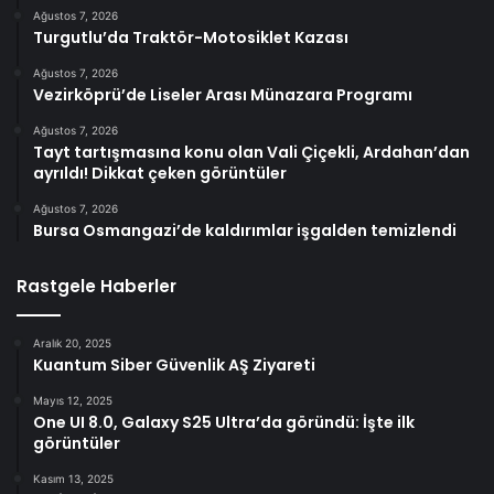
Ağustos 7, 2026
Turgutlu’da Traktör-Motosiklet Kazası
Ağustos 7, 2026
Vezirköprü’de Liseler Arası Münazara Programı
Ağustos 7, 2026
Tayt tartışmasına konu olan Vali Çiçekli, Ardahan’dan
ayrıldı! Dikkat çeken görüntüler
Ağustos 7, 2026
Bursa Osmangazi’de kaldırımlar işgalden temizlendi
Rastgele Haberler
Aralık 20, 2025
Kuantum Siber Güvenlik AŞ Ziyareti
Mayıs 12, 2025
One UI 8.0, Galaxy S25 Ultra’da göründü: İşte ilk
görüntüler
Kasım 13, 2025