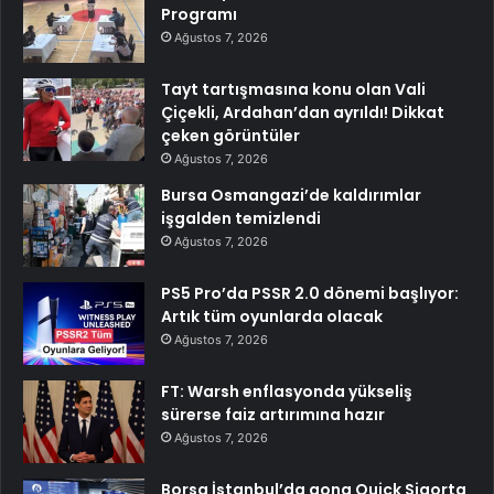
Programı
Ağustos 7, 2026
Tayt tartışmasına konu olan Vali
Çiçekli, Ardahan’dan ayrıldı! Dikkat
çeken görüntüler
Ağustos 7, 2026
Bursa Osmangazi’de kaldırımlar
işgalden temizlendi
Ağustos 7, 2026
PS5 Pro’da PSSR 2.0 dönemi başlıyor:
Artık tüm oyunlarda olacak
Ağustos 7, 2026
FT: Warsh enflasyonda yükseliş
sürerse faiz artırımına hazır
Ağustos 7, 2026
Borsa İstanbul’da gong Quick Sigorta