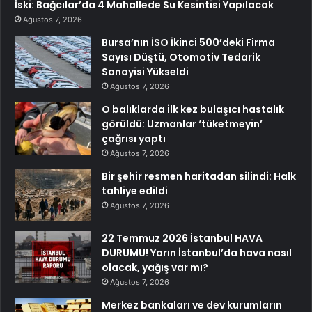
İski: Bağcılar’da 4 Mahallede Su Kesintisi Yapılacak
Ağustos 7, 2026
Bursa’nın İSO İkinci 500’deki Firma
Sayısı Düştü, Otomotiv Tedarik
Sanayisi Yükseldi
Ağustos 7, 2026
O balıklarda ilk kez bulaşıcı hastalık
görüldü: Uzmanlar ‘tüketmeyin’
çağrısı yaptı
Ağustos 7, 2026
Bir şehir resmen haritadan silindi: Halk
tahliye edildi
Ağustos 7, 2026
22 Temmuz 2026 İstanbul HAVA
DURUMU! Yarın İstanbul’da hava nasıl
olacak, yağış var mı?
Ağustos 7, 2026
Merkez bankaları ve dev kurumların