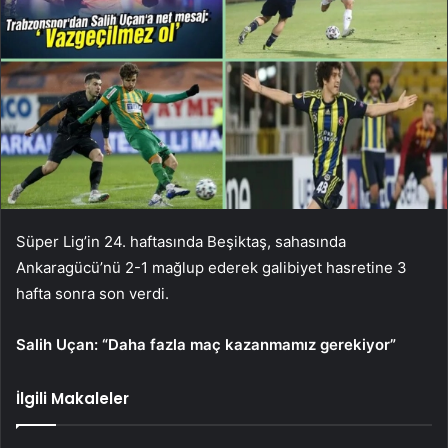
Süper Lig’in 24. haftasında Beşiktaş, sahasında
Ankaragücü’nü 2-1 mağlup ederek galibiyet hasretine 3
hafta sonra son verdi.
Salih Uçan: “Daha fazla maç kazanmamız gerekiyor”
İlgili Makaleler