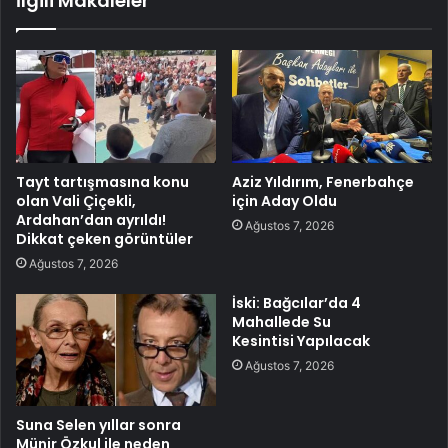
İlgili Makaleler
Tayt tartışmasına konu
Aziz Yıldırım, Fenerbahçe
olan Vali Çiçekli,
için Aday Oldu
Ardahan’dan ayrıldı!
Ağustos 7, 2026
Dikkat çeken görüntüler
Ağustos 7, 2026
İski: Bağcılar’da 4
Mahallede Su
Kesintisi Yapılacak
Ağustos 7, 2026
Suna Selen yıllar sonra
Münir Özkul ile neden