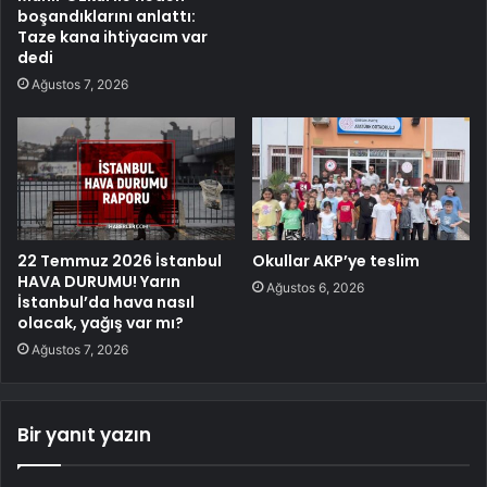
boşandıklarını anlattı:
Taze kana ihtiyacım var
dedi
Ağustos 7, 2026
22 Temmuz 2026 İstanbul
Okullar AKP’ye teslim
HAVA DURUMU! Yarın
Ağustos 6, 2026
İstanbul’da hava nasıl
olacak, yağış var mı?
Ağustos 7, 2026
Bir yanıt yazın