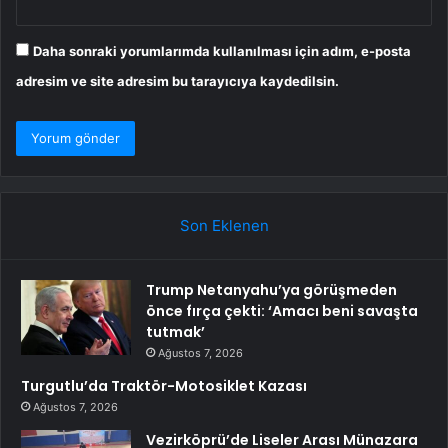
Daha sonraki yorumlarımda kullanılması için adım, e-posta
adresim ve site adresim bu tarayıcıya kaydedilsin.
Son Eklenen
Trump Netanyahu’ya görüşmeden
önce fırça çekti: ‘Amacı beni savaşta
tutmak’
Ağustos 7, 2026
Turgutlu’da Traktör-Motosiklet Kazası
Ağustos 7, 2026
Vezirköprü’de Liseler Arası Münazara