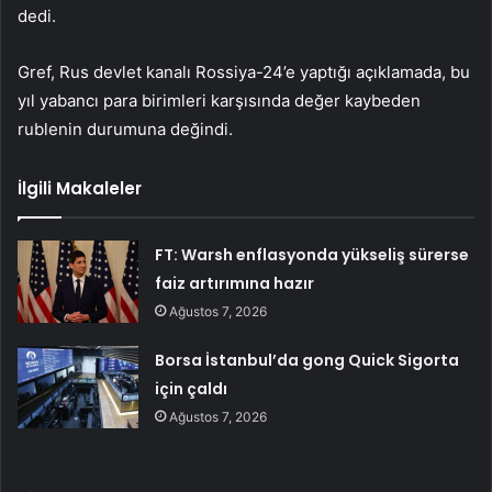
dedi.
Gref, Rus devlet kanalı Rossiya-24’e yaptığı açıklamada, bu
yıl yabancı para birimleri karşısında değer kaybeden
rublenin durumuna değindi.
İlgili Makaleler
FT: Warsh enflasyonda yükseliş sürerse
faiz artırımına hazır
Ağustos 7, 2026
Borsa İstanbul’da gong Quick Sigorta
için çaldı
Ağustos 7, 2026