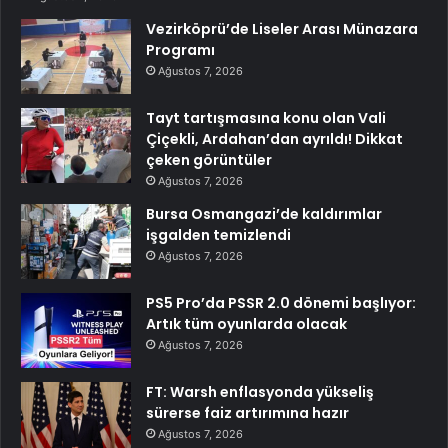
Vezirköprü’de Liseler Arası Münazara
Programı
Ağustos 7, 2026
Tayt tartışmasına konu olan Vali
Çiçekli, Ardahan’dan ayrıldı! Dikkat
çeken görüntüler
Ağustos 7, 2026
Bursa Osmangazi’de kaldırımlar
işgalden temizlendi
Ağustos 7, 2026
PS5 Pro’da PSSR 2.0 dönemi başlıyor:
Artık tüm oyunlarda olacak
Ağustos 7, 2026
FT: Warsh enflasyonda yükseliş
sürerse faiz artırımına hazır
Ağustos 7, 2026