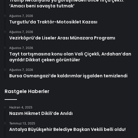
Trump Netanyahu’ya görüşmeden önce fırça çekti:
‘Amacı beni savaşta tutmak’
Ağustos 7, 2026
Turgutlu’da Traktör-Motosiklet Kazası
Ağustos 7, 2026
Vezirköprü’de Liseler Arası Münazara Programı
Ağustos 7, 2026
Tayt tartışmasına konu olan Vali Çiçekli, Ardahan’dan
ayrıldı! Dikkat çeken görüntüler
Ağustos 7, 2026
Bursa Osmangazi’de kaldırımlar işgalden temizlendi
Rastgele Haberler
Haziran 4, 2025
Nazım Hikmet Dikili’de Anıldı
Temmuz 13, 2025
Antalya Büyükşehir Belediye Başkan Vekili belli oldu!