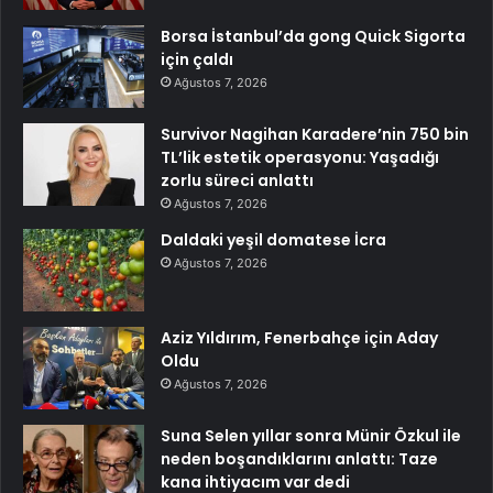
Borsa İstanbul’da gong Quick Sigorta
için çaldı
Ağustos 7, 2026
Survivor Nagihan Karadere’nin 750 bin
TL’lik estetik operasyonu: Yaşadığı
zorlu süreci anlattı
Ağustos 7, 2026
Daldaki yeşil domatese İcra
Ağustos 7, 2026
Aziz Yıldırım, Fenerbahçe için Aday
Oldu
Ağustos 7, 2026
Suna Selen yıllar sonra Münir Özkul ile
neden boşandıklarını anlattı: Taze
kana ihtiyacım var dedi