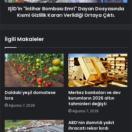
IŞİD'in "İntihar Bombası Emri" Dayan Dosyasında
Kısmi Gizlilik Kararı Verildiği Ortaya Çıktı.
İlgili Makaleler
Daldaki yeşil domatese
Merkez bankaları ve dev
İcra
kurumların 2026 altın
tahminleri değişti
Ağustos 7, 2026
Ağustos 7, 2026
ABD’nin damıtık yakıt
ihracatı rekor kırdı