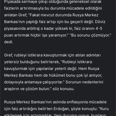
Piyasada sermaye çıkışı olduğunda geleneksel olarak
faizlerin artırılmasıyla bu durumla mücadele edildiğini
anlatan Gref, “Fakat mevcut durumda Rusya Merkez
Bankası’nın yaptığı faiz artışı için bu geçerli değil. Döviz
piyasasında arbitraj o kadar yüksek ki, faiz oranını 4-5
puan artırmak hiçbir işe yaramıyor.” “Bu sorunu çözmüyor.”
dedi.
Gref, rubleyi istikrara kavuşturmak için atılan adımları
yetersiz bulduğunu belirterek, “Rubleyi istikrara
kavuşturmak için yapılanlar yeterli değil. Hem Rusya
Merkez Bankası hem de hükümet bunu çok iyi anlıyor,
dolayısıyla anlamaya çalışıyorlar.” Sorunun nedenlerini
araştırın ve çözüm bulun.” söz konusu.
Rusya Merkez Bankası’nın aslında enflasyonla mücadele
için faiz artırdığını belirten Erdoğan, şöyle konuştu: “Kuru
etkilemek için artırmadılar. Yeni duruma uygun, bunların