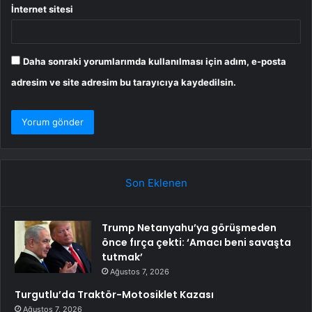
İnternet sitesi
Daha sonraki yorumlarımda kullanılması için adım, e-posta
adresim ve site adresim bu tarayıcıya kaydedilsin.
Son Eklenen
Trump Netanyahu’ya görüşmeden
önce fırça çekti: ‘Amacı beni savaşta
tutmak’
Ağustos 7, 2026
Turgutlu’da Traktör-Motosiklet Kazası
Ağustos 7, 2026