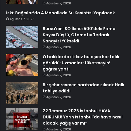
Ağustos 7, 2026
İski: Bağcılar’da 4 Mahallede Su Kesintisi Yapılacak
Ağustos 7, 2026
Bursa’nın İSO İkinci 500’deki Firma
Sayısı Düştü, Otomotiv Tedarik
Sanayisi Yükseldi
Ağustos 7, 2026
O balıklarda ilk kez bulaşıcı hastalık
görüldü: Uzmanlar ‘tüketmeyin’
çağrısı yaptı
Ağustos 7, 2026
Bir şehir resmen haritadan silindi: Halk
tahliye edildi
Ağustos 7, 2026
22 Temmuz 2026 İstanbul HAVA
DURUMU! Yarın İstanbul’da hava nasıl
olacak, yağış var mı?
Ağustos 7, 2026