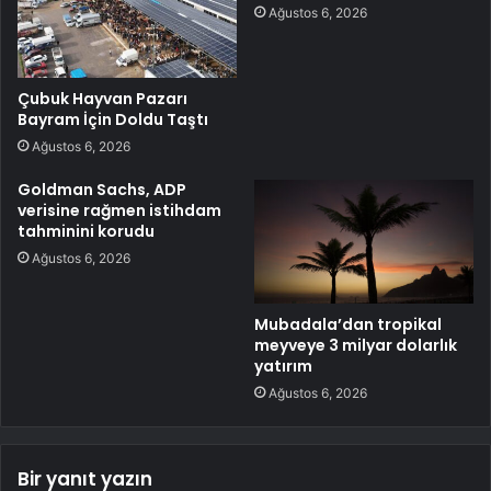
Ağustos 6, 2026
Çubuk Hayvan Pazarı
Bayram İçin Doldu Taştı
Ağustos 6, 2026
Goldman Sachs, ADP
verisine rağmen istihdam
tahminini korudu
Ağustos 6, 2026
Mubadala’dan tropikal
meyveye 3 milyar dolarlık
yatırım
Ağustos 6, 2026
Bir yanıt yazın