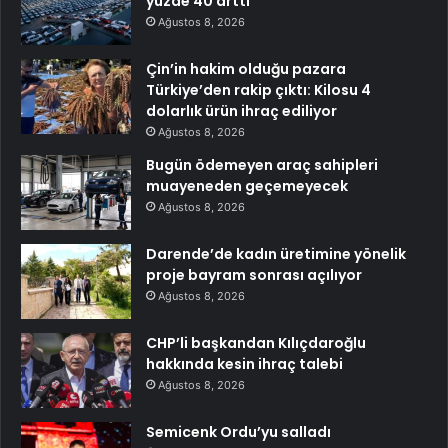
yüzde 40 arttı
Ağustos 8, 2026
Çin’in hakim olduğu pazara
Türkiye’den rakip çıktı: Kilosu 4
dolarlık ürün ihraç ediliyor
Ağustos 8, 2026
Bugün ödemeyen araç sahipleri
muayeneden geçemeyecek
Ağustos 8, 2026
Darende’de kadın üretimine yönelik
proje bayram sonrası açılıyor
Ağustos 8, 2026
CHP’li başkandan Kılıçdaroğlu
hakkında kesin ihraç talebi
Ağustos 8, 2026
Semicenk Ordu’yu salladı