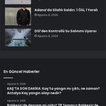
Adana’da Silahlı Saldırı: 1 Ölü, 1 Yaralı
Ağustos 8, 2026
DSİ’den Kontrollü Su Salınımı Uyarısı
Ağustos 8, 2026
En Güncel Haberler
Ağustos 9, 2026
KAŞ’TA SON DAKİKA: Kaş’ta yangın mı çıktı, ne zaman?
Antalya Kaş yangın olayı nedir?
Ağustos 9, 2026
Balıkesir’de deprem mi oldu? 28 Temmuz Balıkesir’de