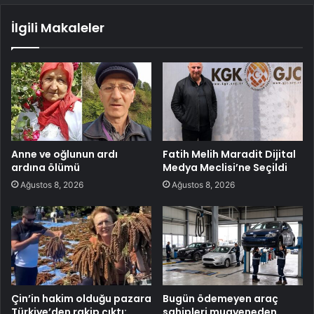
İlgili Makaleler
Anne ve oğlunun ardı
Fatih Melih Maradit Dijital
ardına ölümü
Medya Meclisi’ne Seçildi
Ağustos 8, 2026
Ağustos 8, 2026
Çin’in hakim olduğu pazara
Bugün ödemeyen araç
Türkiye’den rakip çıktı:
sahipleri muayeneden