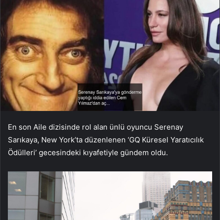
En son Aile dizisinde rol alan ünlü oyuncu Serenay
Sarıkaya, New York’ta düzenlenen ‘GQ Küresel Yaratıcılık
Ödülleri’ gecesindeki kıyafetiyle gündem oldu.