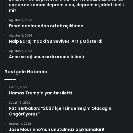
en son ne zaman deprem oldu, depremin şiddeti belli
mi?
Ağustos 9, 2026
Esnaf odalarından ortak açıklama
Ağustos 9, 2026
Naip Barajı’ndaki Su Seviyesi Artış Gösterdi
Ağustos 8, 2026
Anne ve oğlunun ardı ardına ölümü
Rastgele Haberler
Ekim 5, 2025
Hamas Trump’a yanıtını iletti
Şubat 16, 2026
Fatih Erbakan: “2027 İçerisinde Seçim Olacağını
Öngörüyoruz”
Haziran 1, 2024
Jose Mourinho’nun unutulmaz açıklamaları!