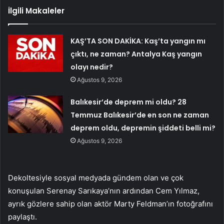
İlgili Makaleler
KAŞ’TA SON DAKİKA: Kaş’ta yangın mı
çıktı, ne zaman? Antalya Kaş yangın
olayı nedir?
Ağustos 9, 2026
Balıkesir’de deprem mi oldu? 28
Temmuz Balıkesir’de en son ne zaman
deprem oldu, depremin şiddeti belli mi?
Ağustos 9, 2026
Dekoltesiyle sosyal medyada gündem olan ve çok
konuşulan Serenay Sarıkaya’nın ardından Cem Yılmaz,
ayrık gözlere sahip olan aktör Marty Feldman’ın fotoğrafını
paylaştı.