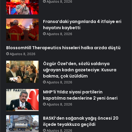
Ağustos 8, 2026
Fransa’daki yangınlarda 4 itfaiye eri
hayatını kaybetti
Ağustos 8, 2026
BlossomHill Therapeutics hisseleri halka arzda düştü
Ağustos 8, 2026
Özgür Özel’den, sözlü saldırıya
uğrayan kadın gazeteciye: Kusura
bakma, çok üzüldüm
Ağustos 8, 2026
MHP’li Yıldız siyasi partilerin
kapatılma nedenlerine 2 yeni öneri
Ağustos 8, 2026
BASKİ’den sağanak yağış öncesi 20
ilçede teyakkuza geçildi
Ağustos 8, 2026