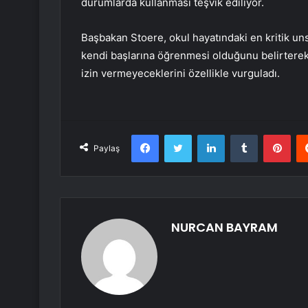
durumlarda kullanması teşvik ediliyor.
Başbakan Stoere, okul hayatındaki en kritik u
kendi başlarına öğrenmesi olduğunu belirterek
izin vermeyeceklerini özellikle vurguladı.
Facebook
Twitter
LinkedIn
Tumblr
Pint
Paylaş
NURCAN BAYRAM