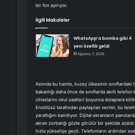
bir fon ayırıyor.
İlgili Makaleler
WhatsApp’a bomba gibi 4
yeni özellik geldi
Ağustos 7, 2026
Aslında bu hamle, kuzey ülkesinin sınıflardaki t
bakanlığı daha önce de sınıflarda akıllı telefo
cihazlarını okul saatleri boyunca dolaplara kili
Enstitüsü tarafından paylaşılan veriler, bu tele
yarattığını kanıtlıyor. Dijital ekranların panolar
akran zorbalığı gözle görülür bir şekilde azaldı
hızla yükselişe geçti. Telefonların ardından so