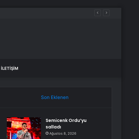
İLETIŞIM
Son Eklenen
Semicenk Ordu’yu
salladı
Ağustos 8, 2026