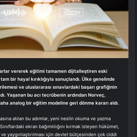
arlar vererek eğitimi tamamen dijitalleştiren eski
 tam bir hayal kırıklığıyla sonuçlandı. Ülke genelinde
lemesi ve uluslararası sınavlardaki başarı grafiğinin
ıldı. Yaşanan bu acı tecrübenin ardından Norveç,
aha analog bir eğitim modeline geri dönme kararı aldı.
asına atılan bu adımlar, yeni neslin okuma ve yazma
 Sınıflardaki ekran bağımlılığını kırmak isteyen hükümet,
sı ve yaygınlaştırılması için devlet bütçesinden çok ciddi