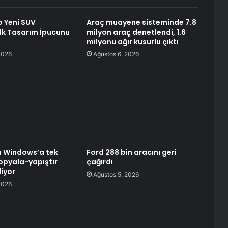
 Yeni SUV
Araç muayene sisteminde 7.8
İlk Tasarım İpucunu
milyon araç denetlendi, 1.6
milyonu ağır kusurlu çıktı
2026
Ağustos 6, 2026
n Windows’a tek
Ford 288 bin aracını geri
opyala-yapıştır
çağırdı
iyor
Ağustos 5, 2026
2026