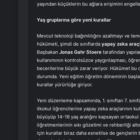
yaşından küçüklerin bu ağlara erişimini engel
Yaş gruplarına göre yeni kurallar
Mevcut teknoloji bağımlılığını azaltmayı ve tem
hükümeti, şimdi de sınıflarda
yapay zeka araçla
Başbakan
Jonas Gahr Stoere
tarafından yapıla
kullanımının kontrolsüzce yaygınlaşması, öğr
becerilerine büyük zarar veriyor. Hükümet bu
durumda. Yeni eğitim öğretim döneminin başlaya
kurallar yürürlüğe giriyor.
Yeni düzenleme kapsamında, 1. sınıftan 7. sınıf
ilkokul öğrencilerine yapay zeka araçlarının ku
büyüyüp 14-16 yaş aralığını kapsayan ortaokul 
öğretmenlerinin sıkı gözetimi ve rehberliği altı
için kurallar biraz daha esnetilse de gençlerin