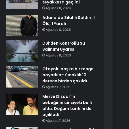
teyakkuza geçildi
Ağustos 8, 2026
Adana’da Silahlı Saldırı: 1
Ölü, 1 Yaralı
Ağustos 8, 2026
DSİ’den Kontrollü Su
Salınımı Uyarısı
Ağustos 8, 2026
Otoyolu başka bir renge
boyadılar: Sıcaklık 10
derece birden çakıldı
Ağustos 7, 2026
Merve Dizdar’ın
bebeğinin cinsiyeti belli
oldu: Doğum tarihini de
açıkladı
Ağustos 7, 2026