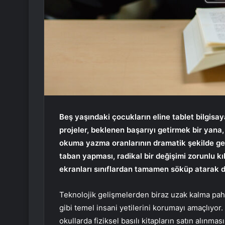
Beş yaşındaki çocukların eline tablet bilgisay
projeler, beklenen başarıyı getirmek bir yana,
okuma yazma oranlarının dramatik şekilde geri
taban yapması, radikal bir değişimi zorunlu k
ekranları sınıflardan tamamen söküp atarak d
Teknolojik gelişmelerden biraz uzak kalma pah
gibi temel insani yetilerini korumayı amaçlıyor.
okullarda fiziksel basılı kitapların satın alınma