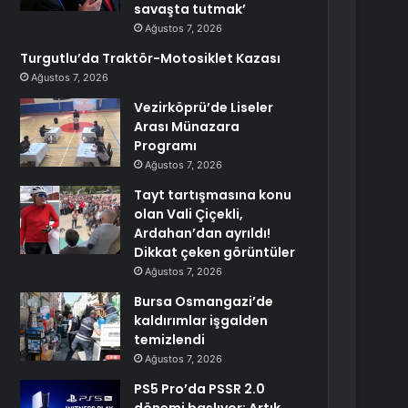
savaşta tutmak’
Ağustos 7, 2026
Turgutlu’da Traktör-Motosiklet Kazası
Ağustos 7, 2026
Vezirköprü’de Liseler
Arası Münazara
Programı
Ağustos 7, 2026
Tayt tartışmasına konu
olan Vali Çiçekli,
Ardahan’dan ayrıldı!
Dikkat çeken görüntüler
Ağustos 7, 2026
Bursa Osmangazi’de
kaldırımlar işgalden
temizlendi
Ağustos 7, 2026
PS5 Pro’da PSSR 2.0