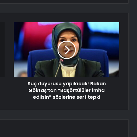
Suç duyurusu yapılacak! Bakan
Göktaş’tan “Başörtülüler imha
edilsin” sözlerine sert tepki