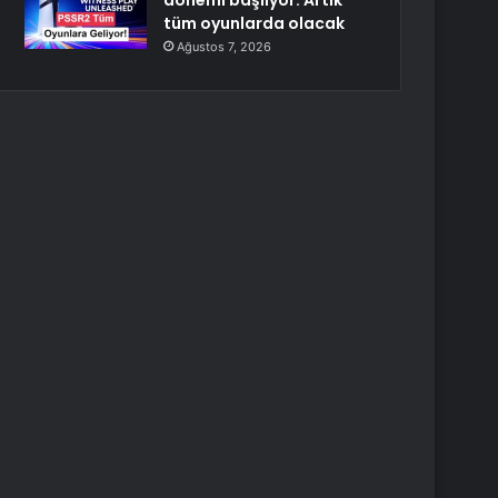
dönemi başlıyor: Artık
tüm oyunlarda olacak
Ağustos 7, 2026