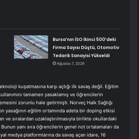
Bursa’nın İSO İkinci 500’deki
Firma Sayısı Düştü, Otomotiv
Tedarik Sanayisi Yükseldi
Ağustos 7, 2026
eknoloji kuşatmasına karşı açtığı ilk savaş değil. Eğitim
n kullanımını tamamen yasaklamış ve öğrencilerin
tlemesini zorunlu hale getirmişti. Norveç Halk Sağlığı
fon yasağının eğitim ortamında adeta bir doping etkisi
dan ve sıralardan uzaklaştırılmasıyla birlikte okullardaki
. Bunun yanı sıra öğrencilerin genel not ortalamaları da
syal medya platformlarına da savaş açan idare, 16