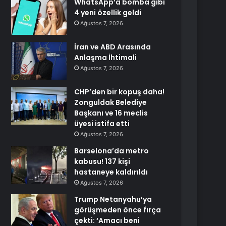
WhatsApp’a bomba gibi
4 yeni özellik geldi
Ağustos 7, 2026
İran ve ABD Arasında
Anlaşma İhtimali
Ağustos 7, 2026
CHP’den bir kopuş daha!
Zonguldak Belediye
Başkanı ve 16 meclis
üyesi istifa etti
Ağustos 7, 2026
Barselona’da metro
kabusu! 137 kişi
hastaneye kaldırıldı
Ağustos 7, 2026
Trump Netanyahu’ya
görüşmeden önce fırça
çekti: ‘Amacı beni