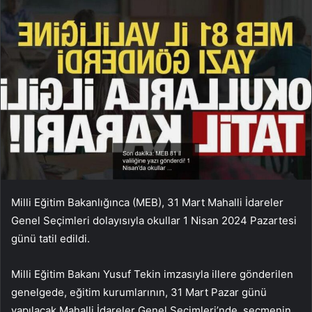
Milli Eğitim Bakanlığınca (MEB), 31 Mart Mahalli İdareler
Genel Seçimleri dolayısıyla okullar 1 Nisan 2024 Pazartesi
günü tatil edildi.
Milli Eğitim Bakanı Yusuf Tekin imzasıyla illere gönderilen
genelgede, eğitim kurumlarının, 31 Mart Pazar günü
yapılacak Mahalli İdareler Genel Seçimleri’nde, seçmenin