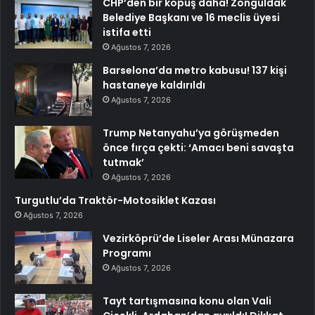
CHP’den bir kopuş daha! Zonguldak
Belediye Başkanı ve 16 meclis üyesi
istifa etti
Ağustos 7, 2026
Barselona’da metro kabusu! 137 kişi
hastaneye kaldırıldı
Ağustos 7, 2026
Trump Netanyahu’ya görüşmeden
önce fırça çekti: ‘Amacı beni savaşta
tutmak’
Ağustos 7, 2026
Turgutlu’da Traktör-Motosiklet Kazası
Ağustos 7, 2026
Vezirköprü’de Liseler Arası Münazara
Programı
Ağustos 7, 2026
Tayt tartışmasına konu olan Vali