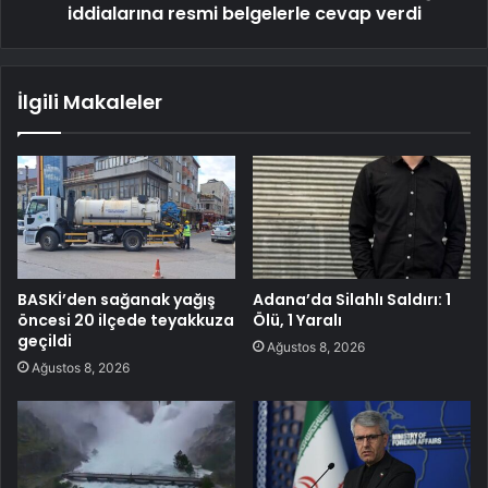
iddialarına resmi belgelerle cevap verdi
İlgili Makaleler
BASKİ’den sağanak yağış
Adana’da Silahlı Saldırı: 1
öncesi 20 ilçede teyakkuza
Ölü, 1 Yaralı
geçildi
Ağustos 8, 2026
Ağustos 8, 2026