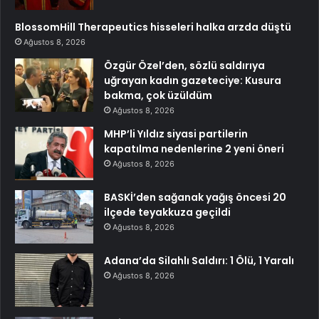
BlossomHill Therapeutics hisseleri halka arzda düştü
Ağustos 8, 2026
Özgür Özel’den, sözlü saldırıya
uğrayan kadın gazeteciye: Kusura
bakma, çok üzüldüm
Ağustos 8, 2026
MHP’li Yıldız siyasi partilerin
kapatılma nedenlerine 2 yeni öneri
Ağustos 8, 2026
BASKİ’den sağanak yağış öncesi 20
ilçede teyakkuza geçildi
Ağustos 8, 2026
Adana’da Silahlı Saldırı: 1 Ölü, 1 Yaralı
Ağustos 8, 2026