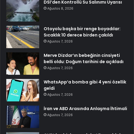
DSİ’den Kontrollü Su Salınımı Uyarısı
Ağustos 8, 2026
Otoyolu başka bir renge boyadılar:
Sıcaklık 10 derece birden çakıldı
Ağustos 7, 2026
Merve Dizdar’ın bebeğinin cinsiyeti
belli oldu: Doğum tarihini de açıkladı
Ağustos 7, 2026
WhatsApp’a bomba gibi 4 yeni özellik
geldi
Ağustos 7, 2026
İran ve ABD Arasında Anlaşma İhtimali
Ağustos 7, 2026