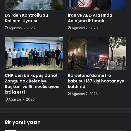
DSİ’den Kontrollü Su
İran ve ABD Arasında
Salınımı Uyarısı
Anlaşma İhtimali
Ağustos 8, 2026
Ağustos 7, 2026
CHP’den bir kopuş daha!
Barselona’da metro
Zonguldak Belediye
kabusu! 137 kişi hastaneye
Başkanı ve 16 meclis üyesi
kaldırıldı
istifa etti
Ağustos 7, 2026
Ağustos 7, 2026
Bir yanıt yazın