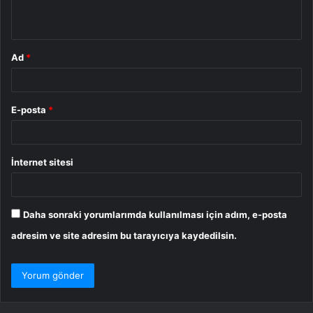
*
Ad
*
E-posta
*
İnternet sitesi
Daha sonraki yorumlarımda kullanılması için adım, e-posta
adresim ve site adresim bu tarayıcıya kaydedilsin.