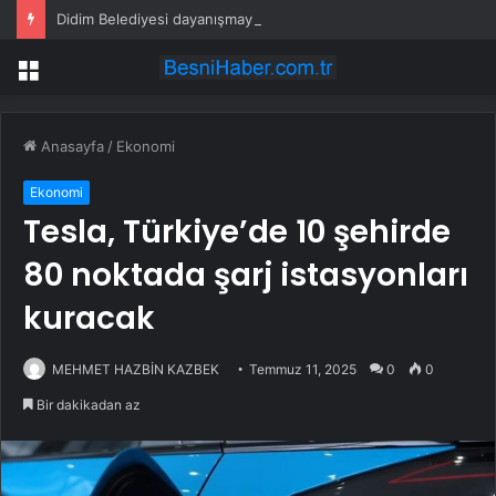
Didim Belediyesi dayanışmayı büyütüyor
Menü
Anasayfa
/
Ekonomi
Ekonomi
Tesla, Türkiye’de 10 şehirde
80 noktada şarj istasyonları
kuracak
MEHMET HAZBİN KAZBEK
Temmuz 11, 2025
0
0
Bir dakikadan az