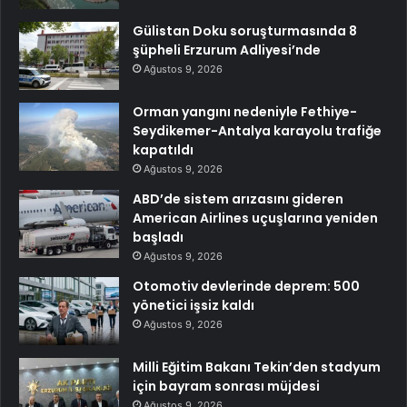
Gülistan Doku soruşturmasında 8
şüpheli Erzurum Adliyesi’nde
Ağustos 9, 2026
Orman yangını nedeniyle Fethiye-
Seydikemer-Antalya karayolu trafiğe
kapatıldı
Ağustos 9, 2026
ABD’de sistem arızasını gideren
American Airlines uçuşlarına yeniden
başladı
Ağustos 9, 2026
Otomotiv devlerinde deprem: 500
yönetici işsiz kaldı
Ağustos 9, 2026
Milli Eğitim Bakanı Tekin’den stadyum
için bayram sonrası müjdesi
Ağustos 9, 2026