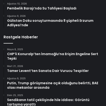
Ağustos 10, 2026
Pembelik Barajı’nda Su Tahliyesi Başladı
Ağustos 9, 2026
Gülistan Doku soruşturmasında 8 şüpheli Erzurum
Adliyesi’nde
Rastgele Haberler
Mayıs 8, 2025
CHP’li Konuralp’ten İmamoğlu’na Erişim Engeline Sert
Tepki
Mart 21, 2026
Tamer Levent’ten Sanata Dair Vurucu Tespitler
Ağustos 9, 2025
Putin, Trump görüşmesine açık olduğunu belirtti, BAE
olası mekanlar arasında
Ekim 25, 2025
Sendikanın tatil çekilişinde hile iddiası: Görüntü
tartışma yarattı