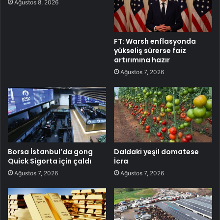
Ağustos 8, 2026
FT: Warsh enflasyonda
yükseliş sürerse faiz
artırımına hazır
Ağustos 7, 2026
Borsa İstanbul’da gong
Daldaki yeşil domatese
Quick Sigorta için çaldı
İcra
Ağustos 7, 2026
Ağustos 7, 2026