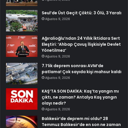
Seul’de Üst Geçit Çöktü: 3 Ölü, 3 Yaralı
Ağustos 9, 2026
Ağıralioğlu’ndan 24 Yıllık İktidara Sert
Eleştiri: ‘Ahbap Çavuş İlişkisiyle Devlet
Yönetilmez’
Ağustos 9, 2026
7.1’lik deprem sonrası AVM’de
patlama! Çok sayıda kişi mahsur kaldı
Ağustos 9, 2026
KAŞ’TA SON DAKİKA: Kaş’ta yangın mı
çıktı, ne zaman? Antalya Kaş yangın
olayı nedir?
Ağustos 9, 2026
Balıkesir’de deprem mi oldu? 28
Temmuz Balıkesir’de en son ne zaman