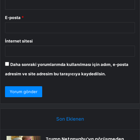
E-posta
*
İnternet sitesi
Daha sonraki yorumlarımda kullanılması için adım, e-posta
adresim ve site adresim bu tarayıcıya kaydedilsin.
Son Eklenen
Trump Netanyahu’ya görüşmeden