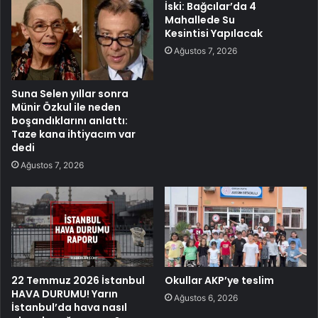
İski: Bağcılar’da 4
Mahallede Su
Kesintisi Yapılacak
Ağustos 7, 2026
Suna Selen yıllar sonra
Münir Özkul ile neden
boşandıklarını anlattı:
Taze kana ihtiyacım var
dedi
Ağustos 7, 2026
22 Temmuz 2026 İstanbul
Okullar AKP’ye teslim
HAVA DURUMU! Yarın
Ağustos 6, 2026
İstanbul’da hava nasıl