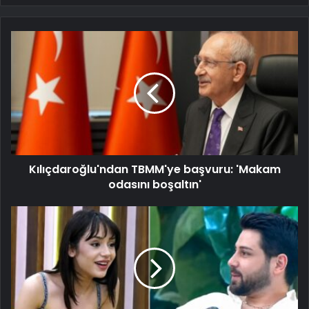
Kılıçdaroğlu'ndan TBMM'ye başvuru: 'Makam
odasını boşaltın'