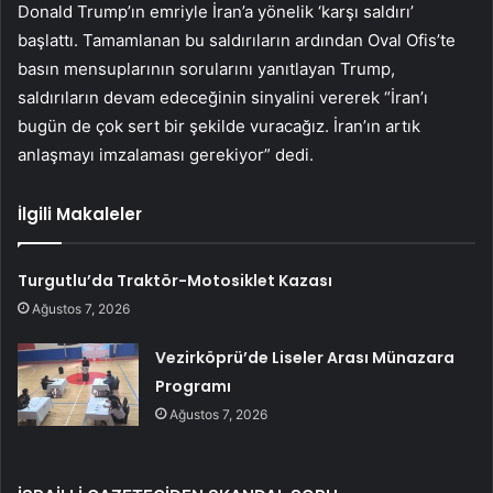
Donald Trump’ın emriyle İran’a yönelik ‘karşı saldırı’
başlattı. Tamamlanan bu saldırıların ardından Oval Ofis’te
basın mensuplarının sorularını yanıtlayan Trump,
saldırıların devam edeceğinin sinyalini vererek “İran’ı
bugün de çok sert bir şekilde vuracağız. İran’ın artık
anlaşmayı imzalaması gerekiyor” dedi.
İlgili Makaleler
Turgutlu’da Traktör-Motosiklet Kazası
Ağustos 7, 2026
Vezirköprü’de Liseler Arası Münazara
Programı
Ağustos 7, 2026