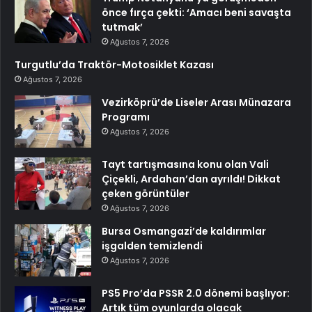
önce fırça çekti: ‘Amacı beni savaşta
tutmak’
Ağustos 7, 2026
Turgutlu’da Traktör-Motosiklet Kazası
Ağustos 7, 2026
Vezirköprü’de Liseler Arası Münazara
Programı
Ağustos 7, 2026
Tayt tartışmasına konu olan Vali
Çiçekli, Ardahan’dan ayrıldı! Dikkat
çeken görüntüler
Ağustos 7, 2026
Bursa Osmangazi’de kaldırımlar
işgalden temizlendi
Ağustos 7, 2026
PS5 Pro’da PSSR 2.0 dönemi başlıyor:
Artık tüm oyunlarda olacak