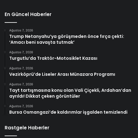
En Güncel Haberler
Ağustos 7, 2026
Trump Netanyahu’ya görüşmeden önce fırça çekti:
‘Amacı beni savaşta tutmak’
Ağustos 7, 2026
Turgutlu’da Traktör-Motosiklet Kazası
Ağustos 7, 2026
Vezirköprü’de Liseler Arası Münazara Programı
Ağustos 7, 2026
Tayt tartışmasına konu olan Vali Çiçekli, Ardahan’dan
ayrıldı! Dikkat çeken görüntüler
Ağustos 7, 2026
Bursa Osmangazi’de kaldırımlar işgalden temizlendi
Rastgele Haberler