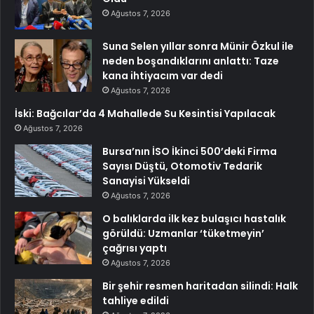
Ağustos 7, 2026
Suna Selen yıllar sonra Münir Özkul ile
neden boşandıklarını anlattı: Taze
kana ihtiyacım var dedi
Ağustos 7, 2026
İski: Bağcılar’da 4 Mahallede Su Kesintisi Yapılacak
Ağustos 7, 2026
Bursa’nın İSO İkinci 500’deki Firma
Sayısı Düştü, Otomotiv Tedarik
Sanayisi Yükseldi
Ağustos 7, 2026
O balıklarda ilk kez bulaşıcı hastalık
görüldü: Uzmanlar ‘tüketmeyin’
çağrısı yaptı
Ağustos 7, 2026
Bir şehir resmen haritadan silindi: Halk
tahliye edildi