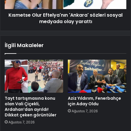
Kısmetse Olur Eftelya'nın 'Ankara' sözleri sosyal
medyada olay yarattı
İlgili Makaleler
Tayt tartışmasına konu
Aziz Yıldırım, Fenerbahçe
olan Vali Çiçekli,
için Aday Oldu
Ardahan’dan ayrıldı!
Ağustos 7, 2026
Dikkat çeken görüntüler
Ağustos 7, 2026