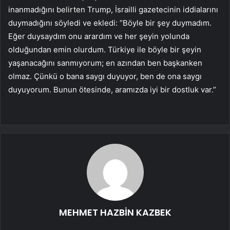
inanmadığını belirten Trump, İsrailli gazetecinin iddialarını
duymadığını söyledi ve ekledi: “Böyle bir şey duymadım.
Eğer duysaydım onu arardım ve her şeyin yolunda
olduğundan emin olurdum. Türkiye ile böyle bir şeyin
yaşanacağını sanmıyorum; en azından ben başkanken
olmaz. Çünkü o bana saygı duyuyor, ben de ona saygı
duyuyorum. Bunun ötesinde, aramızda iyi bir dostluk var.”
MEHMET HAZBİN KAZBEK