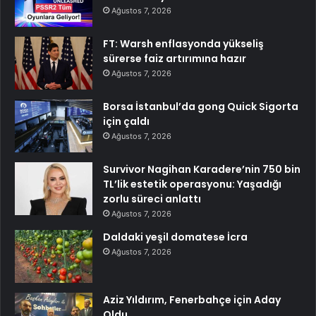
Ağustos 7, 2026
FT: Warsh enflasyonda yükseliş
sürerse faiz artırımına hazır
Ağustos 7, 2026
Borsa İstanbul’da gong Quick Sigorta
için çaldı
Ağustos 7, 2026
Survivor Nagihan Karadere’nin 750 bin
TL’lik estetik operasyonu: Yaşadığı
zorlu süreci anlattı
Ağustos 7, 2026
Daldaki yeşil domatese İcra
Ağustos 7, 2026
Aziz Yıldırım, Fenerbahçe için Aday
Oldu