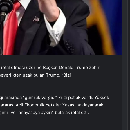
iptal etmesi üzerine Başkan Donald Trump zehir
everlikten uzak bulan Trump, “Bizi
ı arasında “gümrük vergisi” krizi patlak verdi. Yüksek
ararası Acil Ekonomik Yetkiler Yasası’na dayanarak
ımı” ve “anayasaya aykırı” bularak iptal etti.