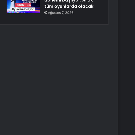
dönemi başlıyor: Artık
tüm oyunlarda olacak
Ağustos 7, 2026