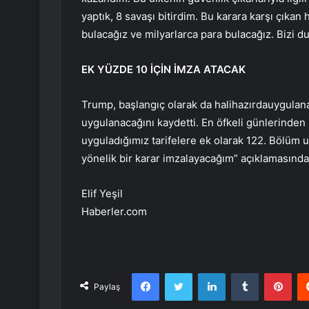
yaptık, 8 savaşı bitirdim. Bu karara karşı çıka
bulacağız ve milyarlarca para bulacağız. Bizi 
EK YÜZDE 10 İÇİN İMZA ATACAK
Trump, başlangıç olarak da halihazırdauygulanan
uygulanacağını kaydetti. En öfkeli günlerinden
uyguladığımız tarifelere ek olarak 122. Bölüm u
yönelik bir karar imzalayacağım” açıklamasınd
Elif Yeşil
Haberler.com
Facebook
Twitter
LinkedIn
Tumblr
Pint
Paylaş