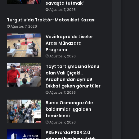
savaşta tutmak’
Ağustos 7, 2026
Turgutlu’da Traktör-Motosiklet Kazası
Ağustos 7, 2026
Vezirköprü’de Liseler
Arası Münazara
Programı
Ağustos 7, 2026
Tayt tartışmasına konu
olan Vali Çiçekli,
Ardahan’dan ayrıldı!
Dikkat çeken görüntüler
Ağustos 7, 2026
Bursa Osmangazi’de
kaldırımlar işgalden
temizlendi
Ağustos 7, 2026
PS5 Pro’da PSSR 2.0