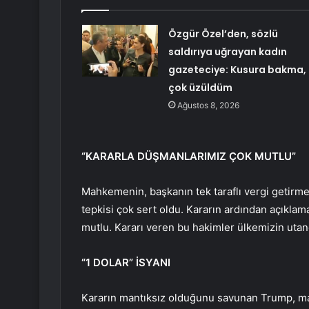
Özgür Özel’den, sözlü
saldırıya uğrayan kadın
gazeteciye: Kusura bakma,
çok üzüldüm
Ağustos 8, 2026
“KARARLA DÜŞMANLARIMIZ ÇOK MUTLU”
Mahkemenin, başkanın tek taraflı vergi getirme
tepkisi çok sert oldu. Kararın ardından açıkla
mutlu. Kararı veren bu hakimler ülkemizin utanç
“1 DOLAR” İSYANI
Kararın mantıksız olduğunu savunan Trump, mah