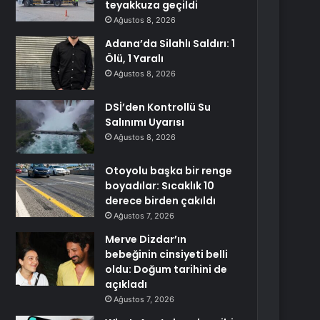
teyakkuza geçildi
Ağustos 8, 2026
Adana’da Silahlı Saldırı: 1
Ölü, 1 Yaralı
Ağustos 8, 2026
DSİ’den Kontrollü Su
Salınımı Uyarısı
Ağustos 8, 2026
Otoyolu başka bir renge
boyadılar: Sıcaklık 10
derece birden çakıldı
Ağustos 7, 2026
Merve Dizdar’ın
bebeğinin cinsiyeti belli
oldu: Doğum tarihini de
açıkladı
Ağustos 7, 2026