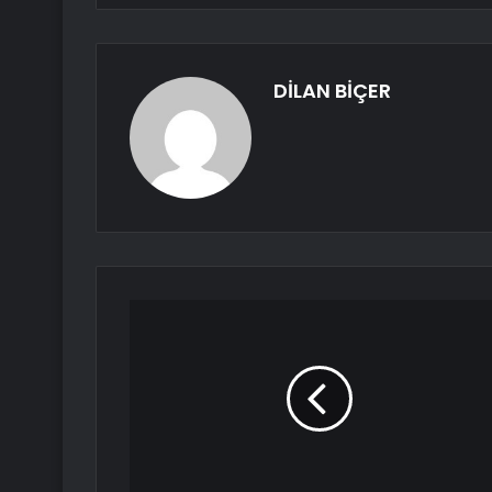
DİLAN BİÇER