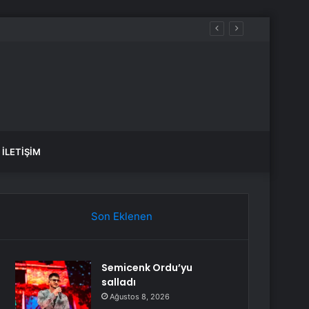
İLETIŞIM
Son Eklenen
Semicenk Ordu’yu
salladı
Ağustos 8, 2026