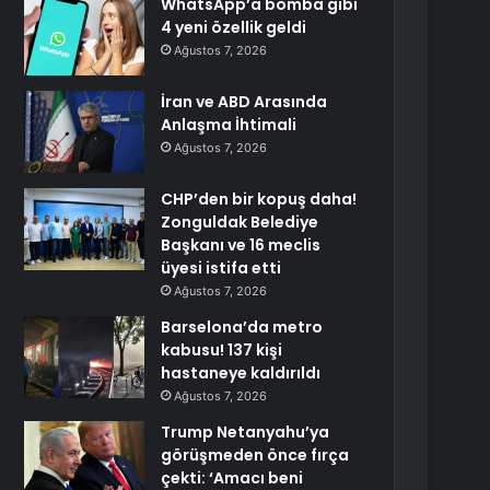
WhatsApp’a bomba gibi
4 yeni özellik geldi
Ağustos 7, 2026
İran ve ABD Arasında
Anlaşma İhtimali
Ağustos 7, 2026
CHP’den bir kopuş daha!
Zonguldak Belediye
Başkanı ve 16 meclis
üyesi istifa etti
Ağustos 7, 2026
Barselona’da metro
kabusu! 137 kişi
hastaneye kaldırıldı
Ağustos 7, 2026
Trump Netanyahu’ya
görüşmeden önce fırça
çekti: ‘Amacı beni