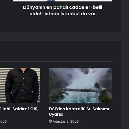
Dünyanın en pahalı caddeleri belli
oldu! Listede İstanbul da var
lahlı Saldırı: 1 Ölü,
DSİ’den Kontrollü Su Salınımı
Uyarısı
2026
Ağustos 8, 2026