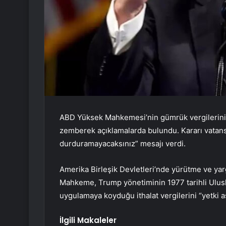
ABD Yüksek Mahkemesi’nin gümrük vergilerini 
zemberek açıklamalarda bulundu. Kararı vatans
durduramayacaksınız” mesajı verdi.
Amerika Birleşik Devletleri’nde yürütme ve yarg
Mahkeme, Trump yönetiminin 1977 tarihli Ulusl
uygulamaya koyduğu ithalat vergilerini “yetki aş
İlgili Makaleler