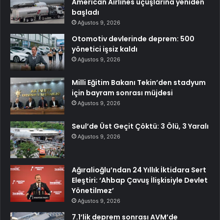
American Airlines uçuşlarına yeniden
başladı
Ağustos 9, 2026
Otomotiv devlerinde deprem: 500
yönetici işsiz kaldı
Ağustos 9, 2026
Milli Eğitim Bakanı Tekin’den stadyum
için bayram sonrası müjdesi
Ağustos 9, 2026
Seul’de Üst Geçit Çöktü: 3 Ölü, 3 Yaralı
Ağustos 9, 2026
Ağıralioğlu’ndan 24 Yıllık İktidara Sert
Eleştiri: ‘Ahbap Çavuş İlişkisiyle Devlet
Yönetilmez’
Ağustos 9, 2026
7.1’lik deprem sonrası AVM’de