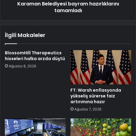
Karaman Belediyesi bayram hazırlıklarını
tamamladı
İlgili Makaleler
BlossomHill Therapeutics
hisseleri halka arzda düştü
Ağustos 8, 2026
FT: Warsh enflasyonda
yükseliş sürerse faiz
artırımına hazır
Ağustos 7, 2026