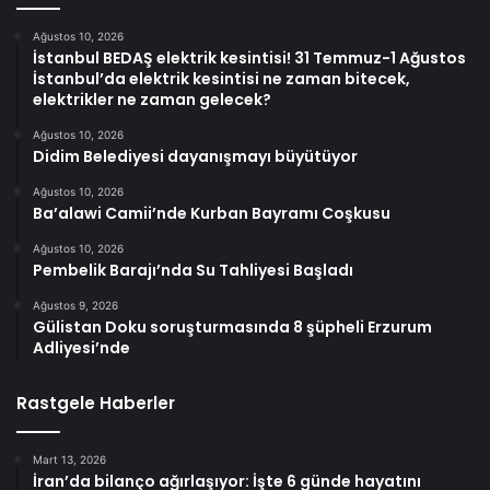
Ağustos 10, 2026
İstanbul BEDAŞ elektrik kesintisi! 31 Temmuz-1 Ağustos
İstanbul’da elektrik kesintisi ne zaman bitecek,
elektrikler ne zaman gelecek?
Ağustos 10, 2026
Didim Belediyesi dayanışmayı büyütüyor
Ağustos 10, 2026
Ba’alawi Camii’nde Kurban Bayramı Coşkusu
Ağustos 10, 2026
Pembelik Barajı’nda Su Tahliyesi Başladı
Ağustos 9, 2026
Gülistan Doku soruşturmasında 8 şüpheli Erzurum
Adliyesi’nde
Rastgele Haberler
Mart 13, 2026
İran’da bilanço ağırlaşıyor: İşte 6 günde hayatını