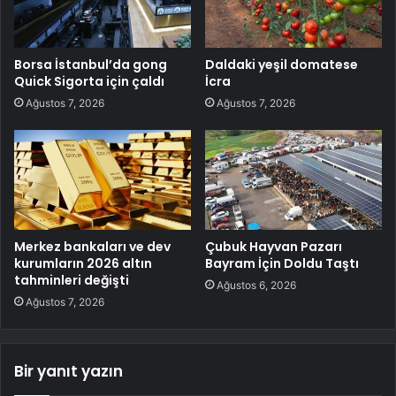
Borsa İstanbul’da gong
Daldaki yeşil domatese
Quick Sigorta için çaldı
İcra
Ağustos 7, 2026
Ağustos 7, 2026
Merkez bankaları ve dev
Çubuk Hayvan Pazarı
kurumların 2026 altın
Bayram İçin Doldu Taştı
tahminleri değişti
Ağustos 6, 2026
Ağustos 7, 2026
Bir yanıt yazın