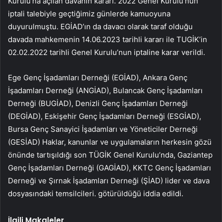
Kurulu’na açılan davanın kararı. 2022 Genel Kurulu’nun
iptali talebiyle geçtiğimiz günlerde kamuoyuna
duyurulmuştu. EGİAD’ın da davacı olarak taraf olduğu
davada mahkemenin 14.06.2023 tarihli kararı ile TUGİK’in
02.02.2022 tarihli Genel Kurulu’nun iptaline karar verildi.
Ege Genç İşadamları Derneği (EGİAD), Ankara Genç
İşadamları Derneği (ANGİAD), Bulancak Genç İşadamları
Derneği (BUGİAD), Denizli Genç İşadamları Derneği
(DEGİAD), Eskişehir Genç İşadamları Derneği (ESGİAD),
Bursa Genç Sanayici İşadamları ve Yöneticiler Derneği
(GESİAD) Haklar, kanunlar ve uygulamaların herkesin gözü
önünde tartışıldığı son TÜGİK Genel Kurulu’nda, Gaziantep
Genç İşadamları Derneği (GAGİAD), KKTC Genç İşadamları
Derneği ve Şırnak İşadamları Derneği (ŞİAD) lider ve dava
dosyasındaki temsilcileri. götürüldüğü iddia edildi.
İlgili Makaleler