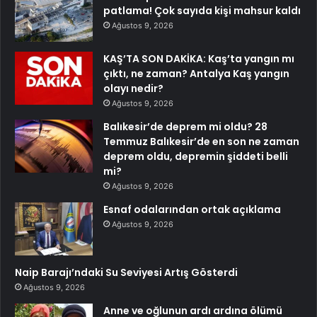
patlama! Çok sayıda kişi mahsur kaldı
Ağustos 9, 2026
KAŞ’TA SON DAKİKA: Kaş’ta yangın mı
çıktı, ne zaman? Antalya Kaş yangın
olayı nedir?
Ağustos 9, 2026
Balıkesir’de deprem mi oldu? 28
Temmuz Balıkesir’de en son ne zaman
deprem oldu, depremin şiddeti belli
mi?
Ağustos 9, 2026
Esnaf odalarından ortak açıklama
Ağustos 9, 2026
Naip Barajı’ndaki Su Seviyesi Artış Gösterdi
Ağustos 9, 2026
Anne ve oğlunun ardı ardına ölümü