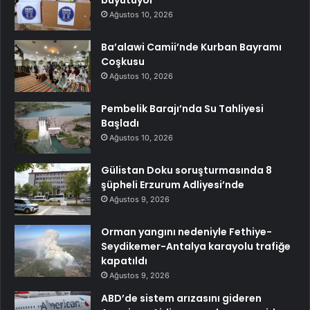
büyütüyor
Ağustos 10, 2026
Ba’alawi Camii’nde Kurban Bayramı
Coşkusu
Ağustos 10, 2026
Pembelik Barajı’nda Su Tahliyesi
Başladı
Ağustos 10, 2026
Gülistan Doku soruşturmasında 8
şüpheli Erzurum Adliyesi’nde
Ağustos 9, 2026
Orman yangını nedeniyle Fethiye-
Seydikemer-Antalya karayolu trafiğe
kapatıldı
Ağustos 9, 2026
ABD’de sistem arızasını gideren