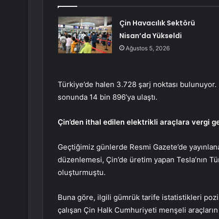
Çin Havacılık Sektörü
Nisan’da Yükseldi
Ağustos 5, 2026
Türkiye’de halen 3.728 şarj noktası bulunuyor. 
sonunda 14 bin 896’ya ulaştı.
Çin’den ithal edilen elektrikli araçlara vergi get
Geçtiğimiz günlerde Resmi Gazete’de yayınlanan 
düzenlemesi, Çin’de üretim yapan Tesla’nın Tür
oluşturmuştu.
Buna göre, ilgili gümrük tarife istatistikleri p
çalışan Çin Halk Cumhuriyeti menşeli araçların