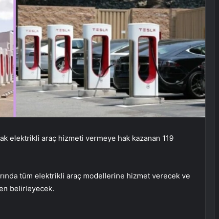
rak elektrikli araç hizmeti vermeye hak kazanan 119
arında tüm elektrikli araç modellerine hizmet verecek ve
den belirleyecek.