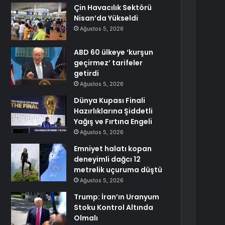
Çin Havacılık Sektörü
Nisan’da Yükseldi
Ağustos 5, 2026
ABD 60 ülkeye ‘kurşun
geçirmez’ tarifeler
getirdi
Ağustos 5, 2026
Dünya Kupası Finali
Hazırlıklarına Şiddetli
Yağış ve Fırtına Engeli
Ağustos 5, 2026
Emniyet halatı kopan
deneyimli dağcı 12
metrelik uçuruma düştü
Ağustos 5, 2026
Trump: İran’ın Uranyum
Stoku Kontrol Altında
Olmalı