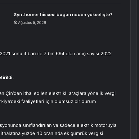
Synthomer hissesi bugün neden yükselişte?
Ağustos 5, 2026
2021 sonu itibari ile 7 bin 694 olan araç sayısı 2022
irildi.
Çin’den ithal edilen elektrikli araçlara yönelik vergi
kiye’deki faaliyetleri için olumsuz bir durum
ozisyonunda sınıflandırılan ve sadece elektrik motoruyla
 ithalatına yüzde 40 oranında ek gümrük vergisi