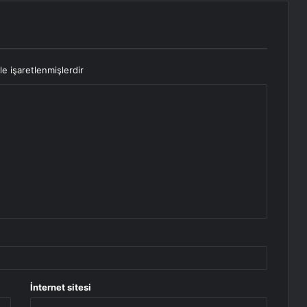
le işaretlenmişlerdir
İnternet sitesi