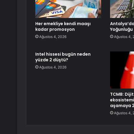
Her emekliye kendi maaşı
Antalya’d
kadar promosyon
Yoğunluğu
Ağustos 4, 2026
Ağustos 4, 
Intel hissesi bugün neden
yüzde 2 düştü?
Ağustos 4, 2026
TCMB: Dijit
ekosistem
aşamaya 23
Ağustos 4, 