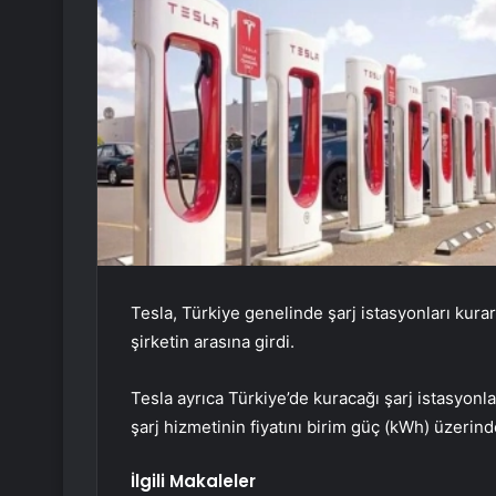
Tesla, Türkiye genelinde şarj istasyonları kura
şirketin arasına girdi.
Tesla ayrıca Türkiye’de kuracağı şarj istasyonl
şarj hizmetinin fiyatını birim güç (kWh) üzerin
İlgili Makaleler