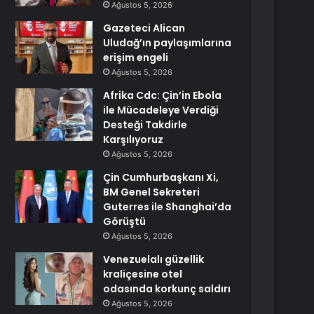
Ağustos 5, 2026
Gazeteci Alican
Uludağ’ın paylaşımlarına
erişim engeli
Ağustos 5, 2026
Afrika Cdc: Çin’in Ebola
ile Mücadeleye Verdiği
Desteği Takdirle
Karşılıyoruz
Ağustos 5, 2026
Çin Cumhurbaşkanı Xi,
BM Genel Sekreteri
Guterres ile Shanghai’da
Görüştü
Ağustos 5, 2026
Venezuelalı güzellik
kraliçesine otel
odasında korkunç saldırı
Ağustos 5, 2026