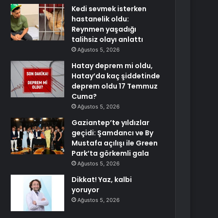
Kedi sevmek isterken
hastanelik oldu:
Reynmen yaşadığı
talihsiz olayı anlattı
Ağustos 5, 2026
Hatay deprem mi oldu,
Hatay’da kaç şiddetinde
deprem oldu 17 Temmuz
Cuma?
Ağustos 5, 2026
Gaziantep’te yıldızlar
geçidi: Şamdancı ve By
Mustafa açılışı ile Green
Park’ta görkemli gala
Ağustos 5, 2026
Dikkat! Yaz, kalbi
yoruyor
Ağustos 5, 2026