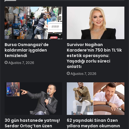
Bursa Osmangazi’de
Survivor Nagihan
kaldırımlar işgalden
Karadere’nin 750 bin TL’lik
temizlendi
estetik operasyonu:
Yaşadığı zorlu süreci
Ağustos 7, 2026
anlattı
Ağustos 7, 2026
30 gün hastanede yatmış!
62 yaşındaki Sinan Özen
Serdar Ortaç’tan üzen
yıllara meydan okumanın