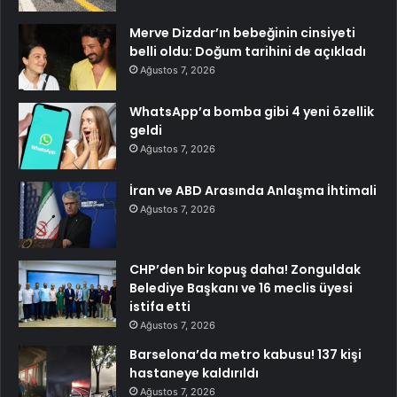
Merve Dizdar’ın bebeğinin cinsiyeti
belli oldu: Doğum tarihini de açıkladı
Ağustos 7, 2026
WhatsApp’a bomba gibi 4 yeni özellik
geldi
Ağustos 7, 2026
İran ve ABD Arasında Anlaşma İhtimali
Ağustos 7, 2026
CHP’den bir kopuş daha! Zonguldak
Belediye Başkanı ve 16 meclis üyesi
istifa etti
Ağustos 7, 2026
Barselona’da metro kabusu! 137 kişi
hastaneye kaldırıldı
Ağustos 7, 2026