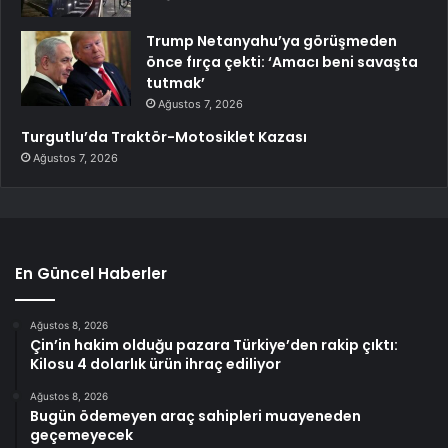
Trump Netanyahu’ya görüşmeden
önce fırça çekti: ‘Amacı beni savaşta
tutmak’
Ağustos 7, 2026
Turgutlu’da Traktör-Motosiklet Kazası
Ağustos 7, 2026
En Güncel Haberler
Ağustos 8, 2026
Çin’in hakim olduğu pazara Türkiye’den rakip çıktı:
Kilosu 4 dolarlık ürün ihraç ediliyor
Ağustos 8, 2026
Bugün ödemeyen araç sahipleri muayeneden
geçemeyecek