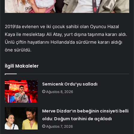
2019’da evlenen ve iki çocuk sahibi olan Oyuncu Hazal
Kaya ile meslektaşı Ali Atay, yurt dışına taşınma kararı aldı.
Ünlü çiftin hayatlarını Hollanda’da sürdürme kararı aldığı
öne sürüldü.
İlgili Makaleler
Semicenk Ordu’yu salladı
Ağustos 8, 2026
Merve Dizdar’ın bebeğinin cinsiyeti belli
oldu: Doğum tarihini de açıkladı
Ağustos 7, 2026