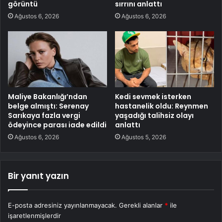
görüntü
sırrını anlattı
Ağustos 6, 2026
Ağustos 6, 2026
Maliye Bakanlığı’ndan
Kedi sevmek isterken
belge almıştı: Serenay
hastanelik oldu: Reynmen
Sarıkaya fazla vergi
yaşadığı talihsiz olayı
ödeyince parası iade edildi
anlattı
Ağustos 6, 2026
Ağustos 5, 2026
Bir yanıt yazın
E-posta adresiniz yayınlanmayacak.
Gerekli alanlar
*
ile
işaretlenmişlerdir