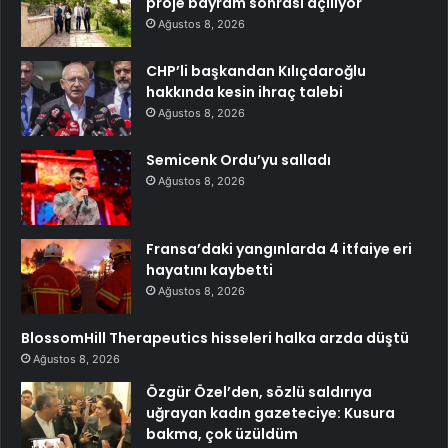
proje bayram sonrası açılıyor
Ağustos 8, 2026
CHP’li başkandan Kılıçdaroğlu
hakkında kesin ihraç talebi
Ağustos 8, 2026
Semicenk Ordu’yu salladı
Ağustos 8, 2026
Fransa’daki yangınlarda 4 itfaiye eri
hayatını kaybetti
Ağustos 8, 2026
BlossomHill Therapeutics hisseleri halka arzda düştü
Ağustos 8, 2026
Özgür Özel’den, sözlü saldırıya
uğrayan kadın gazeteciye: Kusura
bakma, çok üzüldüm