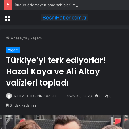
Bugün ödemeyen araç sahipleri muayeneden geçemeyecek
Menü
Anasayfa
/
Yaşam
Yaşam
Türkiye’yi terk ediyorlar!
Hazal Kaya ve Ali Altay
valizleri topladı
MEHMET HAZBİN KAZBEK
Temmuz 6, 2026
0
0
Bir dakikadan az